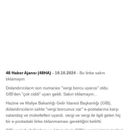
48 Haber Ajansı (48HA)
- 19.10.2024
- Bu linke sakın
tıklamayın
Dolandırıcıların son numarası "vergi borcu uyarısı" oldu.
GİB'den "çok ciddi" uyarı geldi. Sakın tıklamayın...
Hazine ve Maliye Bakanlığı Gelir İdaresi Başkanlığı (GİB),
dolandırıcıların sahte "vergi borcunuz var" e-postalarına karşı
vatandaş ve mükellefleri uyardı. vergi ve vergi ile ilgili gelen hiç
bir e-postadaki linke tıklanmaması gerektiğini belirtti.