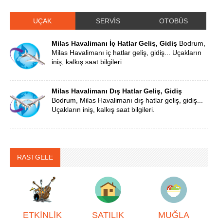
UÇAK
SERVİS
OTOBÜS
Milas Havalimanı İç Hatlar Geliş, Gidiş
Bodrum,
Milas Havalimanı iç hatlar geliş, gidiş... Uçakların
iniş, kalkış saat bilgileri.
Milas Havalimanı Dış Hatlar Geliş, Gidiş
Bodrum, Milas Havalimanı dış hatlar geliş, gidiş...
Uçakların iniş, kalkış saat bilgileri.
RASTGELE
ETKİNLİK
SATILIK
MUĞLA