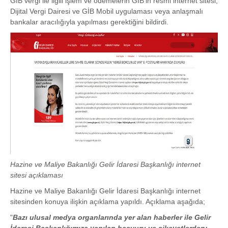
GİB vergi ile ilgili işlem ve ödemelerin GİB'in resmi internet sitesi,
Dijital Vergi Dairesi ve GİB Mobil uygulaması veya anlaşmalı
bankalar aracılığıyla yapılması gerektiğini bildirdi.
Hazine ve Maliye Bakanlığı Gelir İdaresi Başkanlığı internet
sitesi açıklaması
Hazine ve Maliye Bakanlığı Gelir İdaresi Başkanlığı internet
sitesinden konuya ilişkin açıklama yapıldı. Açıklama aşağıda;
"
Bazı ulusal medya organlarında yer alan haberler ile Gelir
İdaresi Başkanlığımıza yapılan başvuru ve şikayetlerden;