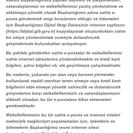
vatandaşlarımızı ve mükelleflerimizi yanlış yönlendirme ve
aldatmaya yönelik olarak Başkanlığımız adına sahte e-
posta göndererek vergi borçlarının olduğu ve ödemeleri
için Başkanlığımız Dijital Vergi Dairesinin internet sayfasını
(https://dijital.gib.gov.tr) kopyalayarak oluşturdukları sahte
bir siteye yönlendirmek suretiyle dolandırıcılık
girişimlerinde bulundukları anlaşılmıştır.
Bu şekilde gönderilen sahte e-postalar ile mükelleflerimiz
sahte internet adreslerine yönlendirilmekte ve kredi kartı
bilgileri, şahsi bilgileri vb. ele geçirilmeye çalışılmaktadır.
Bu nedenle, yukarıda yer alan veya benzeri yöntemler
kullanılarak maddi menfaat temin etmeye veya kredi kartı
bilgilerini elde etmeye yönelik sahtecilik ve dolandırıcılık
girişimlerine karşı mükelleflerimizin ve vatandaşlarımızın
dikkatli olmaları, bu tür e-postalara itibar etmemeleri
gerekmektedir.
Mükelleflerimizin bu tür sahte e-posta ve internet siteleri
nedeniyle mağduriyet yaşamamaları için, işlemlerin ve
ödemelerin Başkanlığımız resmi internet sitesi