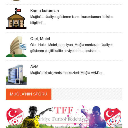
Kamu kurumları
Muğla'da faaliyet gösteren kamu kurumlarının iletişim
bilgileri...
Otel, Motel
Otel, Hotel, Motel, pansiyon. Muğla merkezde faaliyet
gösteren çeşitli kalite seviyelerinde tesisler...
AVM
Muğla'daki alış veriş merkezleri. Muğla AVM'ler...
MUĞLA'NIN SPORU