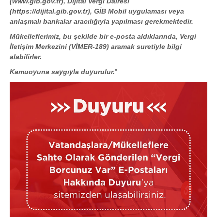
(www.gib.gov.tr), Dijital Vergi Dairesi
(https://dijital.gib.gov.tr), GİB Mobil uygulaması veya
anlaşmalı bankalar aracılığıyla yapılması gerekmektedir.
Mükelleflerimiz, bu şekilde bir e-posta aldıklarında, Vergi
İletişim Merkezini (VİMER-189) aramak suretiyle bilgi
alabilirler.
Kamuoyuna saygıyla duyurulur.
"