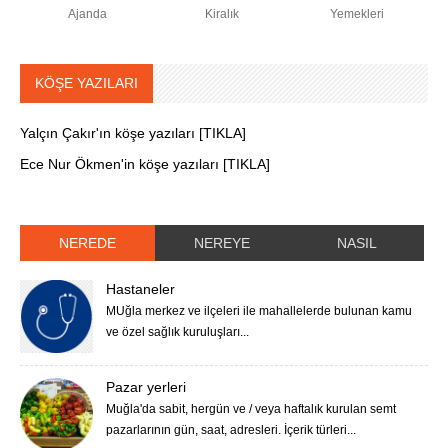
Ajanda
Kiralık
Yemekleri
KÖŞE YAZILARI
Yalçın Çakır'ın köşe yazıları [TIKLA]
Ece Nur Ökmen'in köşe yazıları [TIKLA]
NEREDE
NEREYE
NASIL
Hastaneler
MUğla merkez ve ilçeleri ile mahallelerde bulunan kamu
ve özel sağlık kuruluşları...
Pazar yerleri
Muğla'da sabit, hergün ve / veya haftalık kurulan semt
pazarlarının gün, saat, adresleri. İçerik türleri...