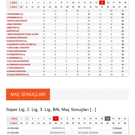
MAÇ SONUÇLARI
Süper Lig, 2. Lig, 3. Lig, BAL Maç Sonuçları [...]