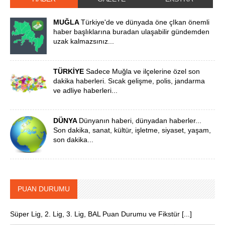
MUĞLA
Türkiye'de ve dünyada öne çIkan önemli
haber başlıklarına buradan ulaşabilir gündemden
uzak kalmazsınız...
TÜRKİYE
Sadece Muğla ve ilçelerine özel son
dakika haberleri. Sıcak gelişme, polis, jandarma
ve adliye haberleri...
DÜNYA
Dünyanın haberi, dünyadan haberler...
Son dakika, sanat, kültür, işletme, siyaset, yaşam,
son dakika...
PUAN DURUMU
Süper Lig, 2. Lig, 3. Lig, BAL Puan Durumu ve Fikstür [...]