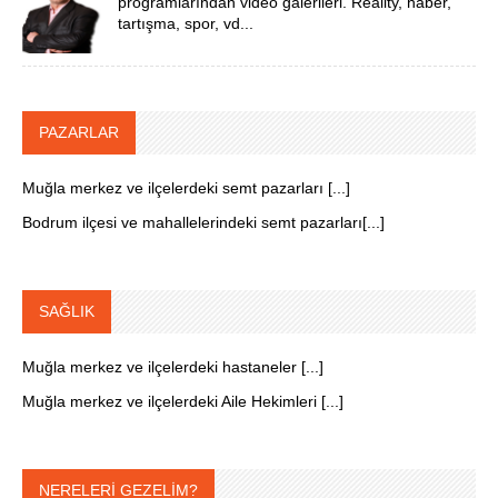
programlarından video galerileri. Reality, haber,
tartışma, spor, vd...
PAZARLAR
Muğla merkez ve ilçelerdeki semt pazarları [...]
Bodrum ilçesi ve mahallelerindeki semt pazarları[...]
SAĞLIK
Muğla merkez ve ilçelerdeki hastaneler [...]
Muğla merkez ve ilçelerdeki Aile Hekimleri [...]
NERELERİ GEZELİM?