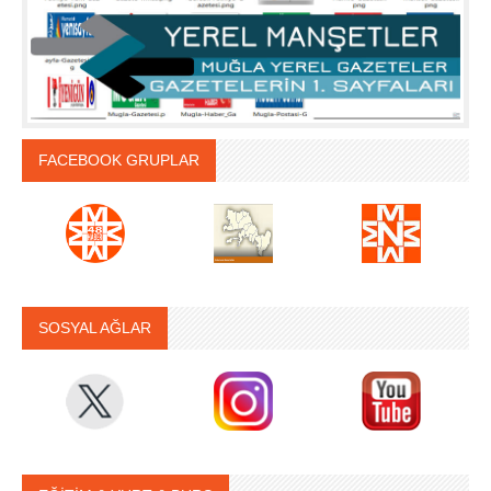
FACEBOOK GRUPLAR
SOSYAL AĞLAR