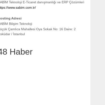
ABİM Teknoloji E-Ticaret danışmanlığı ve ERP Çözümleri
ttps://www.sabim.com.tr/
osting Adresi
ABİM Bilişim Teknoloji
üçük Çamlıca Mahallesi Oya Sokak No: 16 Daire: 2
sküdar / İstanbul
48 Haber