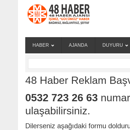
HABER
AJANDA
DUYURU
48 Haber Reklam Baş
0532 723 26 63
numara
ulaşabilirsiniz.
Dilerseniz aşağıdaki formu dolduru