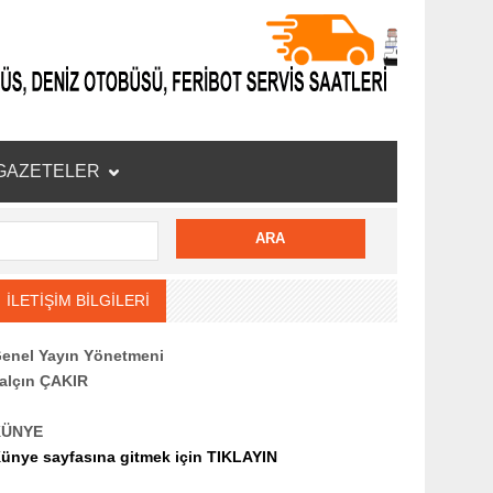
GAZETELER
İLETİŞİM BİLGİLERİ
enel Yayın Yönetmeni
alçın ÇAKIR
KÜNYE
ünye sayfasına gitmek için TIKLAYIN