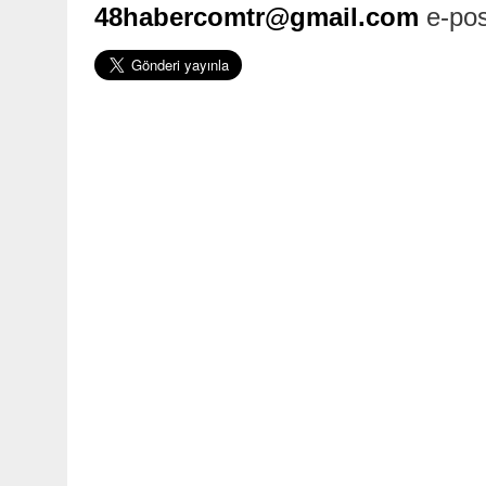
48habercomtr@gmail.com
e-pos