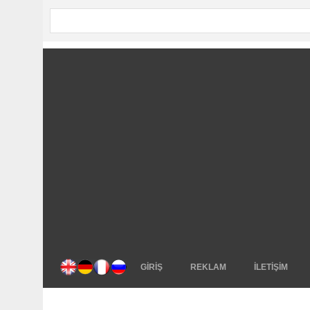
GİRİŞ
REKLAM
İLETİŞİM