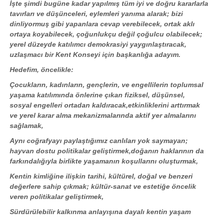
İşte şimdi bugüne kadar yapılmış tüm iyi ve doğru kararlarla
tavırları ve düşünceleri, eylemleri yanıma alarak; bizi
dinliyormuş gibi yapanlara cevap verebilecek, ortak aklı
ortaya koyabilecek, çoğunlukçu değil çoğulcu olabilecek;
yerel düzeyde katılımcı demokrasiyi yaygınlaştıracak,
uzlaşmacı bir Kent Konseyi için başkanlığa adayım.
Hedefim, öncelikle:
Çocukların, kadınların, gençlerin, ve engellilerin toplumsal
yaşama katılımında önlerine çıkan fiziksel, düşünsel,
sosyal engelleri ortadan kaldıracak,etkinliklerini arttırmak
ve yerel karar alma mekanizmalarında aktif yer almalarını
sağlamak,
Aynı coğrafyayı paylaştığımız canlıları yok saymayan;
hayvan dostu politikalar geliştirmek,doğanın haklarının da
farkındalığıyla birlikte yaşamanın koşullarını oluşturmak,
Kentin kimliğine ilişkin tarihi, kültürel, doğal ve benzeri
değerlere sahip çıkmak; kültür-sanat ve estetiğe öncelik
veren politikalar geliştirmek,
Sürdürülebilir kalkınma anlayışına dayalı kentin yaşam