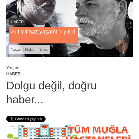
HABER
Arif Yılmaz yaşamını yitirdi
Yaşam | Haber | News
Yaşam
HABER
Dolgu değil, doğru
haber...