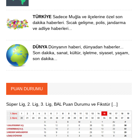
TÜRKİYE
Sadece Muğla ve ilçelerine özel son
dakika haberleri. Sıcak gelişme, polis, jandarma
ve adliye haberleri...
DÜNYA
Dünyanın haberi, dünyadan haberler...
Son dakika, sanat, kültür, işletme, siyaset, yaşam,
son dakika...
PUAN DURUMU
Süper Lig, 2. Lig, 3. Lig, BAL Puan Durumu ve Fikstür [...]