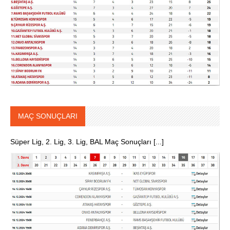
MAÇ SONUÇLARI
Süper Lig, 2. Lig, 3. Lig, BAL Maç Sonuçları [...]