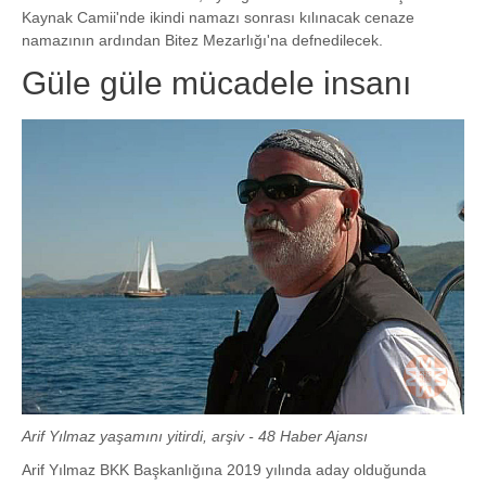
Kaynak Camii'nde ikindi namazı sonrası kılınacak cenaze
namazının ardından Bitez Mezarlığı'na defnedilecek.
Güle güle mücadele insanı
Arif Yılmaz yaşamını yitirdi, arşiv - 48 Haber Ajansı
Arif Yılmaz BKK Başkanlığına 2019 yılında aday olduğunda