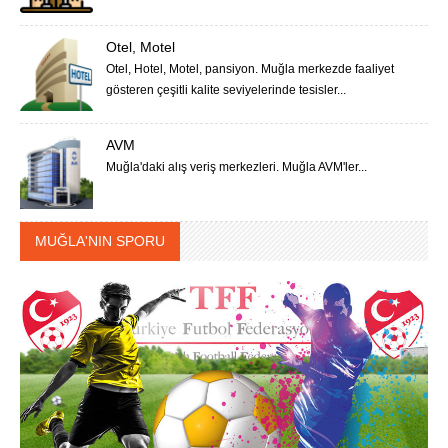
Otel, Motel
Otel, Hotel, Motel, pansiyon. Muğla merkezde faaliyet
gösteren çeşitli kalite seviyelerinde tesisler...
AVM
Muğla'daki alış veriş merkezleri. Muğla AVM'ler...
MUĞLA'NIN SPORU