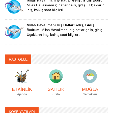
Milas Havalimanı İç Hatlar Geliş, Gidiş
Bodrum,
Milas Havalimanı iç hatlar geliş, gidiş... Uçakların
iniş, kalkış saat bilgileri.
Milas Havalimanı Dış Hatlar Geliş, Gidiş
Bodrum, Milas Havalimanı dış hatlar geliş, gidiş...
Uçakların iniş, kalkış saat bilgileri.
RASTGELE
ETKİNLİK
SATILIK
MUĞLA
Ajanda
Kiralık
Yemekleri
KÖŞE YAZILARI