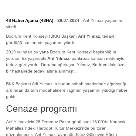
48 Haber Ajansı (48HA)
- 26.07.2024
- Arif Yılmaz yaşamını
yitirdi
Bodrum Kent Konseyi (BKK) Başkanı
Arif Yılmaz
, tedavi
gördüğü hastanede yaşamını yitirdi.
2019 yılından bu yana Bodrum Kent Konseyi başkanlığını
yürüten 62 yaşındaki
Arif Yılmaz
, pankreas kanseri nedeniyle
tedavi görüyordu. Durumu ağırlaşan Yılmaz, Bodrum'daki özel
bir hastanede tedavi altına alınmıştı.
BKK Başkanı Arif Yılmaz’ın bugün sabah saatlerinde ağırlaştığı
ardından da tüm müdahalelere rağmen yaşamını yitirdiği haberi
geldi.
Cenaze programı
Arif Yılmaz için 28 Temmuz Pazar günü saat 15.00'da Konacık
Mahallesi'ndeki Herodot Kültür Merkezi'nde bir tören
düzenlenecek. Arif Yılmaz, aynı gün Bitez Gülsevim Rüştü