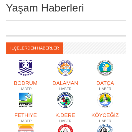
Yaşam Haberleri
İLÇELERDEN HABERLER
BODRUM
DALAMAN
DATÇA
HABER
HABER
HABER
FETHİYE
K.DERE
KÖYCEĞİZ
HABER
HABER
HABER