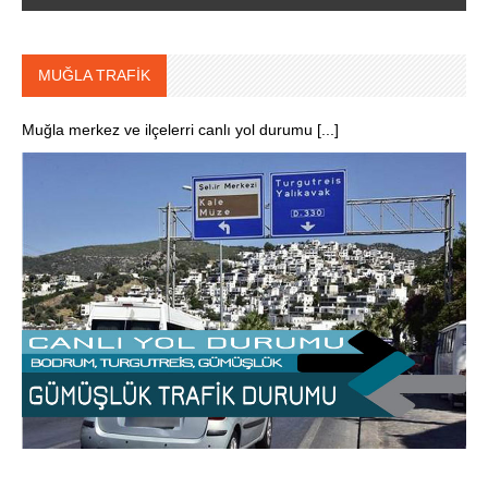
MUĞLA TRAFİK
Muğla merkez ve ilçelerri canlı yol durumu [...]