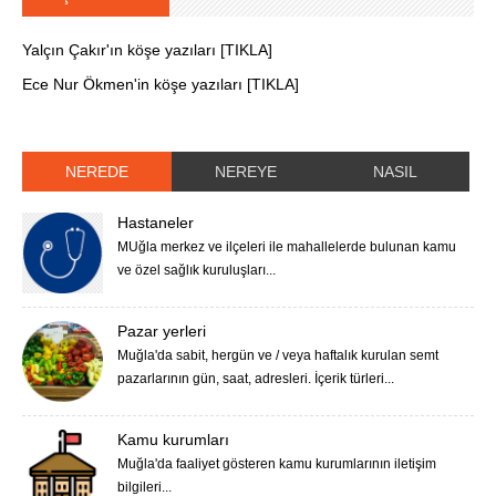
Yalçın Çakır'ın köşe yazıları [TIKLA]
Ece Nur Ökmen'in köşe yazıları [TIKLA]
NEREDE
NEREYE
NASIL
Hastaneler
MUğla merkez ve ilçeleri ile mahallelerde bulunan kamu
ve özel sağlık kuruluşları...
Pazar yerleri
Muğla'da sabit, hergün ve / veya haftalık kurulan semt
pazarlarının gün, saat, adresleri. İçerik türleri...
Kamu kurumları
Muğla'da faaliyet gösteren kamu kurumlarının iletişim
bilgileri...