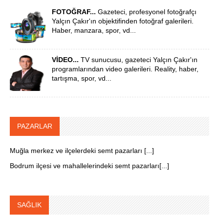
FOTOĞRAF...
Gazeteci, profesyonel fotoğrafçı
Yalçın Çakır'ın objektifinden fotoğraf galerileri.
Haber, manzara, spor, vd...
VİDEO...
TV sunucusu, gazeteci Yalçın Çakır'ın
programlarından video galerileri. Reality, haber,
tartışma, spor, vd...
PAZARLAR
Muğla merkez ve ilçelerdeki semt pazarları [...]
Bodrum ilçesi ve mahallelerindeki semt pazarları[...]
SAĞLIK