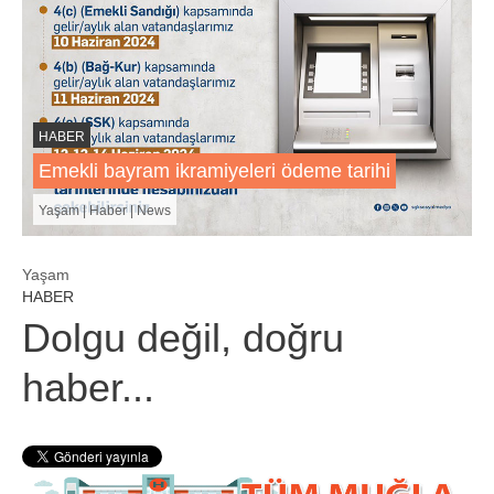
HABER
Emekli bayram ikramiyeleri ödeme tarihi
Yaşam | Haber | News
Yaşam
HABER
Dolgu değil, doğru
haber...