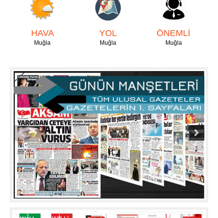
HAVA
YOL
ÖNEMLİ
Muğla
Muğla
Muğla