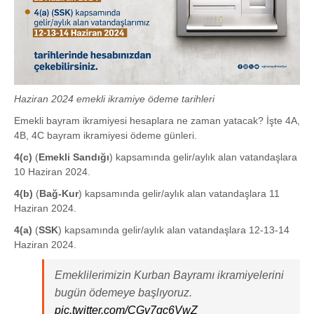
Haziran 2024 emekli ikramiye ödeme tarihleri
Emekli bayram ikramiyesi hesaplara ne zaman yatacak? İşte 4A,
4B, 4C bayram ikramiyesi ödeme günleri.
4(c)
(
Emekli Sandığı
) kapsamında gelir/aylık alan vatandaşlara
10 Haziran 2024.
4(b)
(
Bağ-Kur
) kapsamında gelir/aylık alan vatandaşlara 11
Haziran 2024.
4(a)
(
SSK
) kapsamında gelir/aylık alan vatandaşlara 12-13-14
Haziran 2024.
Emeklilerimizin Kurban Bayramı ikramiyelerini
bugün ödemeye başlıyoruz.
pic.twitter.com/CGv7gc6VwZ