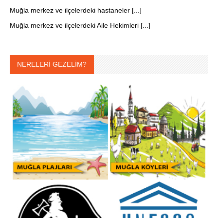
Muğla merkez ve ilçelerdeki hastaneler [...]
Muğla merkez ve ilçelerdeki Aile Hekimleri [...]
NERELERİ GEZELİM?