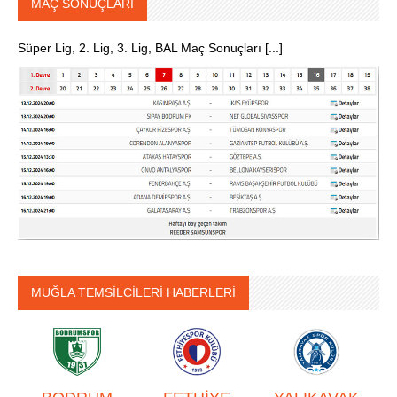
MAÇ SONUÇLARI
Süper Lig, 2. Lig, 3. Lig, BAL Maç Sonuçları [...]
MUĞLA TEMSİLCİLERİ HABERLERİ