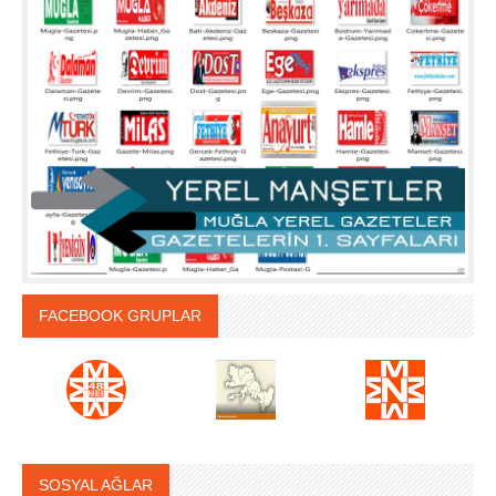
FACEBOOK GRUPLAR
SOSYAL AĞLAR