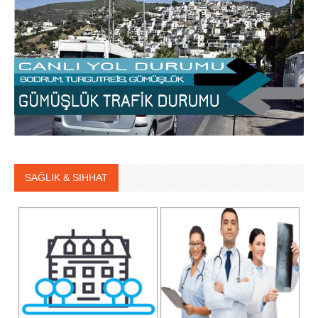
SAĞLIK & SIHHAT