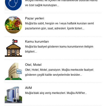
MUğla merkez ve ilçeleri ile mahallelerde bulunan kamu
ve özel sağlık kuruluşları...
Pazar yerleri
Muğla'da sabit, hergün ve / veya haftalık kurulan semt
pazarlarının gün, saat, adresleri. İçerik türleri...
Kamu kurumları
Muğla'da faaliyet gösteren kamu kurumlarının iletişim
bilgileri...
Otel, Motel
Otel, Hotel, Motel, pansiyon. Muğla merkezde faaliyet
gösteren çeşitli kalite seviyelerinde tesisler...
AVM
Muğla'daki alış veriş merkezleri. Muğla AVM'ler...