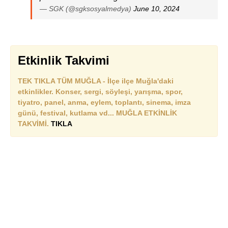
— SGK (@sgksosyalmedya)
June 10, 2024
Etkinlik Takvimi
TEK TIKLA TÜM MUĞLA - İlçe ilçe Muğla'daki
etkinlikler. Konser, sergi, söyleşi, yarışma, spor,
tiyatro, panel, anma, eylem, toplantı, sinema, imza
günü, festival, kutlama vd... MUĞLA ETKİNLİK
TAKVİMİ.
TIKLA