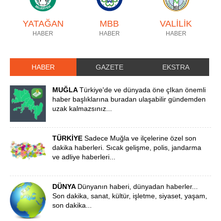
YATAĞAN
MBB
VALİLİK
HABER
HABER
HABER
HABER
GAZETE
EKSTRA
MUĞLA
Türkiye'de ve dünyada öne çIkan önemli
haber başlıklarına buradan ulaşabilir gündemden
uzak kalmazsınız...
TÜRKİYE
Sadece Muğla ve ilçelerine özel son
dakika haberleri. Sıcak gelişme, polis, jandarma
ve adliye haberleri...
DÜNYA
Dünyanın haberi, dünyadan haberler...
Son dakika, sanat, kültür, işletme, siyaset, yaşam,
son dakika...