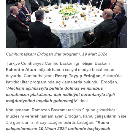
Cumhurbaşkanı Erdoğan iftar programı, 19 Mart 2024
Türkiye Cumhuriyeti Cumhurbaşkanlığı İletişim Başkanı
Fahrettin Altun
müjdeli haberi sosyal medya hesabından
duyurdu. Cumhurbaşkanı
Recep Tayyip Erdoğan
, Ankara'da
katıldığı iftar programında açıklamalarda bulundu. Erdoğan,
"
Meclisin açılmasıyla birlikte dolmuş ve minibüs
esnafımızın plakalarına dair mülkiyet sorunlarıyla ilgili
mağduriyetleri inşallah gidereceğiz
" dedi.
Konuşmasını Ramazan Bayramı tatilinin 9 güne çıkarıldığı
müjdesini vererek tamamlayan Erdoğan, kamu çalışanlarının ise
1,5 gün idari izinli sayılacağını belirtti. Erdoğan,
"Kamu
çalışanlarımızın 10 Nisan 2024 tarihinde başlayacak