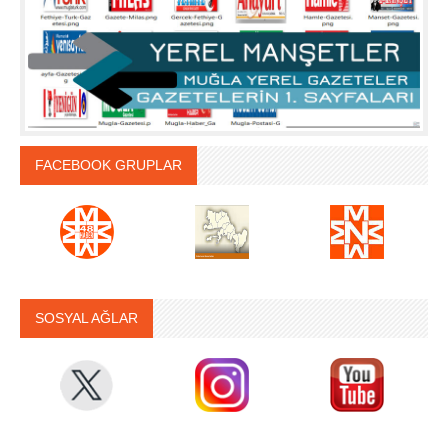
FACEBOOK GRUPLAR
SOSYAL AĞLAR