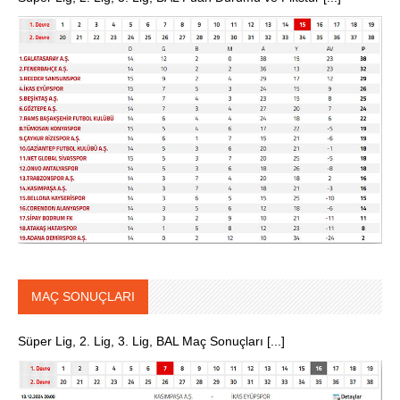
MAÇ SONUÇLARI
Süper Lig, 2. Lig, 3. Lig, BAL Maç Sonuçları [...]