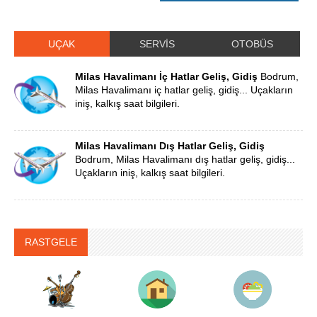
UÇAK
SERVİS
OTOBÜS
Milas Havalimanı İç Hatlar Geliş, Gidiş
Bodrum,
Milas Havalimanı iç hatlar geliş, gidiş... Uçakların
iniş, kalkış saat bilgileri.
Milas Havalimanı Dış Hatlar Geliş, Gidiş
Bodrum, Milas Havalimanı dış hatlar geliş, gidiş...
Uçakların iniş, kalkış saat bilgileri.
RASTGELE