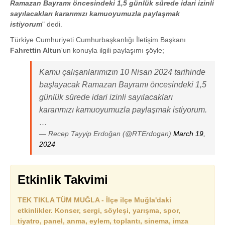
Ramazan Bayramı öncesindeki 1,5 günlük sürede idari izinli
sayılacakları kararımızı kamuoyumuzla paylaşmak
istiyorum
" dedi.
Türkiye Cumhuriyeti Cumhurbaşkanlığı İletişim Başkanı
Fahrettin Altun
'un konuyla ilgili paylaşımı şöyle;
Kamu çalışanlarımızın 10 Nisan 2024 tarihinde
başlayacak Ramazan Bayramı öncesindeki 1,5
günlük sürede idari izinli sayılacakları
kararımızı kamuoyumuzla paylaşmak istiyorum.
…
— Recep Tayyip Erdoğan (@RTErdogan)
March 19,
2024
Etkinlik Takvimi
TEK TIKLA TÜM MUĞLA - İlçe ilçe Muğla'daki
etkinlikler. Konser, sergi, söyleşi, yarışma, spor,
tiyatro, panel, anma, eylem, toplantı, sinema, imza