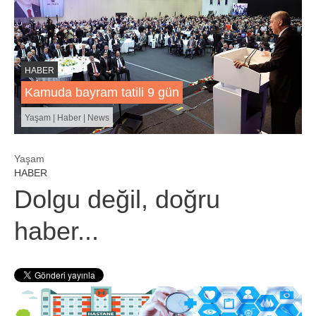
HABER
Kamuda bayram tatili 9 gün
Yaşam | Haber | News
Yaşam
HABER
Dolgu değil, doğru
haber...