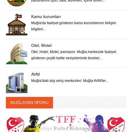
pazarlarının gün, saat, adresleri. İçerik türleri...
Kamu kurumları
Muğla'da faaliyet gösteren kamu kurumlarının iletişim
bilgileri...
Otel, Motel
Otel, Hotel, Motel, pansiyon. Muğla merkezde faaliyet
gösteren çeşitli kalite seviyelerinde tesisler...
AVM
Muğla'daki alış veriş merkezleri. Muğla AVM'ler...
MUĞLA'NIN SPORU