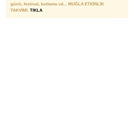
günü, festival, kutlama vd... MUĞLA ETKİNLİK
TAKVİMİ.
TIKLA