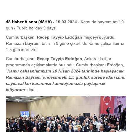
48 Haber Ajansı (48HA)
- 19.03.2024
- Kamuda bayram tatili 9
gün / Public holiday 9 days
Cumhurbaşkanı
Recep Tayyip Erdoğan
müjdeyi duyurdu.
Ramazan Bayramı tatilinin 9 güne çıkartıldı. Kamu çalışanlaırna
1.5 gün idari izin.
Cumhurbaşkanı
Recep Tayyip Erdoğan
, Ankara'da iftar
programında açıklamalarda bulundu. Cumhurbaşkanı Erdoğan,
"
Kamu çalışanlarımızın 10 Nisan 2024 tarihinde başlayacak
Ramazan Bayramı öncesindeki 1,5 günlük sürede idari izinli
sayılacakları kararımızı kamuoyumuzla paylaşmak
istiyorum
" dedi.