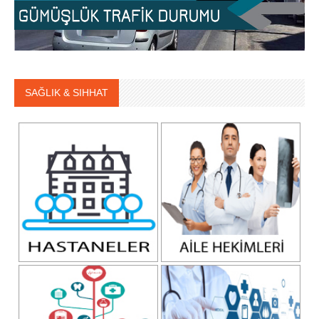
SAĞLIK & SIHHAT