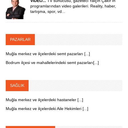
VİDEO...
TV sunucusu, gazeteci Yalçın Çakır'ın
programlarından video galerileri. Reality, haber,
tartışma, spor, vd...
PAZARLAR
Muğla merkez ve ilçelerdeki semt pazarları [...]
Bodrum ilçesi ve mahallelerindeki semt pazarları[...]
SAĞLIK
Muğla merkez ve ilçelerdeki hastaneler [...]
Muğla merkez ve ilçelerdeki Aile Hekimleri [...]