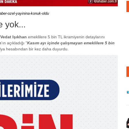
aber-ozel-yayinina-konuk-oldu
 yok...
.
Vedat Işıkhan
emeklilere 5 bin TL ikramiyenin detaylarını
n
'ın açıkladığı "
Kasım ayı içinde çalışmayan emeklilere 5 bin
dya hesabından bir kez daha duyurdu.