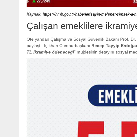
Kaynak
:
https://hmb.gov.tr/haberler/sayin-mehmet-simsek-a-h
Çalışan emeklilere ikramiye
Öte yandan Çalışma ve Sosyal Güvenlik Bakanı Prof. Dr
paylaştı. Işıkhan Cumhurbaşkanı
Recep Tayyip Erdoğa
TL ikramiye ödeneceği
" müjdesinin detayını sosyal me