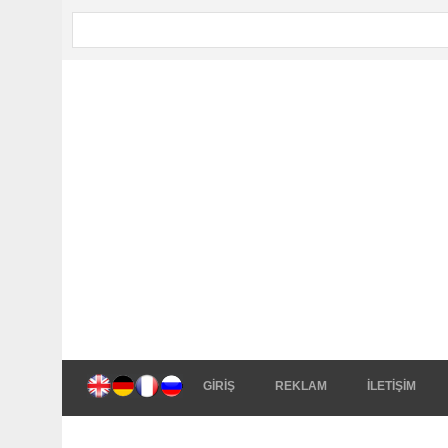
GİRİŞ
REKLAM
İLETİŞİM