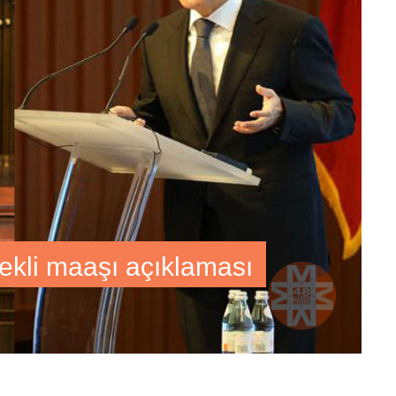
kli maaşı açıklaması