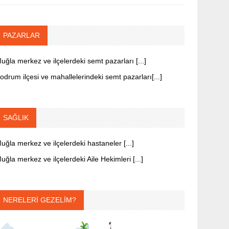
PAZARLAR
uğla merkez ve ilçelerdeki semt pazarları [...]
odrum ilçesi ve mahallelerindeki semt pazarları[...]
SAĞLIK
uğla merkez ve ilçelerdeki hastaneler [...]
uğla merkez ve ilçelerdeki Aile Hekimleri [...]
NERELERİ GEZELİM?