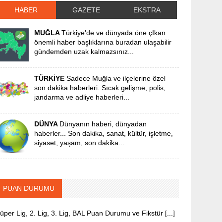
HABER
GAZETE
EKSTRA
MUĞLA
Türkiye'de ve dünyada öne çIkan
önemli haber başlıklarına buradan ulaşabilir
gündemden uzak kalmazsınız...
TÜRKİYE
Sadece Muğla ve ilçelerine özel
son dakika haberleri. Sıcak gelişme, polis,
jandarma ve adliye haberleri...
DÜNYA
Dünyanın haberi, dünyadan
haberler... Son dakika, sanat, kültür, işletme,
siyaset, yaşam, son dakika...
PUAN DURUMU
üper Lig, 2. Lig, 3. Lig, BAL Puan Durumu ve Fikstür [...]