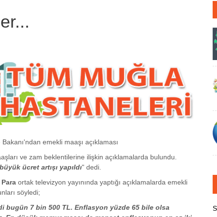
r...
e Bakanı'ndan emekli maaşı açıklaması
aşları ve zam beklentilerine ilişkin açıklamalarda bulundu.
üyük ücret artışı yapıldı
" dedi.
 Para
ortak televizyon yayınında yaptığı açıklamalarda emekli
nları söyledi;
di bugün 7 bin 500 TL. Enflasyon yüzde 65 bile olsa
S