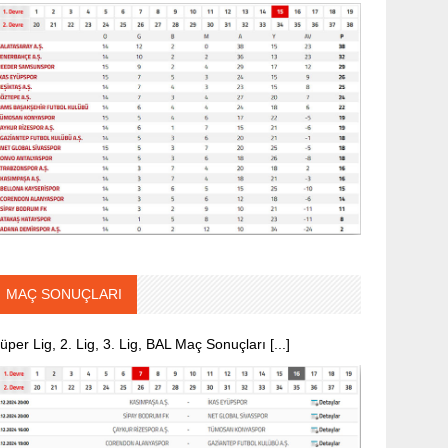
MAÇ SONUÇLARI
üper Lig, 2. Lig, 3. Lig, BAL Maç Sonuçları [...]