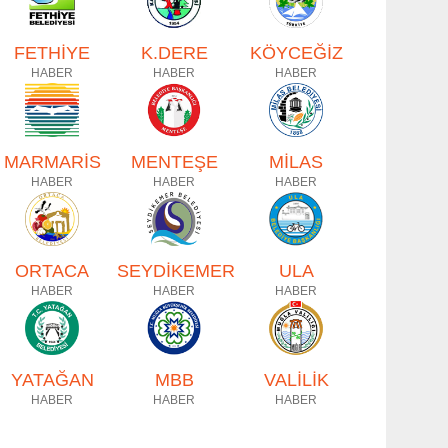
FETHİYE
K.DERE
KÖYCEĞİZ
HABER
HABER
HABER
MARMARİS
MENTEŞE
MİLAS
HABER
HABER
HABER
ORTACA
SEYDİKEMER
ULA
HABER
HABER
HABER
YATAĞAN
MBB
VALİLİK
HABER
HABER
HABER