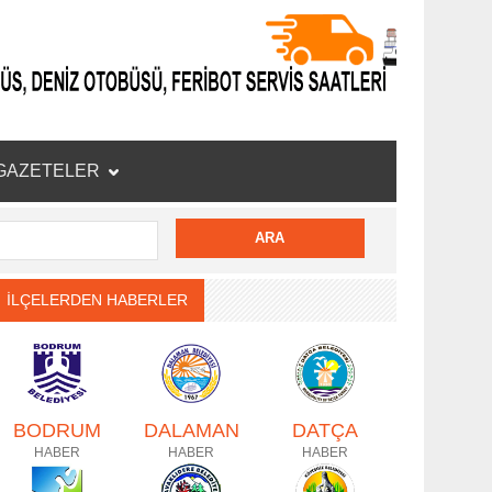
GAZETELER
İLÇELERDEN HABERLER
BODRUM
DALAMAN
DATÇA
HABER
HABER
HABER