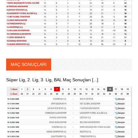
MAÇ SONUÇLARI
Süper Lig, 2. Lig, 3. Lig, BAL Maç Sonuçları [...]