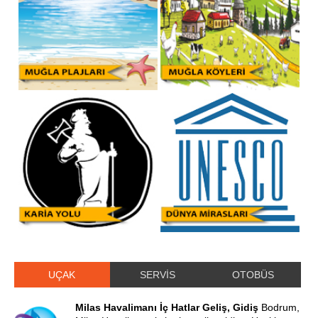
UÇAK
SERVİS
OTOBÜS
Milas Havalimanı İç Hatlar Geliş, Gidiş
Bodrum,