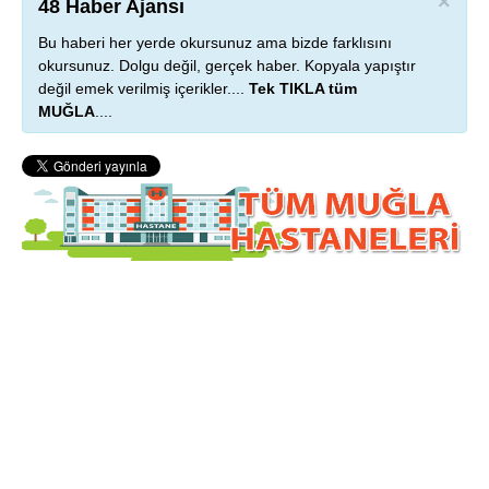
×
48 Haber Ajansı
Bu haberi her yerde okursunuz ama bizde farklısını
okursunuz. Dolgu değil, gerçek haber. Kopyala yapıştır
değil emek verilmiş içerikler....
Tek TIKLA tüm
MUĞLA
....