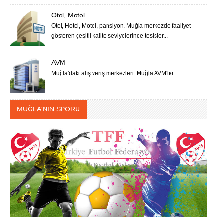
Otel, Motel
Otel, Hotel, Motel, pansiyon. Muğla merkezde faaliyet
gösteren çeşitli kalite seviyelerinde tesisler...
AVM
Muğla'daki alış veriş merkezleri. Muğla AVM'ler...
MUĞLA'NIN SPORU