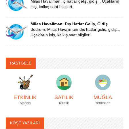
Milas Havalimanı iç hatlar geliş, gidiş... Uçakların
iniş, kalkış saat bilgileri.
Milas Havalimanı Dış Hatlar Geliş, Gidiş
Bodrum, Milas Havalimanı dış hatlar geliş, gidiş...
Uçakların iniş, kalkış saat bilgileri.
RASTGELE
ETKİNLİK
SATILIK
MUĞLA
Ajanda
Kiralık
Yemekleri
KÖŞE YAZILARI