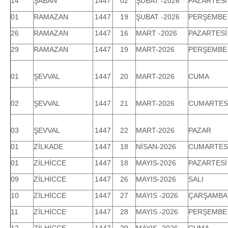
14
ŞABAN
1447
02
ŞUBAT -2026
PAZARTESİ
01
RAMAZAN
1447
19
ŞUBAT -2026
PERŞEMBE
26
RAMAZAN
1447
16
MART -2026
PAZARTESİ
29
RAMAZAN
1447
19
MART-2026
PERŞEMBE
01
ŞEVVAL
1447
20
MART-2026
CUMA
02
ŞEVVAL
1447
21
MART-2026
CUMARTES
03
ŞEVVAL
1447
22
MART-2026
PAZAR
01
ZİLKADE
1447
18
NİSAN-2026
CUMARTES
01
ZİLHİCCE
1447
18
MAYIS-2026
PAZARTESİ
09
ZİLHİCCE
1447
26
MAYIS-2026
SALI
10
ZİLHİCCE
1447
27
MAYIS -2026
ÇARŞAMBA
11
ZİLHİCCE
1447
28
MAYIS -2026
PERŞEMBE
12
ZİLHİCCE
1447
29
MAYIS -2026
CUMA