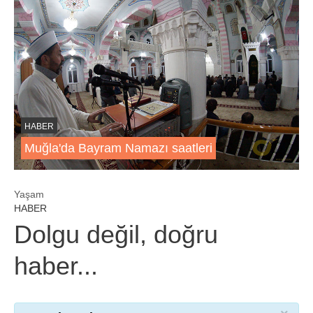
HABER
Muğla'da Bayram Namazı saatleri
Yaşam
HABER
Dolgu değil, doğru
haber...