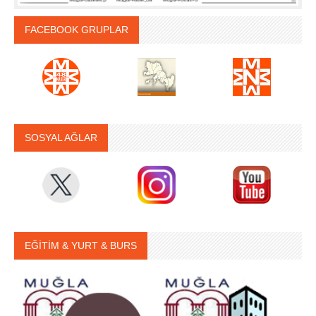
FACEBOOK GRUPLAR
SOSYAL AĞLAR
EĞİTİM & YURT & BURS