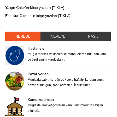
Yalçın Çakır'ın köşe yazıları [TIKLA]
Ece Nur Ökmen'in köşe yazıları [TIKLA]
NEREDE
NEREYE
NASIL
Hastaneler
MUğla merkez ve ilçeleri ile mahallelerde bulunan kamu
ve özel sağlık kuruluşları...
Pazar yerleri
Muğla'da sabit, hergün ve / veya haftalık kurulan semt
pazarlarının gün, saat, adresleri. İçerik türleri...
Kamu kurumları
Muğla'da faaliyet gösteren kamu kurumlarının iletişim
bilgileri...