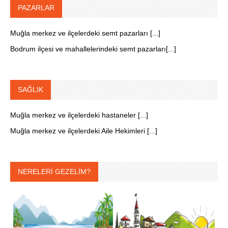
PAZARLAR
Muğla merkez ve ilçelerdeki semt pazarları [...]
Bodrum ilçesi ve mahallelerindeki semt pazarları[...]
SAĞLIK
Muğla merkez ve ilçelerdeki hastaneler [...]
Muğla merkez ve ilçelerdeki Aile Hekimleri [...]
NERELERİ GEZELİM?