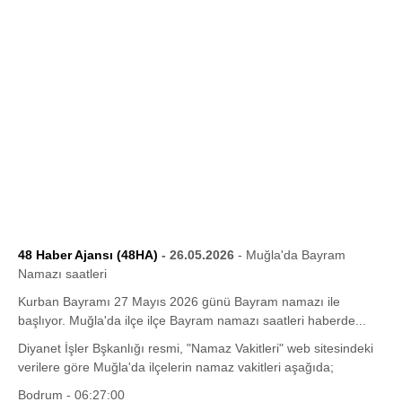
48 Haber Ajansı (48HA)
- 26.05.2026
- Muğla'da Bayram
Namazı saatleri
Kurban Bayramı 27 Mayıs 2026 günü Bayram namazı ile
başlıyor. Muğla'da ilçe ilçe Bayram namazı saatleri haberde...
Diyanet İşler Bşkanlığı resmi, "Namaz Vakitleri" web sitesindeki
verilere göre Muğla'da ilçelerin namaz vakitleri aşağıda;
Bodrum - 06:27:00