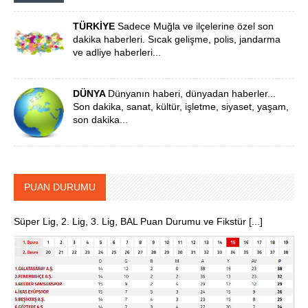
TÜRKİYE
Sadece Muğla ve ilçelerine özel son
dakika haberleri. Sıcak gelişme, polis, jandarma
ve adliye haberleri...
DÜNYA
Dünyanın haberi, dünyadan haberler...
Son dakika, sanat, kültür, işletme, siyaset, yaşam,
son dakika...
PUAN DURUMU
Süper Lig, 2. Lig, 3. Lig, BAL Puan Durumu ve Fikstür [...]