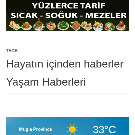
TAGS
;
Hayatın içinden haberler
Yaşam Haberleri
33°C
Mugla Province