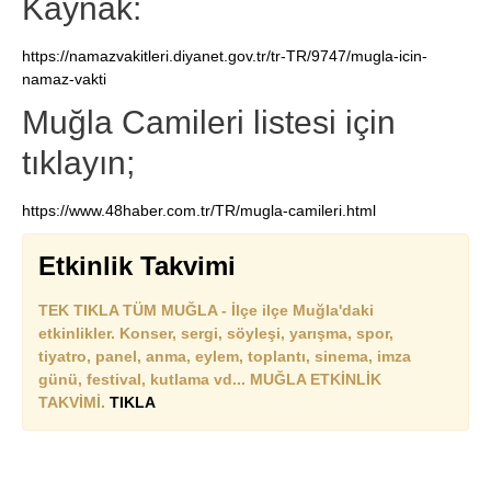
Kaynak:
https://namazvakitleri.diyanet.gov.tr/tr-TR/9747/mugla-icin-
namaz-vakti
Muğla Camileri listesi için
tıklayın;
https://www.48haber.com.tr/TR/mugla-camileri.html
Etkinlik Takvimi
TEK TIKLA TÜM MUĞLA - İlçe ilçe Muğla'daki
etkinlikler. Konser, sergi, söyleşi, yarışma, spor,
tiyatro, panel, anma, eylem, toplantı, sinema, imza
günü, festival, kutlama vd... MUĞLA ETKİNLİK
TAKVİMİ.
TIKLA