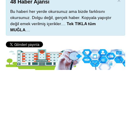
×
48 Haber Ajansı
Bu haberi her yerde okursunuz ama bizde farklısını
okursunuz. Dolgu değil, gerçek haber. Kopyala yapıştır
değil emek verilmiş içerikler....
Tek TIKLA tüm
MUĞLA
....