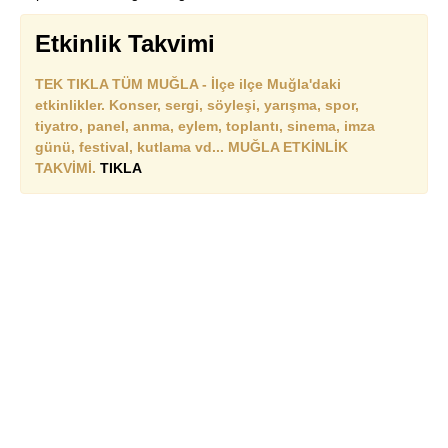
Etkinlik Takvimi
TEK TIKLA TÜM MUĞLA - İlçe ilçe Muğla'daki
etkinlikler. Konser, sergi, söyleşi, yarışma, spor,
tiyatro, panel, anma, eylem, toplantı, sinema, imza
günü, festival, kutlama vd... MUĞLA ETKİNLİK
TAKVİMİ.
TIKLA