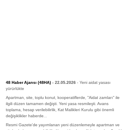
48 Haber Ajansı (48HA)
- 22.05.2026
- Yeni aidat yasası
yürürlükte
Apartman, site, toplu konut, kooperatiflerde, "Aidat zamları" ile
ilgili düzen tamamen değişti. Yeni yasa resmileşti. Avans
toplama, hesap verilebilirlik, Kat Malikleri Kurulu gibi önemli
değişiklikler haberde...
Resmi Gazete'de yayımlanan yeni düzenlemeyle apartman ve