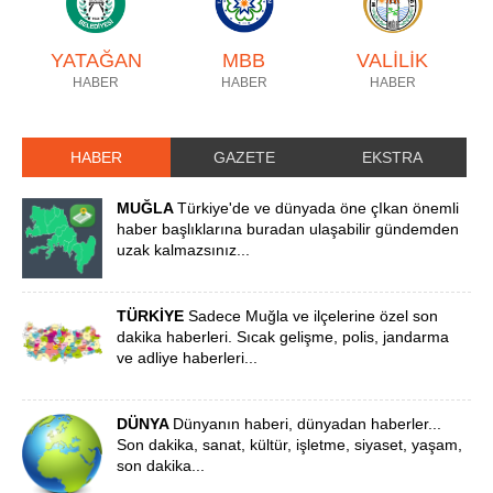
YATAĞAN
MBB
VALİLİK
HABER
HABER
HABER
HABER
GAZETE
EKSTRA
MUĞLA
Türkiye'de ve dünyada öne çIkan önemli
haber başlıklarına buradan ulaşabilir gündemden
uzak kalmazsınız...
TÜRKİYE
Sadece Muğla ve ilçelerine özel son
dakika haberleri. Sıcak gelişme, polis, jandarma
ve adliye haberleri...
DÜNYA
Dünyanın haberi, dünyadan haberler...
Son dakika, sanat, kültür, işletme, siyaset, yaşam,
son dakika...