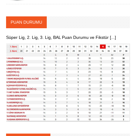
PUAN DURUMU
Süper Lig, 2. Lig, 3. Lig, BAL Puan Durumu ve Fikstür [...]