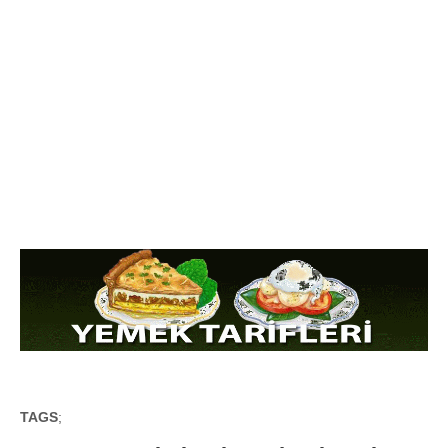
TAGS
;