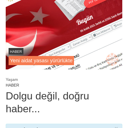
HABER
Yeni aidat yasası yürürlükte
Yaşam
HABER
Dolgu değil, doğru
haber...