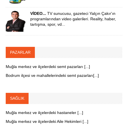
VİDEO...
TV sunucusu, gazeteci Yalçın Çakır'ın
programlarından video galerileri. Reality, haber,
tartışma, spor, vd...
PAZARLAR
Muğla merkez ve ilçelerdeki semt pazarları [...]
Bodrum ilçesi ve mahallelerindeki semt pazarları[...]
SAĞLIK
Muğla merkez ve ilçelerdeki hastaneler [...]
Muğla merkez ve ilçelerdeki Aile Hekimleri [...]