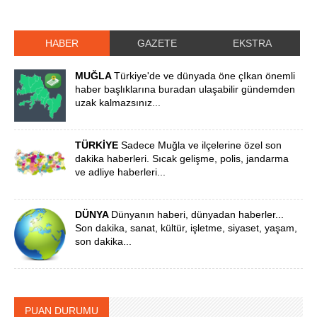
HABER
GAZETE
EKSTRA
MUĞLA
Türkiye'de ve dünyada öne çIkan önemli
haber başlıklarına buradan ulaşabilir gündemden
uzak kalmazsınız...
TÜRKİYE
Sadece Muğla ve ilçelerine özel son
dakika haberleri. Sıcak gelişme, polis, jandarma
ve adliye haberleri...
DÜNYA
Dünyanın haberi, dünyadan haberler...
Son dakika, sanat, kültür, işletme, siyaset, yaşam,
son dakika...
PUAN DURUMU