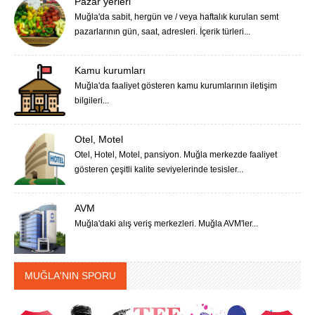
Pazar yerleri
Muğla'da sabit, hergün ve / veya haftalık kurulan semt
pazarlarının gün, saat, adresleri. İçerik türleri...
Kamu kurumları
Muğla'da faaliyet gösteren kamu kurumlarının iletişim
bilgileri...
Otel, Motel
Otel, Hotel, Motel, pansiyon. Muğla merkezde faaliyet
gösteren çeşitli kalite seviyelerinde tesisler...
AVM
Muğla'daki alış veriş merkezleri. Muğla AVM'ler...
MUĞLA'NIN SPORU