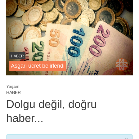
HABER
Asgari ücret belirlendi
Yaşam
HABER
Dolgu değil, doğru
haber...