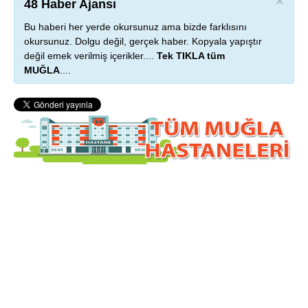
×
48 Haber Ajansı
Bu haberi her yerde okursunuz ama bizde farklısını
okursunuz. Dolgu değil, gerçek haber. Kopyala yapıştır
değil emek verilmiş içerikler....
Tek TIKLA tüm
MUĞLA
....