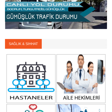
SAĞLIK & SIHHAT