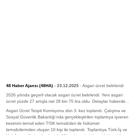
48 Haber Ajansı (48HA)
- 23.12.2025
- Asgari ücret belirlendi
2026 yılında geçerli olacak asgari ücret belirlendi. Yeni asgari
ücret yüzde 27 artışla net 28 bin 75 lira oldu. Detaylar haberde...
Asgari Ücret Tespit Komisyonu dün 3. kez toplandı. Çalışma ve
Sosyal Güvenlik Bakanlığı’nda gerçekleştirilen toplantıya işveren
kesimini temsil eden TİSK temsilcileri ile hükümet
temsilcilerinden oluşan 10 kişi ile toplandı. Toplantıya Türk-İş ve