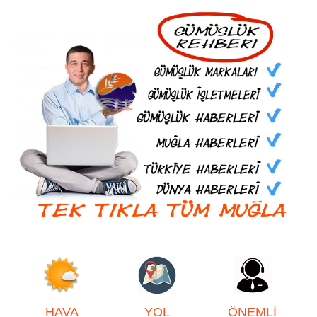
HAVA
YOL
ÖNEMLİ