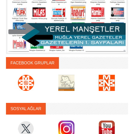
FACEBOOK GRUPLAR
SOSYAL AĞLAR