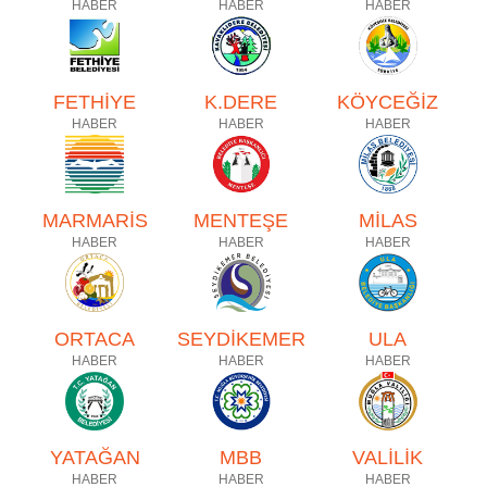
HABER
HABER
HABER
FETHİYE
K.DERE
KÖYCEĞİZ
HABER
HABER
HABER
MARMARİS
MENTEŞE
MİLAS
HABER
HABER
HABER
ORTACA
SEYDİKEMER
ULA
HABER
HABER
HABER
YATAĞAN
MBB
VALİLİK
HABER
HABER
HABER