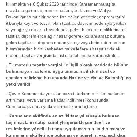
kılınmakta ve 6 Şubat 2023 tarihinde Kahramanmaraş’ta
meydana gelen depremler nedeniyle Hazine ve Maliye
Bakanlığınca mücbir sebep ilan edilen yerlerde; deprem tarihi
itibarıyla kayıt ve tescilli olan taşıtlar, deprem nedeniyle yıkılan
veya ağır ya da orta hasarlı hale gelen binaların maliklerine ait
taşıtlar, depremlerde ağır hasar görerek kullanılamaz duruma
gelen taşıtlar ile deprem nedeniyle eşi veya birinci derece kan
hısımlarından birini kaybeden mükelleflere ait taşıtlar da ek
motorlu taşıtlar vergisinden istisna tutulması kararlaştırıldı.
. Ek motorlu taşıtlar vergisi ile ilgili olarak maddede hüküm
bulunmayan hallerde, uygulanmasına ilişkin usul ve
esasları belirleme hususunda Hazine ve Maliye Bakanlığı’na
yetki verildi.
. Çevre Kanunu’nda yer alan ceza tutarlarının iki katına kadar
artırılması veya yarısına kadar indirilmesi konusunda
Cumhurbaşkanına yetki verilmesi kararlaştırıldı.
. Kurumların aktifinde en az iki tam yıl süreyle bulunan
taşınmazların satışı suretiyle gerçekleşen devir ve
teslimlerine yönelik istisna uygulamasının kaldırılması ve
kurumların aktiflerinde bulunan ve ticaretini yapmadıkları