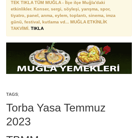
TEK TIKLA TÜM MUĞLA - İlçe ilçe Muğla'daki
etkinlikler. Konser, sergi, söyleşi, yarışma, spor,
tiyatro, panel, anma, eylem, toplantı, sinema, imza
günü, festival, kutlama vd... MUĞLA ETKİNLİK
TAKVİMİ.
TIKLA
TAGS
;
Torba Yasa Temmuz
2023