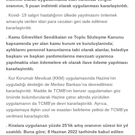
oranının, 5 puan indirimli olarak uygulanması kararlaştırıldı.
. Kovid- 19 salgın hastalığının ülkede yayılmasını önlemek
amacıyla verilen idari para cezaları geri iade edilmesi
kararlaştırıldı.
. Kamu Görevlileri Sendikaları ve Toplu Sözleşme Kanunu
kapsamında yer alan kamu kurum ve kuruluşlarında;
aylıklarını personel kanunlarına tabi olarak alanlar, belediye
başkanı ve başkan yardımcılarına mevzuatı uyarınca
yapılmakta olan ödemelere ek olarak ilave ödeme yapılması
kararlaştırıldı.
. Kur Korumalı Mevduat (KKM) uygulamasında Hazine’nin
uyguladığı desteğin de Merkez Bankası’na devredilmesi
kararlaştırıldı. Madde ile TCMB’nin benzer uygulamaları göz
önünde bulundurularak Hazine çatısı altında yürütülen
uygulamanın da TCMB’ye devri kararlaştırıldı. Ayrıca,
uygulamaya ilişkin usul ve esasları belirleme yetkisi de TCMB’ye
verilmesi kararlaştırıldı.
. Kiralara uygulanan yüzde 25’lik artış oranının süresi bir yıl
uzatıldı. Buna göre; 8 Haziran 2022 tarihinde kabul edilen