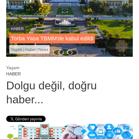
HABER
Torba Yasa TBMM'de kabul edildi
Yaşam | Haber | News
Yaşam
HABER
Dolgu değil, doğru
haber...