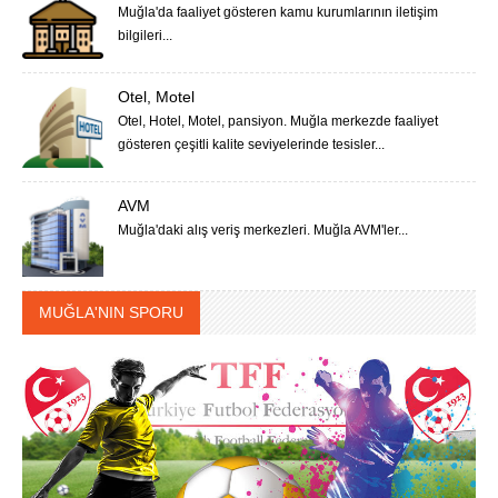
Muğla'da faaliyet gösteren kamu kurumlarının iletişim
bilgileri...
Otel, Motel
Otel, Hotel, Motel, pansiyon. Muğla merkezde faaliyet
gösteren çeşitli kalite seviyelerinde tesisler...
AVM
Muğla'daki alış veriş merkezleri. Muğla AVM'ler...
MUĞLA'NIN SPORU