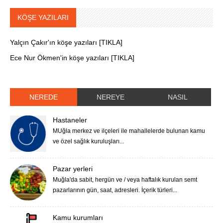
KÖŞE YAZILARI
Yalçın Çakır'ın köşe yazıları [TIKLA]
Ece Nur Ökmen'in köşe yazıları [TIKLA]
NEREDE
NEREYE
NASIL
Hastaneler
MUğla merkez ve ilçeleri ile mahallelerde bulunan kamu
ve özel sağlık kuruluşları...
Pazar yerleri
Muğla'da sabit, hergün ve / veya haftalık kurulan semt
pazarlarının gün, saat, adresleri. İçerik türleri...
Kamu kurumları