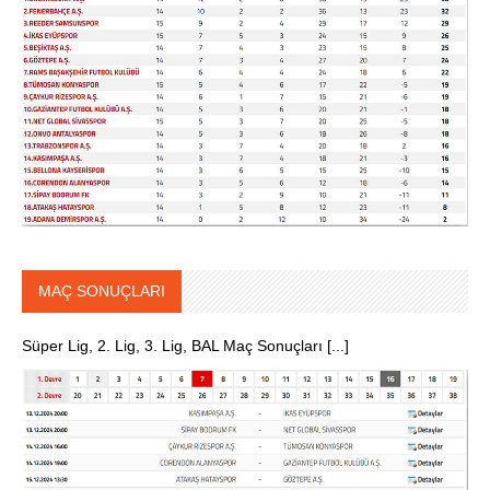
MAÇ SONUÇLARI
Süper Lig, 2. Lig, 3. Lig, BAL Maç Sonuçları [...]