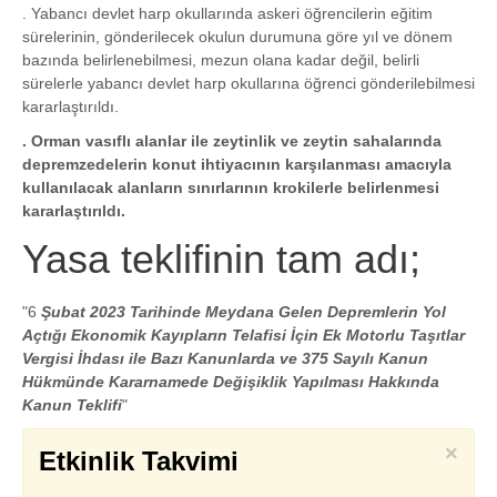
. Yabancı devlet harp okullarında askeri öğrencilerin eğitim
sürelerinin, gönderilecek okulun durumuna göre yıl ve dönem
bazında belirlenebilmesi, mezun olana kadar değil, belirli
sürelerle yabancı devlet harp okullarına öğrenci gönderilebilmesi
kararlaştırıldı.
. Orman vasıflı alanlar ile zeytinlik ve zeytin sahalarında
depremzedelerin konut ihtiyacının karşılanması amacıyla
kullanılacak alanların sınırlarının krokilerle belirlenmesi
kararlaştırıldı.
Yasa teklifinin tam adı;
"6
Şubat 2023 Tarihinde Meydana Gelen Depremlerin Yol
Açtığı Ekonomik Kayıpların Telafisi İçin Ek Motorlu Taşıtlar
Vergisi İhdası ile Bazı Kanunlarda ve 375 Sayılı Kanun
Hükmünde Kararnamede Değişiklik Yapılması Hakkında
Kanun Teklifi
"
×
Etkinlik Takvimi