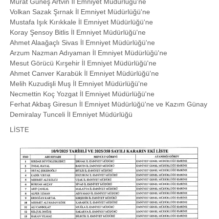
Murat Güneş Artvin İl Emniyet Müdürlüğü'ne
Volkan Sazak Şırnak İl Emniyet Müdürlüğü'ne
Mustafa Işık Kırıkkale İl Emniyet Müdürlüğü'ne
Koray Şensoy Bitlis İl Emniyet Müdürlüğü'ne
Ahmet Alaağaçlı Sivas İl Emniyet Müdürlüğü'ne
Arzum Nazman Adıyaman İl Emniyet Müdürlüğü'ne
Mesut Görücü Kırşehir İl Emniyet Müdürlüğü'ne
Ahmet Canver Karabük İl Emniyet Müdürlüğü'ne
Melih Kuzudişli Muş İl Emniyet Müdürlüğü'ne
Necmettin Koç Yozgat İl Emniyet Müdürlüğü'ne
Ferhat Akbaş Giresun İl Emniyet Müdürlüğü'ne ve Kazım Günay
Demiralay Tunceli İl Emniyet Müdürlüğü
LİSTE