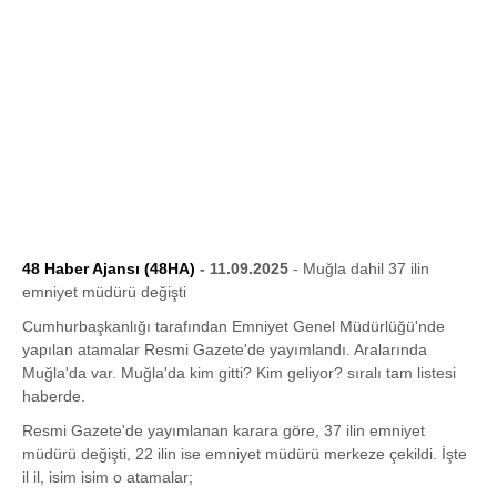
48 Haber Ajansı (48HA)
- 11.09.2025
- Muğla dahil 37 ilin
emniyet müdürü değişti
Cumhurbaşkanlığı tarafından Emniyet Genel Müdürlüğü'nde
yapılan atamalar Resmi Gazete'de yayımlandı. Aralarında
Muğla'da var. Muğla'da kim gitti? Kim geliyor? sıralı tam listesi
haberde.
Resmi Gazete'de yayımlanan karara göre, 37 ilin emniyet
müdürü değişti, 22 ilin ise emniyet müdürü merkeze çekildi. İşte
il il, isim isim o atamalar;