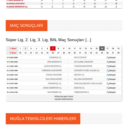
MAÇ SONUÇLARI
Süper Lig, 2. Lig, 3. Lig, BAL Maç Sonuçları [...]
MUĞLA TEMSİLCİLERİ HABERLERİ