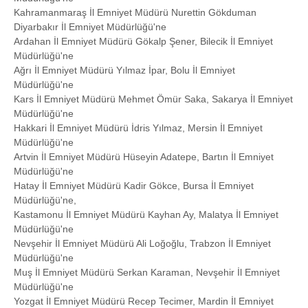
Kahramanmaraş İl Emniyet Müdürü Nurettin Gökduman
Diyarbakır İl Emniyet Müdürlüğü'ne
Ardahan İl Emniyet Müdürü Gökalp Şener, Bilecik İl Emniyet
Müdürlüğü'ne
Ağrı İl Emniyet Müdürü Yılmaz İpar, Bolu İl Emniyet
Müdürlüğü'ne
Kars İl Emniyet Müdürü Mehmet Ömür Saka, Sakarya İl Emniyet
Müdürlüğü'ne
Hakkari İl Emniyet Müdürü İdris Yılmaz, Mersin İl Emniyet
Müdürlüğü'ne
Artvin İl Emniyet Müdürü Hüseyin Adatepe, Bartın İl Emniyet
Müdürlüğü'ne
Hatay İl Emniyet Müdürü Kadir Gökce, Bursa İl Emniyet
Müdürlüğü'ne,
Kastamonu İl Emniyet Müdürü Kayhan Ay, Malatya İl Emniyet
Müdürlüğü'ne
Nevşehir İl Emniyet Müdürü Ali Loğoğlu, Trabzon İl Emniyet
Müdürlüğü'ne
Muş İl Emniyet Müdürü Serkan Karaman, Nevşehir İl Emniyet
Müdürlüğü'ne
Yozgat İl Emniyet Müdürü Recep Tecimer, Mardin İl Emniyet