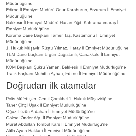
Müdürlüğü'ne
Edirne İl Emniyet Müdürü Onur Karaburun, Erzurum İl Emniyet
Müdürlüğü'ne
Balıkesir İl Emniyet Müdürü Hasan Yiğit, Kahramanmaraş İl
Emniyet Müdürlüğü'ne
Koruma Daire Başkanı Tamer Taş, Kastamonu İl Emniyet
Müdürlüğü'ne
1. Hukuk Müşaviri Rüştü Yılmaz, Hatay İl Emniyet Müdürlüğü'ne
TEM Daire Başkanı Ergün Dağıstanlı, Çanakkale İl Emniyet
Müdürlüğü'ne
KOM Başkanı Şükrü Yaman, Balıkesir İl Emniyet Müdürlüğü'ne
Trafik Başkanı Muhittin Ayhan, Edirne İl Emniyet Müdürlüğü'ne
Doğrudan ilk atamalar
Polis Müfettişleri Cemil Çamlıbel 1. Hukuk Müşavirliğine
Taner Çiftçi Uşak İl Emniyet Müdürlüğü'ne
Oğuz Tüzün Ardahan İl Emniyet Müdürlüğü'ne
Göksel Önder Ağrı İl Emniyet Müdürlüğü'ne
Murat Abdullah Tombul Kars İl Emniyet Müdürlüğü'ne
Atilla Ayata Hakkari İl Emniyet Müdürlüğü'ne