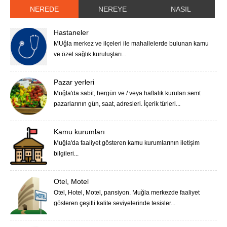
NEREDE
NEREYE
NASIL
Hastaneler
MUğla merkez ve ilçeleri ile mahallelerde bulunan kamu
ve özel sağlık kuruluşları...
Pazar yerleri
Muğla'da sabit, hergün ve / veya haftalık kurulan semt
pazarlarının gün, saat, adresleri. İçerik türleri...
Kamu kurumları
Muğla'da faaliyet gösteren kamu kurumlarının iletişim
bilgileri...
Otel, Motel
Otel, Hotel, Motel, pansiyon. Muğla merkezde faaliyet
gösteren çeşitli kalite seviyelerinde tesisler...