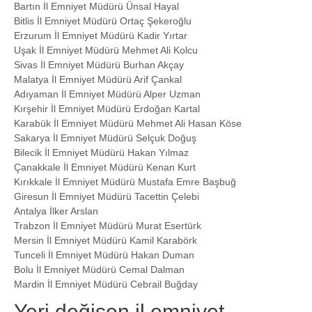
Bartın İl Emniyet Müdürü Ünsal Hayal
Bitlis İl Emniyet Müdürü Ortaç Şekeroğlu
Erzurum İl Emniyet Müdürü Kadir Yırtar
Uşak İl Emniyet Müdürü Mehmet Ali Kolcu
Sivas İl Emniyet Müdürü Burhan Akçay
Malatya İl Emniyet Müdürü Arif Çankal
Adıyaman İl Emniyet Müdürü Alper Uzman
Kırşehir İl Emniyet Müdürü Erdoğan Kartal
Karabük İl Emniyet Müdürü Mehmet Ali Hasan Köse
Sakarya İl Emniyet Müdürü Selçuk Doğuş
Bilecik İl Emniyet Müdürü Hakan Yılmaz
Çanakkale İl Emniyet Müdürü Kenan Kurt
Kırıkkale İl Emniyet Müdürü Mustafa Emre Başbuğ
Giresun İl Emniyet Müdürü Tacettin Çelebi
Antalya İlker Arslan
Trabzon İl Emniyet Müdürü Murat Esertürk
Mersin İl Emniyet Müdürü Kamil Karabörk
Tunceli İl Emniyet Müdürü Hakan Duman
Bolu İl Emniyet Müdürü Cemal Dalman
Mardin İl Emniyet Müdürü Cebrail Buğday
Yeri değişen il emniyet