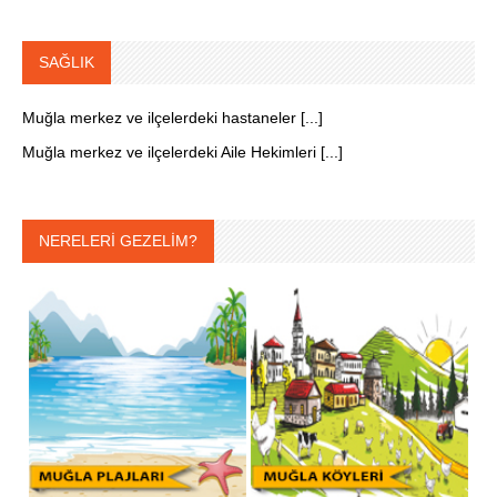
SAĞLIK
Muğla merkez ve ilçelerdeki hastaneler [...]
Muğla merkez ve ilçelerdeki Aile Hekimleri [...]
NERELERİ GEZELİM?