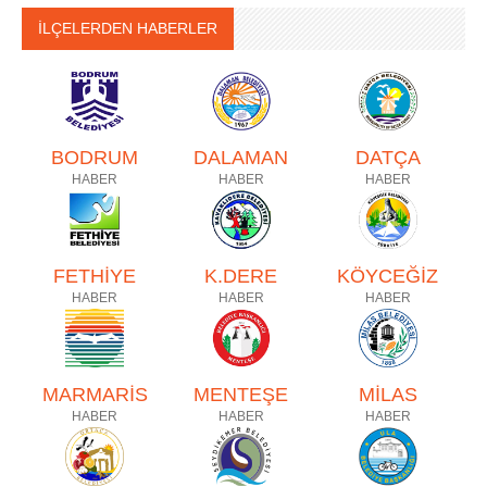
İLÇELERDEN HABERLER
BODRUM
DALAMAN
DATÇA
HABER
HABER
HABER
FETHİYE
K.DERE
KÖYCEĞİZ
HABER
HABER
HABER
MARMARİS
MENTEŞE
MİLAS
HABER
HABER
HABER