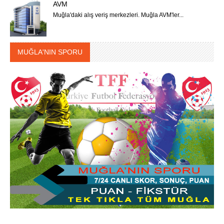
AVM
Muğla'daki alış veriş merkezleri. Muğla AVM'ler...
MUĞLA'NIN SPORU