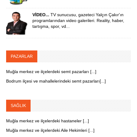
VİDEO...
TV sunucusu, gazeteci Yalçın Çakır'ın
programlarından video galerileri. Reality, haber,
tartışma, spor, vd...
PAZARLAR
Muğla merkez ve ilçelerdeki semt pazarları [...]
Bodrum ilçesi ve mahallelerindeki semt pazarları[...]
SAĞLIK
Muğla merkez ve ilçelerdeki hastaneler [...]
Muğla merkez ve ilçelerdeki Aile Hekimleri [...]