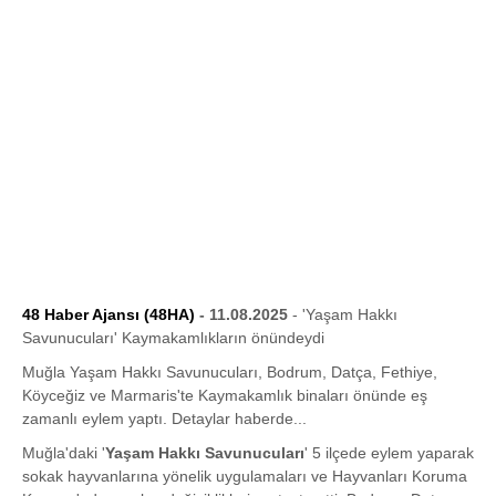
48 Haber Ajansı (48HA)
- 11.08.2025
- 'Yaşam Hakkı
Savunucuları' Kaymakamlıkların önündeydi
Muğla Yaşam Hakkı Savunucuları, Bodrum, Datça, Fethiye,
Köyceğiz ve Marmaris'te Kaymakamlık binaları önünde eş
zamanlı eylem yaptı. Detaylar haberde...
Muğla'daki '
Yaşam Hakkı Savunucuları
' 5 ilçede eylem yaparak
sokak hayvanlarına yönelik uygulamaları ve Hayvanları Koruma