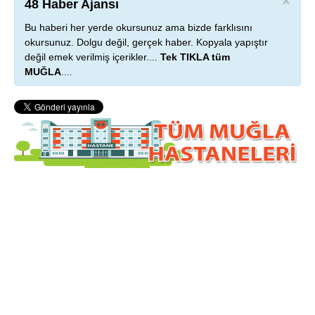
×
48 Haber Ajansı
Bu haberi her yerde okursunuz ama bizde farklısını
okursunuz. Dolgu değil, gerçek haber. Kopyala yapıştır
değil emek verilmiş içerikler....
Tek TIKLA tüm
MUĞLA
....