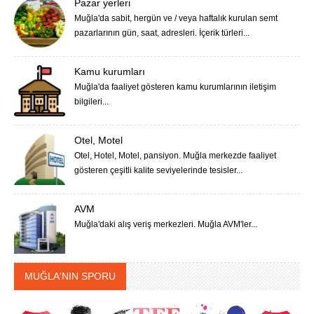
Pazar yerleri
Muğla'da sabit, hergün ve / veya haftalık kurulan semt
pazarlarının gün, saat, adresleri. İçerik türleri...
Kamu kurumları
Muğla'da faaliyet gösteren kamu kurumlarının iletişim
bilgileri...
Otel, Motel
Otel, Hotel, Motel, pansiyon. Muğla merkezde faaliyet
gösteren çeşitli kalite seviyelerinde tesisler...
AVM
Muğla'daki alış veriş merkezleri. Muğla AVM'ler...
MUĞLA'NIN SPORU