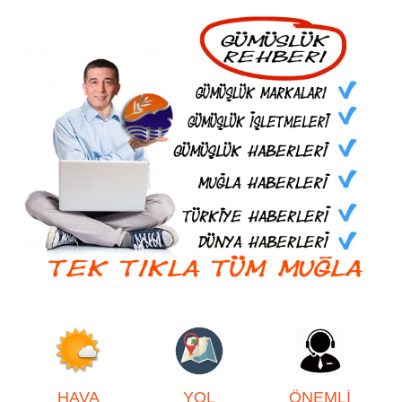
HAVA
YOL
ÖNEMLİ