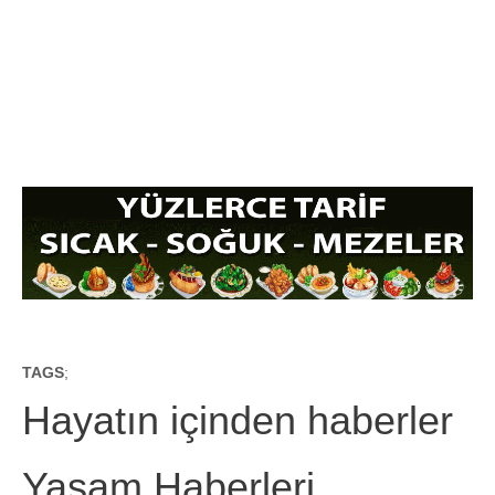
TAGS
;
Hayatın içinden haberler
Yaşam Haberleri