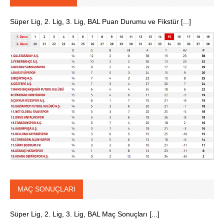
Süper Lig, 2. Lig, 3. Lig, BAL Puan Durumu ve Fikstür [...]
MAÇ SONUÇLARI
Süper Lig, 2. Lig, 3. Lig, BAL Maç Sonuçları [...]