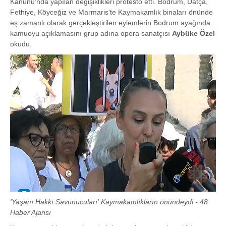
Kanunu'nda yapılan değişiklikleri protesto etti. Bodrum, Datça,
Fethiye, Köyceğiz ve Marmaris'te Kaymakamlık binaları önünde
eş zamanlı olarak gerçekleştirilen eylemlerin Bodrum ayağında
kamuoyu açıklamasını grup adına opera sanatçısı
Aybüke Özel
okudu.
'Yaşam Hakkı Savunucuları' Kaymakamlıkların önündeydi - 48
Haber Ajansı