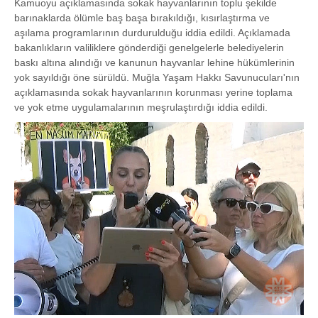
Kamuoyu açıklamasında sokak hayvanlarının toplu şekilde
barınaklarda ölümle baş başa bırakıldığı, kısırlaştırma ve
aşılama programlarının durdurulduğu iddia edildi. Açıklamada
bakanlıkların valiliklere gönderdiği genelgelerle belediyelerin
baskı altına alındığı ve kanunun hayvanlar lehine hükümlerinin
yok sayıldığı öne sürüldü. Muğla Yaşam Hakkı Savunucuları'nın
açıklamasında sokak hayvanlarının korunması yerine toplama
ve yok etme uygulamalarının meşrulaştırdığı iddia edildi.