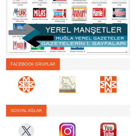
FACEBOOK GRUPLAR
SOSYAL AĞLAR