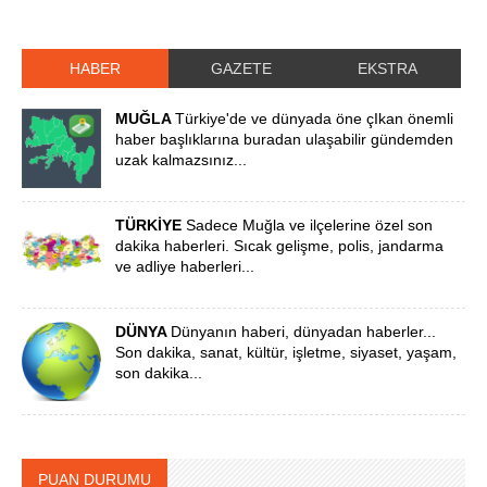
HABER
GAZETE
EKSTRA
MUĞLA
Türkiye'de ve dünyada öne çIkan önemli
haber başlıklarına buradan ulaşabilir gündemden
uzak kalmazsınız...
TÜRKİYE
Sadece Muğla ve ilçelerine özel son
dakika haberleri. Sıcak gelişme, polis, jandarma
ve adliye haberleri...
DÜNYA
Dünyanın haberi, dünyadan haberler...
Son dakika, sanat, kültür, işletme, siyaset, yaşam,
son dakika...
PUAN DURUMU