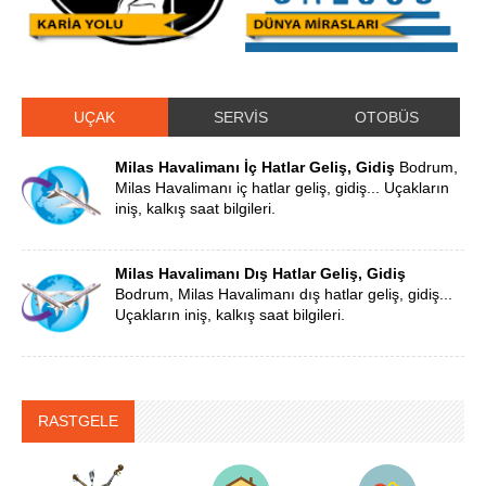
UÇAK
SERVİS
OTOBÜS
Milas Havalimanı İç Hatlar Geliş, Gidiş
Bodrum,
Milas Havalimanı iç hatlar geliş, gidiş... Uçakların
iniş, kalkış saat bilgileri.
Milas Havalimanı Dış Hatlar Geliş, Gidiş
Bodrum, Milas Havalimanı dış hatlar geliş, gidiş...
Uçakların iniş, kalkış saat bilgileri.
RASTGELE