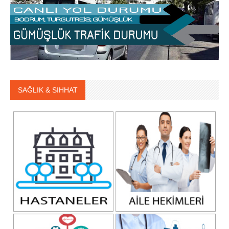
SAĞLIK & SIHHAT