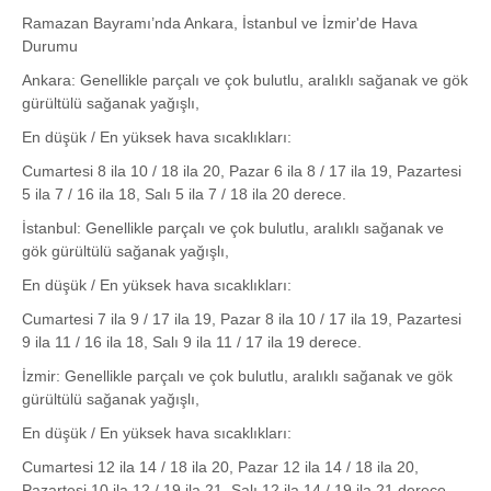
Ramazan Bayramı’nda Ankara, İstanbul ve İzmir'de Hava
Durumu
Ankara: Genellikle parçalı ve çok bulutlu, aralıklı sağanak ve gök
gürültülü sağanak yağışlı,
En düşük / En yüksek hava sıcaklıkları:
Cumartesi 8 ila 10 / 18 ila 20, Pazar 6 ila 8 / 17 ila 19, Pazartesi
5 ila 7 / 16 ila 18, Salı 5 ila 7 / 18 ila 20 derece.
İstanbul: Genellikle parçalı ve çok bulutlu, aralıklı sağanak ve
gök gürültülü sağanak yağışlı,
En düşük / En yüksek hava sıcaklıkları:
Cumartesi 7 ila 9 / 17 ila 19, Pazar 8 ila 10 / 17 ila 19, Pazartesi
9 ila 11 / 16 ila 18, Salı 9 ila 11 / 17 ila 19 derece.
İzmir: Genellikle parçalı ve çok bulutlu, aralıklı sağanak ve gök
gürültülü sağanak yağışlı,
En düşük / En yüksek hava sıcaklıkları:
Cumartesi 12 ila 14 / 18 ila 20, Pazar 12 ila 14 / 18 ila 20,
Pazartesi 10 ila 12 / 19 ila 21, Salı 12 ila 14 / 19 ila 21 derece.