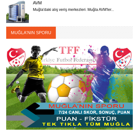
AVM
Muğla'daki alış veriş merkezleri. Muğla AVM'ler...
MUĞLA'NIN SPORU