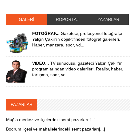
GALERİ
RÖPORTAJ
YAZARLAR
FOTOĞRAF...
Gazeteci, profesyonel fotoğrafçı
Yalçın Çakır'ın objektifinden fotoğraf galerileri.
Haber, manzara, spor, vd...
VİDEO...
TV sunucusu, gazeteci Yalçın Çakır'ın
programlarından video galerileri. Reality, haber,
tartışma, spor, vd...
PAZARLAR
Muğla merkez ve ilçelerdeki semt pazarları [...]
Bodrum ilçesi ve mahallelerindeki semt pazarları[...]