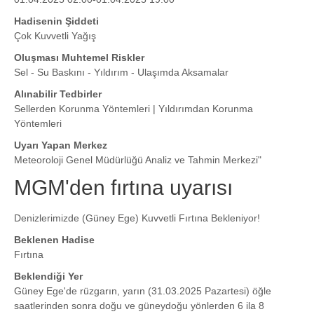
Hadisenin Şiddeti
Çok Kuvvetli Yağış
Oluşması Muhtemel Riskler
Sel - Su Baskını - Yıldırım - Ulaşımda Aksamalar
Alınabilir Tedbirler
Sellerden Korunma Yöntemleri | Yıldırımdan Korunma
Yöntemleri
Uyarı Yapan Merkez
Meteoroloji Genel Müdürlüğü Analiz ve Tahmin Merkezi"
MGM'den fırtına uyarısı
Denizlerimizde (Güney Ege) Kuvvetli Fırtına Bekleniyor!
Beklenen Hadise
Fırtına
Beklendiği Yer
Güney Ege'de rüzgarın, yarın (31.03.2025 Pazartesi) öğle
saatlerinden sonra doğu ve güneydoğu yönlerden 6 ila 8