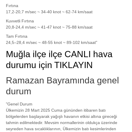
Fırtına
17,2-20,7 m/sec ~ 34-40 knot ~ 62-74 km/saat
Kuvvetli Fırtına
20,8-24,4 m/sec ~ 41-47 knot ~ 75-88 km/saat
Tam Fırtına
24,5–28,4 m/sec ~ 48-55 knot ~ 89-102 km/saat"
Muğla ilçe ilçe CANLI hava
durumu için TIKLAYIN
Ramazan Bayramında genel
durum
"Genel Durum
Ülkemizin 28 Mart 2025 Cuma gününden itibaren batı
bölgelerden başlayarak yağışlı havanın etkisi altına gireceği
tahmin edilmektedir. Mevsim normallerinin oldukça üzerinde
seyreden hava sıcaklıklarının, Ülkemizin batı kesimlerinden