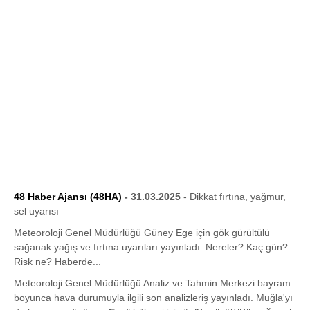
48 Haber Ajansı (48HA)
- 31.03.2025
- Dikkat fırtına, yağmur,
sel uyarısı
Meteoroloji Genel Müdürlüğü Güney Ege için gök gürültülü
sağanak yağış ve fırtına uyarıları yayınladı. Nereler? Kaç gün?
Risk ne? Haberde...
Meteoroloji Genel Müdürlüğü Analiz ve Tahmin Merkezi bayram
boyunca hava durumuyla ilgili son analizleriş yayınladı. Muğla'yı