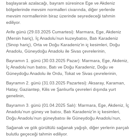
başlayarak azalacağı, bayram süresince Ege ve Akdeniz
bölgelerinde mevsim normalleri civarında, diğer yerlerde
mevsim normallerinin biraz üzerinde seyredeceği tahmin
ediliyor.
Arife günü (29.03.2025 Cumartesi): Marmara, Ege, Akdeniz
(Mersin hariç), İç Anadolu’nun kuzeybatısı, Batı Karadeniz
(Sinop hariç), Orta ve Doğu Karadeniz’in iç kesimleri, Doğu
Anadolu, Güneydoğu Anadolu ile Sivas çevrelerinin,
Bayramın 1. günü (30.03.2025 Pazar): Marmara, Ege, Akdeniz,
İç Anadolu’nun batısı, Batı ve Doğu Karadeniz, Doğu ve
Güneydoğu Anadolu ile Ordu, Tokat ve Sivas çevrelerinin,
Bayramın 2. günü (31.03.2025 Pazartesi): Aksaray, Karaman,
Hatay, Gaziantep, Kilis ve Şanlıurfa çevreleri dışında yurt
genelinin,
Bayramın 3. günü (01.04.2025 Salı): Marmara, Ege, Akdeniz, İç
Anadolu’nun güney ve batısı, Batı Karadeniz’in iç kesimleri,
Doğu Anadolu’nun güneybatısı ile Güneydoğu Anadolu’nun,
Sağanak ve gök gürültülü sağanak yağışlı, diğer yerlerin parçalı
bulutlu geçeceği tahmin ediliyor.