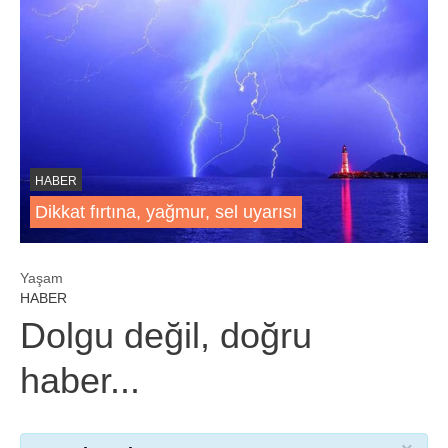
HABER
Dikkat fırtına, yağmur, sel uyarısı
Yaşam
HABER
Dolgu değil, doğru
haber...