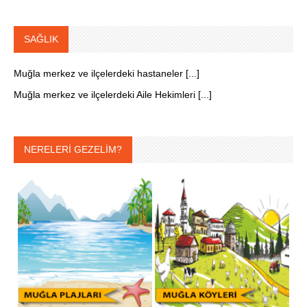
SAĞLIK
Muğla merkez ve ilçelerdeki hastaneler [...]
Muğla merkez ve ilçelerdeki Aile Hekimleri [...]
NERELERİ GEZELİM?