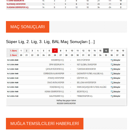
MAÇ SONUÇLARI
Süper Lig, 2. Lig, 3. Lig, BAL Maç Sonuçları [...]
MUĞLA TEMSİLCİLERİ HABERLERİ