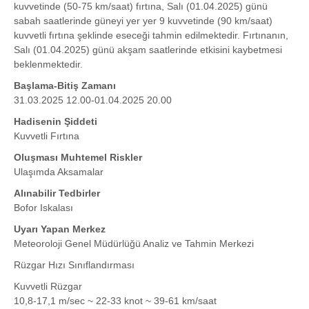
kuvvetinde (50-75 km/saat) fırtına, Salı (01.04.2025) günü
sabah saatlerinde güneyi yer yer 9 kuvvetinde (90 km/saat)
kuvvetli fırtına şeklinde eseceği tahmin edilmektedir. Fırtınanın,
Salı (01.04.2025) günü akşam saatlerinde etkisini kaybetmesi
beklenmektedir.
Başlama-Bitiş Zamanı
31.03.2025 12.00-01.04.2025 20.00
Hadisenin Şiddeti
Kuvvetli Fırtına
Oluşması Muhtemel Riskler
Ulaşımda Aksamalar
Alınabilir Tedbirler
Bofor Iskalası
Uyarı Yapan Merkez
Meteoroloji Genel Müdürlüğü Analiz ve Tahmin Merkezi
Rüzgar Hızı Sınıflandırması
Kuvvetli Rüzgar
10,8-17,1 m/sec ~ 22-33 knot ~ 39-61 km/saat