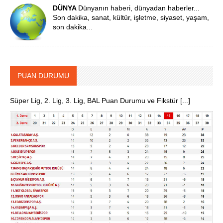
DÜNYA
Dünyanın haberi, dünyadan haberler...
Son dakika, sanat, kültür, işletme, siyaset, yaşam,
son dakika...
PUAN DURUMU
Süper Lig, 2. Lig, 3. Lig, BAL Puan Durumu ve Fikstür [...]