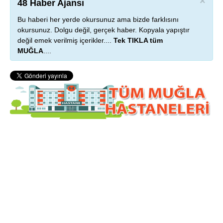
×
48 Haber Ajansı
Bu haberi her yerde okursunuz ama bizde farklısını
okursunuz. Dolgu değil, gerçek haber. Kopyala yapıştır
değil emek verilmiş içerikler....
Tek TIKLA tüm
MUĞLA
....