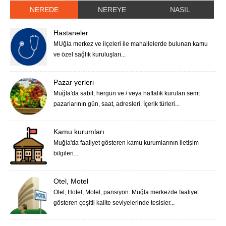
NEREDE
NEREYE
NASIL
Hastaneler
MUğla merkez ve ilçeleri ile mahallelerde bulunan kamu
ve özel sağlık kuruluşları...
Pazar yerleri
Muğla'da sabit, hergün ve / veya haftalık kurulan semt
pazarlarının gün, saat, adresleri. İçerik türleri...
Kamu kurumları
Muğla'da faaliyet gösteren kamu kurumlarının iletişim
bilgileri...
Otel, Motel
Otel, Hotel, Motel, pansiyon. Muğla merkezde faaliyet
gösteren çeşitli kalite seviyelerinde tesisler...