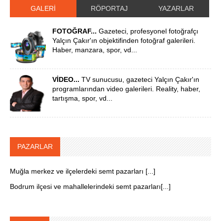
GALERİ
RÖPORTAJ
YAZARLAR
FOTOĞRAF...
Gazeteci, profesyonel fotoğrafçı
Yalçın Çakır'ın objektifinden fotoğraf galerileri.
Haber, manzara, spor, vd...
VİDEO...
TV sunucusu, gazeteci Yalçın Çakır'ın
programlarından video galerileri. Reality, haber,
tartışma, spor, vd...
PAZARLAR
Muğla merkez ve ilçelerdeki semt pazarları [...]
Bodrum ilçesi ve mahallelerindeki semt pazarları[...]