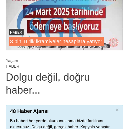
HABER
3 bin TL'lik ikramiyeler hesaplara yatıyor
Yaşam
HABER
Dolgu değil, doğru
haber...
×
48 Haber Ajansı
Bu haberi her yerde okursunuz ama bizde farklısını
okursunuz. Dolgu değil, gerçek haber. Kopyala yapıştır