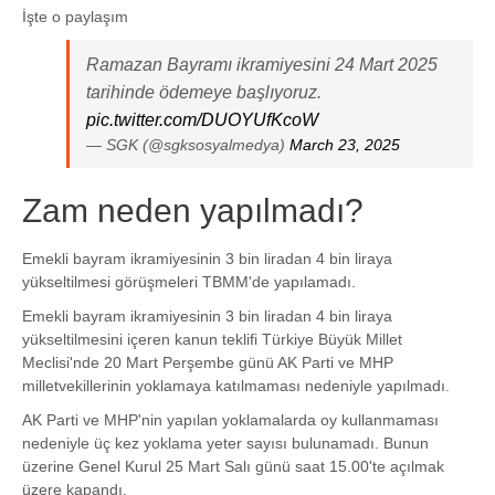
İşte o paylaşım
Ramazan Bayramı ikramiyesini 24 Mart 2025
tarihinde ödemeye başlıyoruz.
pic.twitter.com/DUOYUfKcoW
— SGK (@sgksosyalmedya)
March 23, 2025
Zam neden yapılmadı?
Emekli bayram ikramiyesinin 3 bin liradan 4 bin liraya
yükseltilmesi görüşmeleri TBMM'de yapılamadı.
Emekli bayram ikramiyesinin 3 bin liradan 4 bin liraya
yükseltilmesini içeren kanun teklifi Türkiye Büyük Millet
Meclisi'nde 20 Mart Perşembe günü AK Parti ve MHP
milletvekillerinin yoklamaya katılmaması nedeniyle yapılmadı.
AK Parti ve MHP'nin yapılan yoklamalarda oy kullanmaması
nedeniyle üç kez yoklama yeter sayısı bulunamadı. Bunun
üzerine Genel Kurul 25 Mart Salı günü saat 15.00'te açılmak
üzere kapandı.