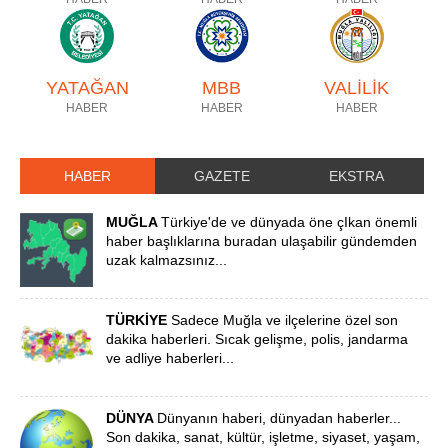
YATAĞAN
MBB
VALİLİK
HABER
HABER
HABER
HABER
GAZETE
EKSTRA
MUĞLA
Türkiye'de ve dünyada öne çIkan önemli
haber başlıklarına buradan ulaşabilir gündemden
uzak kalmazsınız...
TÜRKİYE
Sadece Muğla ve ilçelerine özel son
dakika haberleri. Sıcak gelişme, polis, jandarma
ve adliye haberleri...
DÜNYA
Dünyanın haberi, dünyadan haberler...
Son dakika, sanat, kültür, işletme, siyaset, yaşam,