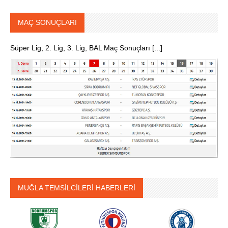
MAÇ SONUÇLARI
Süper Lig, 2. Lig, 3. Lig, BAL Maç Sonuçları [...]
MUĞLA TEMSİLCİLERİ HABERLERİ