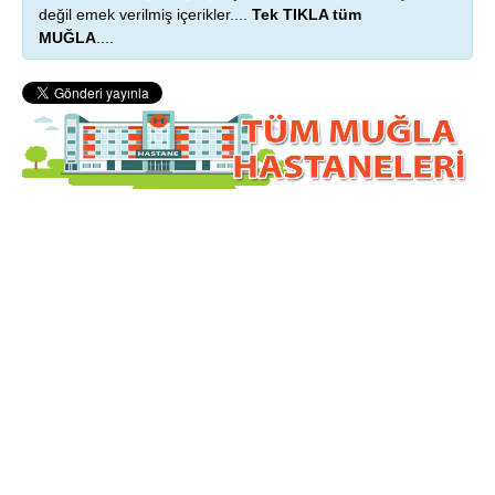
değil emek verilmiş içerikler....
Tek TIKLA tüm
MUĞLA
....