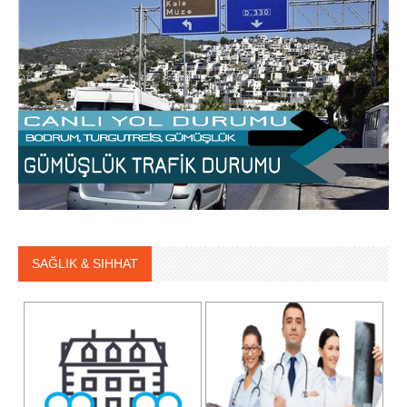
SAĞLIK & SIHHAT