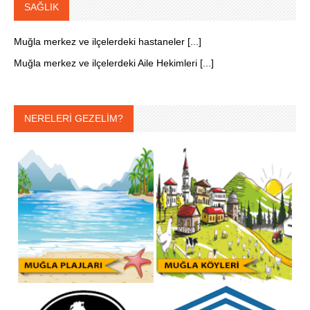
SAĞLIK
Muğla merkez ve ilçelerdeki hastaneler [...]
Muğla merkez ve ilçelerdeki Aile Hekimleri [...]
NERELERİ GEZELİM?