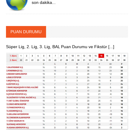
son dakika...
PUAN DURUMU
Süper Lig, 2. Lig, 3. Lig, BAL Puan Durumu ve Fikstür [...]