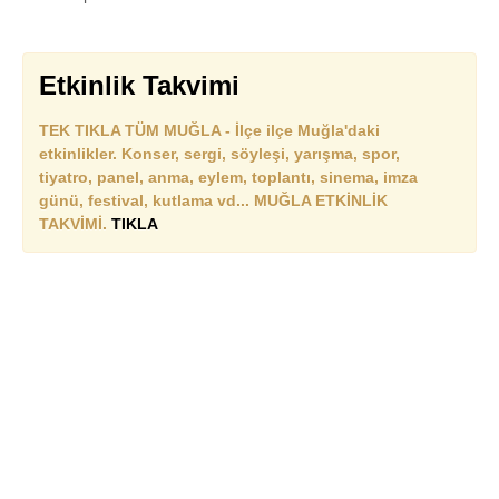
Etkinlik Takvimi
TEK TIKLA TÜM MUĞLA - İlçe ilçe Muğla'daki
etkinlikler. Konser, sergi, söyleşi, yarışma, spor,
tiyatro, panel, anma, eylem, toplantı, sinema, imza
günü, festival, kutlama vd... MUĞLA ETKİNLİK
TAKVİMİ.
TIKLA