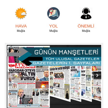
HAVA
YOL
ÖNEMLİ
Muğla
Muğla
Muğla