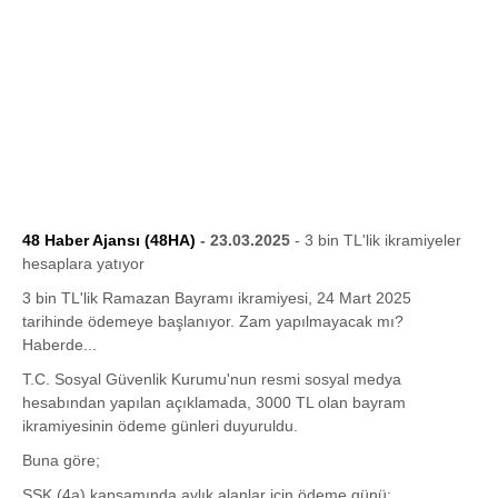
48 Haber Ajansı (48HA)
- 23.03.2025
- 3 bin TL'lik ikramiyeler
hesaplara yatıyor
3 bin TL'lik Ramazan Bayramı ikramiyesi, 24 Mart 2025
tarihinde ödemeye başlanıyor. Zam yapılmayacak mı?
Haberde...
T.C. Sosyal Güvenlik Kurumu'nun resmi sosyal medya
hesabından yapılan açıklamada, 3000 TL olan bayram
ikramiyesinin ödeme günleri duyuruldu.
Buna göre;
SSK (4a) kapsamında aylık alanlar için ödeme günü: