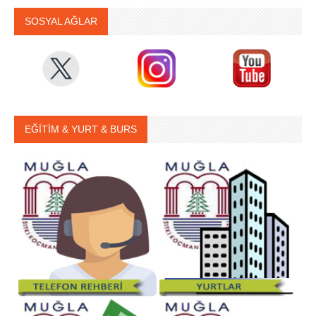
SOSYAL AĞLAR
EĞİTİM & YURT & BURS