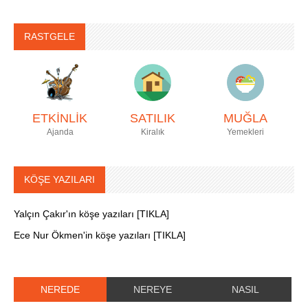
RASTGELE
ETKİNLİK
SATILIK
MUĞLA
Ajanda
Kiralık
Yemekleri
KÖŞE YAZILARI
Yalçın Çakır'ın köşe yazıları [TIKLA]
Ece Nur Ökmen'in köşe yazıları [TIKLA]
NEREDE
NEREYE
NASIL