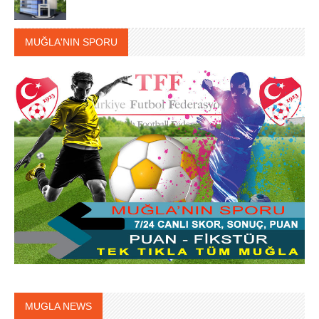
MUĞLA'NIN SPORU
MUGLA NEWS