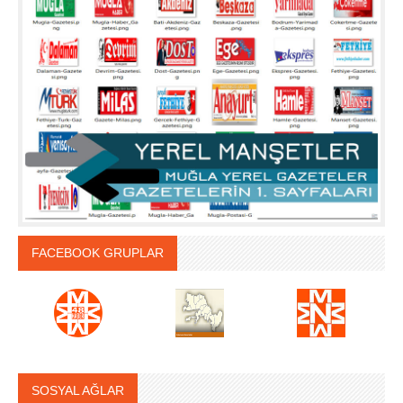
FACEBOOK GRUPLAR
SOSYAL AĞLAR