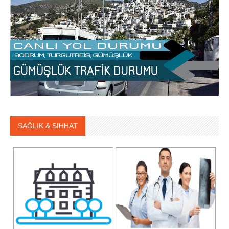
SAĞLIK & SIHHAT