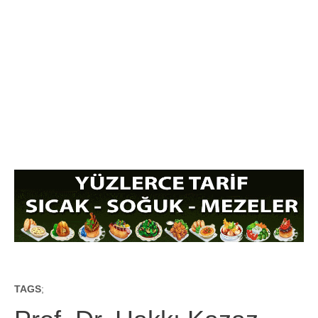
TAGS
;