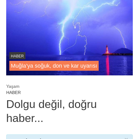
HABER
Muğla’ya soğuk, don ve kar uyarısı
Yaşam
HABER
Dolgu değil, doğru
haber...