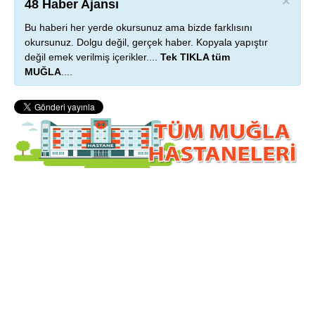
×
48 Haber Ajansı
Bu haberi her yerde okursunuz ama bizde farklısını
okursunuz. Dolgu değil, gerçek haber. Kopyala yapıştır
değil emek verilmiş içerikler....
Tek TIKLA tüm
MUĞLA
....