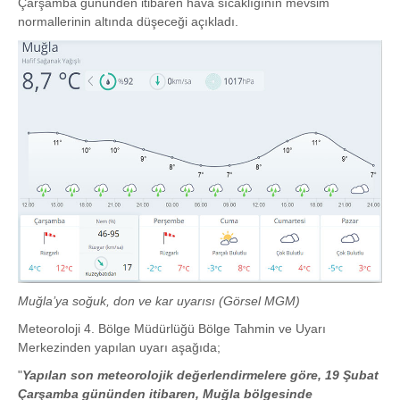
Çarşamba gününden itibaren hava sıcaklığının mevsim
normallerinin altında düşeceği açıkladı.
Muğla’ya soğuk, don ve kar uyarısı (Görsel MGM)
Meteoroloji 4. Bölge Müdürlüğü Bölge Tahmin ve Uyarı
Merkezinden yapılan uyarı aşağıda;
"
Yapılan son meteorolojik değerlendirmelere göre, 19 Şubat
Çarşamba gününden itibaren, Muğla bölgesinde