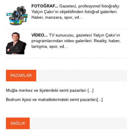
FOTOĞRAF...
Gazeteci, profesyonel fotoğrafçı
Yalçın Çakır'ın objektifinden fotoğraf galerileri.
Haber, manzara, spor, vd...
VİDEO...
TV sunucusu, gazeteci Yalçın Çakır'ın
programlarından video galerileri. Reality, haber,
tartışma, spor, vd...
PAZARLAR
Muğla merkez ve ilçelerdeki semt pazarları [...]
Bodrum ilçesi ve mahallelerindeki semt pazarları[...]
SAĞLIK