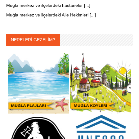
Muğla merkez ve ilçelerdeki hastaneler [...]
Muğla merkez ve ilçelerdeki Aile Hekimleri [...]
NERELERİ GEZELİM?