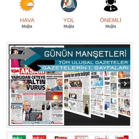
HAVA
YOL
ÖNEMLİ
Muğla
Muğla
Muğla