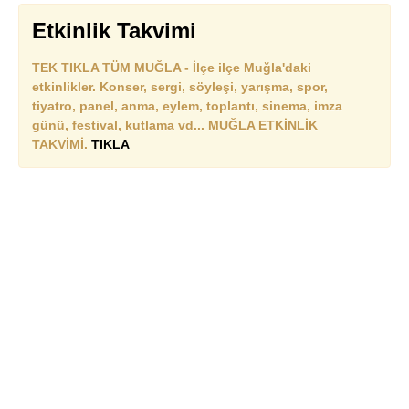
Etkinlik Takvimi
TEK TIKLA TÜM MUĞLA - İlçe ilçe Muğla'daki
etkinlikler. Konser, sergi, söyleşi, yarışma, spor,
tiyatro, panel, anma, eylem, toplantı, sinema, imza
günü, festival, kutlama vd... MUĞLA ETKİNLİK
TAKVİMİ.
TIKLA