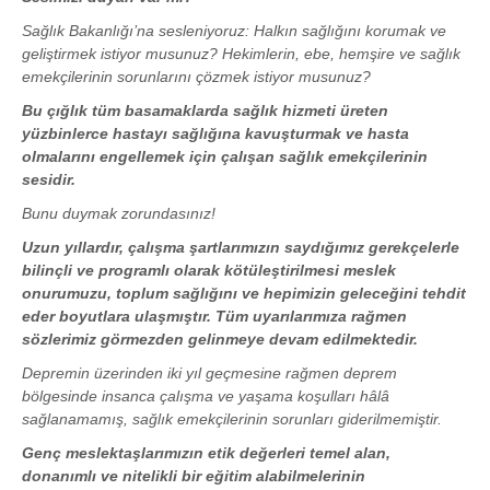
Sağlık Bakanlığı’na sesleniyoruz: Halkın sağlığını korumak ve
geliştirmek istiyor musunuz? Hekimlerin, ebe, hemşire ve sağlık
emekçilerinin sorunlarını çözmek istiyor musunuz?
Bu çığlık tüm basamaklarda sağlık hizmeti üreten
yüzbinlerce hastayı sağlığına kavuşturmak ve hasta
olmalarını engellemek için çalışan sağlık emekçilerinin
sesidir.
Bunu duymak zorundasınız!
Uzun yıllardır, çalışma şartlarımızın saydığımız gerekçelerle
bilinçli ve programlı olarak kötüleştirilmesi meslek
onurumuzu, toplum sağlığını ve hepimizin geleceğini tehdit
eder boyutlara ulaşmıştır. Tüm uyarılarımıza rağmen
sözlerimiz görmezden gelinmeye devam edilmektedir.
Depremin üzerinden iki yıl geçmesine rağmen deprem
bölgesinde insanca çalışma ve yaşama koşulları hâlâ
sağlanamamış, sağlık emekçilerinin sorunları giderilmemiştir.
Genç meslektaşlarımızın etik değerleri temel alan,
donanımlı ve nitelikli bir eğitim alabilmelerinin