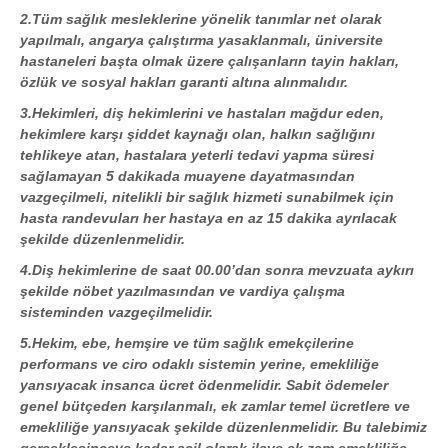
2.Tüm sağlık mesleklerine yönelik tanımlar net olarak
yapılmalı, angarya çalıştırma yasaklanmalı, üniversite
hastaneleri başta olmak üzere çalışanların tayin hakları,
özlük ve sosyal hakları garanti altına alınmalıdır.
3.Hekimleri, diş hekimlerini ve hastaları mağdur eden,
hekimlere karşı şiddet kaynağı olan, halkın sağlığını
tehlikeye atan, hastalara yeterli tedavi yapma süresi
sağlamayan 5 dakikada muayene dayatmasından
vazgeçilmeli, nitelikli bir sağlık hizmeti sunabilmek için
hasta randevuları her hastaya en az 15 dakika ayrılacak
şekilde düzenlenmelidir.
4.Diş hekimlerine de saat 00.00’dan sonra mevzuata aykırı
şekilde nöbet yazılmasından ve vardiya çalışma
sisteminden vazgeçilmelidir.
5.Hekim, ebe, hemşire ve tüm sağlık emekçilerine
performans ve ciro odaklı sistemin yerine, emekliliğe
yansıyacak insanca ücret ödenmelidir. Sabit ödemeler
genel bütçeden karşılanmalı, ek zamlar temel ücretlere ve
emekliliğe yansıyacak şekilde düzenlenmelidir. Bu talebimiz