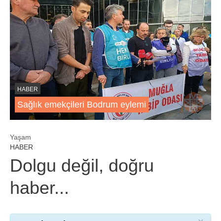
HABER
Sağlık emekçileri Bodrum eylemi
Yaşam
HABER
Dolgu değil, doğru
haber...