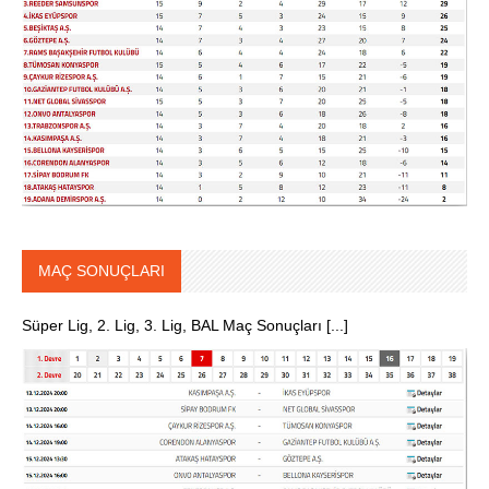
MAÇ SONUÇLARI
Süper Lig, 2. Lig, 3. Lig, BAL Maç Sonuçları [...]