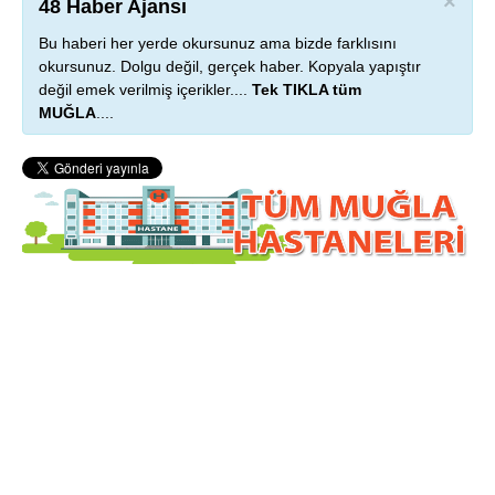
×
48 Haber Ajansı
Bu haberi her yerde okursunuz ama bizde farklısını
okursunuz. Dolgu değil, gerçek haber. Kopyala yapıştır
değil emek verilmiş içerikler....
Tek TIKLA tüm
MUĞLA
....