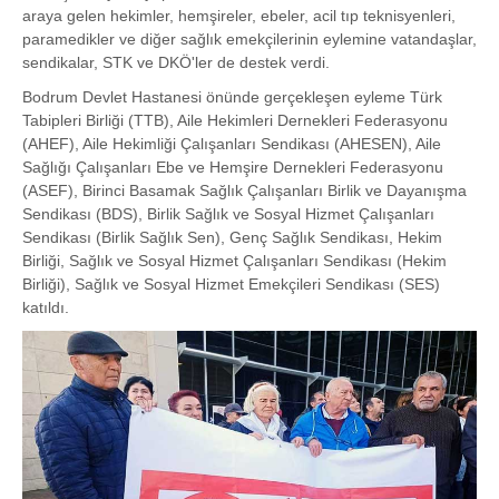
araya gelen hekimler, hemşireler, ebeler, acil tıp teknisyenleri,
paramedikler ve diğer sağlık emekçilerinin eylemine vatandaşlar,
sendikalar, STK ve DKÖ'ler de destek verdi.
Bodrum Devlet Hastanesi önünde gerçekleşen eyleme Türk
Tabipleri Birliği (TTB), Aile Hekimleri Dernekleri Federasyonu
(AHEF), Aile Hekimliği Çalışanları Sendikası (AHESEN), Aile
Sağlığı Çalışanları Ebe ve Hemşire Dernekleri Federasyonu
(ASEF), Birinci Basamak Sağlık Çalışanları Birlik ve Dayanışma
Sendikası (BDS), Birlik Sağlık ve Sosyal Hizmet Çalışanları
Sendikası (Birlik Sağlık Sen), Genç Sağlık Sendikası, Hekim
Birliği, Sağlık ve Sosyal Hizmet Çalışanları Sendikası (Hekim
Birliği), Sağlık ve Sosyal Hizmet Emekçileri Sendikası (SES)
katıldı.