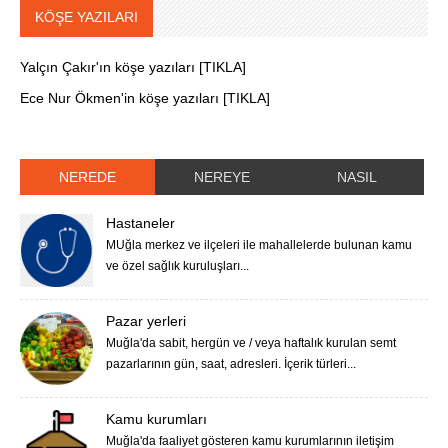
KÖŞE YAZILARI
Yalçın Çakır'ın köşe yazıları [TIKLA]
Ece Nur Ökmen'in köşe yazıları [TIKLA]
NEREDE
NEREYE
NASIL
Hastaneler
MUğla merkez ve ilçeleri ile mahallelerde bulunan kamu
ve özel sağlık kuruluşları...
Pazar yerleri
Muğla'da sabit, hergün ve / veya haftalık kurulan semt
pazarlarının gün, saat, adresleri. İçerik türleri...
Kamu kurumları
Muğla'da faaliyet gösteren kamu kurumlarının iletişim