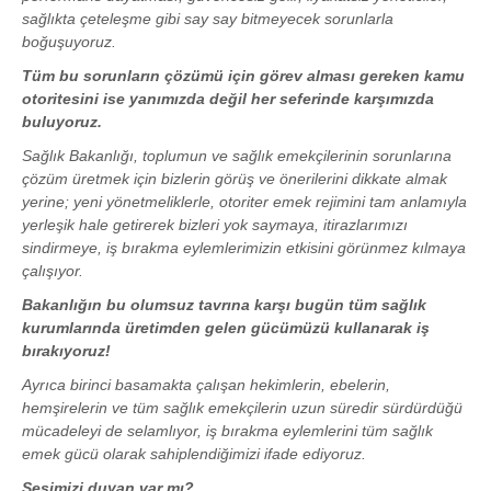
sağlıkta çeteleşme gibi say say bitmeyecek sorunlarla
boğuşuyoruz.
Tüm bu sorunların çözümü için görev alması gereken kamu
otoritesini ise yanımızda değil her seferinde karşımızda
buluyoruz.
Sağlık Bakanlığı, toplumun ve sağlık emekçilerinin sorunlarına
çözüm üretmek için bizlerin görüş ve önerilerini dikkate almak
yerine; yeni yönetmeliklerle, otoriter emek rejimini tam anlamıyla
yerleşik hale getirerek bizleri yok saymaya, itirazlarımızı
sindirmeye, iş bırakma eylemlerimizin etkisini görünmez kılmaya
çalışıyor.
Bakanlığın bu olumsuz tavrına karşı bugün tüm sağlık
kurumlarında üretimden gelen gücümüzü kullanarak iş
bırakıyoruz!
Ayrıca birinci basamakta çalışan hekimlerin, ebelerin,
hemşirelerin ve tüm sağlık emekçilerin uzun süredir sürdürdüğü
mücadeleyi de selamlıyor, iş bırakma eylemlerini tüm sağlık
emek gücü olarak sahiplendiğimizi ifade ediyoruz.
Sesimizi duyan var mı?