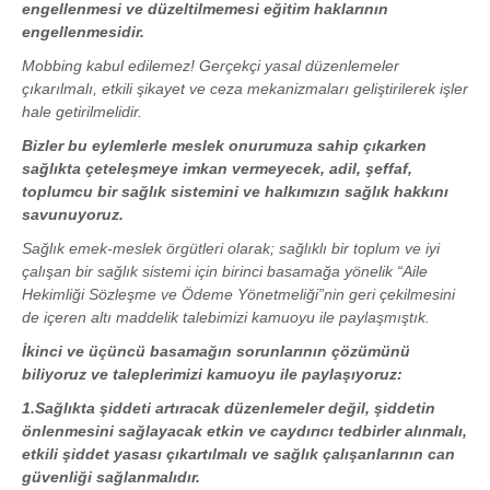
engellenmesi ve düzeltilmemesi eğitim haklarının
engellenmesidir.
Mobbing kabul edilemez! Gerçekçi yasal düzenlemeler
çıkarılmalı, etkili şikayet ve ceza mekanizmaları geliştirilerek işler
hale getirilmelidir.
Bizler bu eylemlerle meslek onurumuza sahip çıkarken
sağlıkta çeteleşmeye imkan vermeyecek, adil, şeffaf,
toplumcu bir sağlık sistemini ve halkımızın sağlık hakkını
savunuyoruz.
Sağlık emek-meslek örgütleri olarak; sağlıklı bir toplum ve iyi
çalışan bir sağlık sistemi için birinci basamağa yönelik “Aile
Hekimliği Sözleşme ve Ödeme Yönetmeliği”nin geri çekilmesini
de içeren altı maddelik talebimizi kamuoyu ile paylaşmıştık.
İkinci ve üçüncü basamağın sorunlarının çözümünü
biliyoruz ve taleplerimizi kamuoyu ile paylaşıyoruz:
1.Sağlıkta şiddeti artıracak düzenlemeler değil, şiddetin
önlenmesini sağlayacak etkin ve caydırıcı tedbirler alınmalı,
etkili şiddet yasası çıkartılmalı ve sağlık çalışanlarının can
güvenliği sağlanmalıdır.