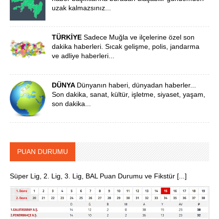
uzak kalmazsınız...
TÜRKİYE
Sadece Muğla ve ilçelerine özel son
dakika haberleri. Sıcak gelişme, polis, jandarma
ve adliye haberleri...
DÜNYA
Dünyanın haberi, dünyadan haberler...
Son dakika, sanat, kültür, işletme, siyaset, yaşam,
son dakika...
PUAN DURUMU
Süper Lig, 2. Lig, 3. Lig, BAL Puan Durumu ve Fikstür [...]