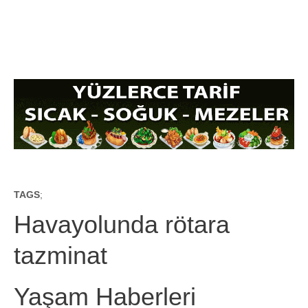
TAGS
;
Havayolunda rötara
tazminat
Yaşam Haberleri