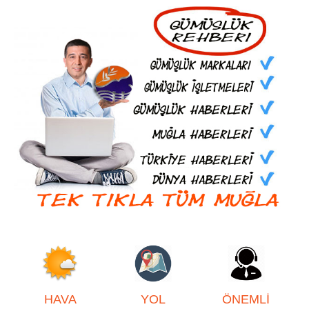
HAVA
YOL
ÖNEMLİ