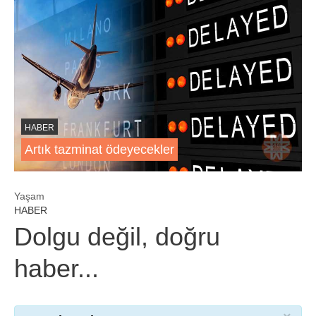
HABER
Artık tazminat ödeyecekler
Yaşam
HABER
Dolgu değil, doğru
haber...