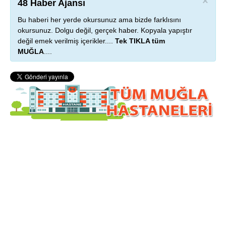
×
48 Haber Ajansı
Bu haberi her yerde okursunuz ama bizde farklısını
okursunuz. Dolgu değil, gerçek haber. Kopyala yapıştır
değil emek verilmiş içerikler....
Tek TIKLA tüm
MUĞLA
....