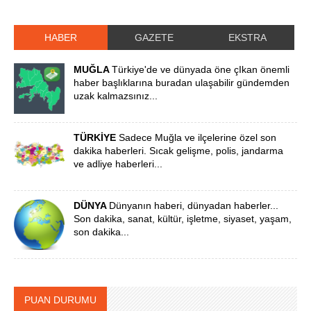
HABER
GAZETE
EKSTRA
MUĞLA
Türkiye'de ve dünyada öne çIkan önemli
haber başlıklarına buradan ulaşabilir gündemden
uzak kalmazsınız...
TÜRKİYE
Sadece Muğla ve ilçelerine özel son
dakika haberleri. Sıcak gelişme, polis, jandarma
ve adliye haberleri...
DÜNYA
Dünyanın haberi, dünyadan haberler...
Son dakika, sanat, kültür, işletme, siyaset, yaşam,
son dakika...
PUAN DURUMU