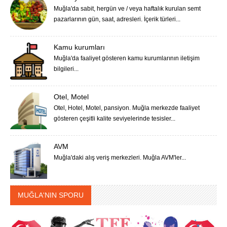
Muğla'da sabit, hergün ve / veya haftalık kurulan semt
pazarlarının gün, saat, adresleri. İçerik türleri...
Kamu kurumları
Muğla'da faaliyet gösteren kamu kurumlarının iletişim
bilgileri...
Otel, Motel
Otel, Hotel, Motel, pansiyon. Muğla merkezde faaliyet
gösteren çeşitli kalite seviyelerinde tesisler...
AVM
Muğla'daki alış veriş merkezleri. Muğla AVM'ler...
MUĞLA'NIN SPORU