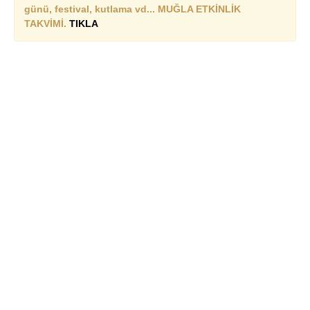
günü, festival, kutlama vd... MUĞLA ETKİNLİK
TAKVİMİ.
TIKLA