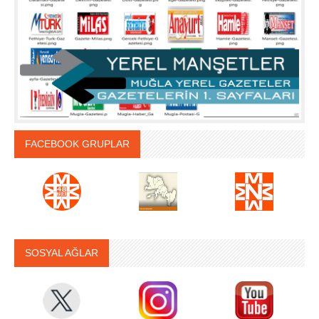
FACEBOOK GRUPLAR
SOSYAL AĞLAR