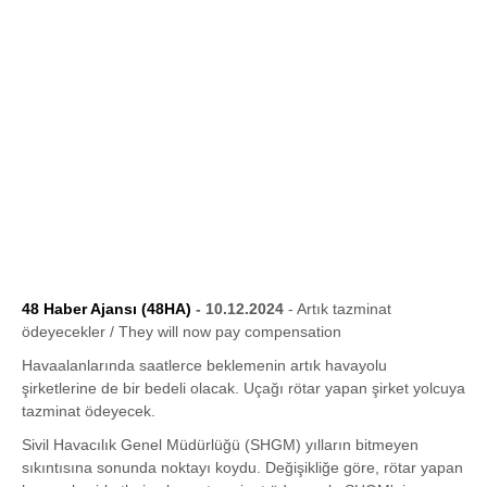
48 Haber Ajansı (48HA)
- 10.12.2024
- Artık tazminat
ödeyecekler / They will now pay compensation
Havaalanlarında saatlerce beklemenin artık havayolu
şirketlerine de bir bedeli olacak. Uçağı rötar yapan şirket yolcuya
tazminat ödeyecek.
Sivil Havacılık Genel Müdürlüğü (SHGM) yılların bitmeyen
sıkıntısına sonunda noktayı koydu. Değişikliğe göre, rötar yapan