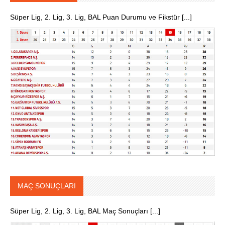
Süper Lig, 2. Lig, 3. Lig, BAL Puan Durumu ve Fikstür [...]
MAÇ SONUÇLARI
Süper Lig, 2. Lig, 3. Lig, BAL Maç Sonuçları [...]