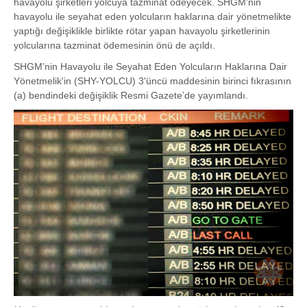
havayolu şirketleri yolcuya tazminat ödeyecek. SHGM'nin
havayolu ile seyahat eden yolcuların haklarına dair yönetmelikte
yaptığı değişiklikle birlikte rötar yapan havayolu şirketlerinin
yolcularına tazminat ödemesinin önü de açıldı.
SHGM’nin Havayolu ile Seyahat Eden Yolcuların Haklarına Dair
Yönetmelik'in (SHY-YOLCU) 3'üncü maddesinin birinci fıkrasının
(a) bendindeki değişiklik Resmi Gazete’de yayımlandı.