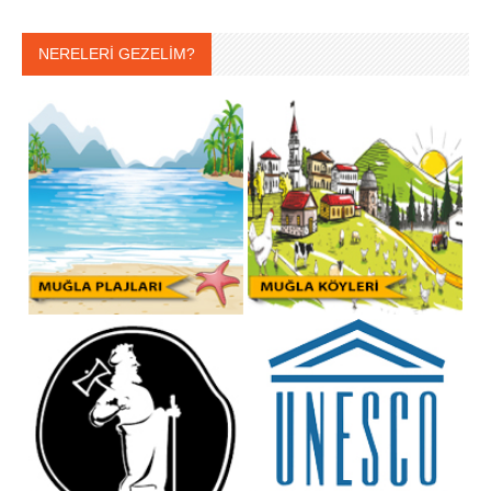
NERELERİ GEZELİM?