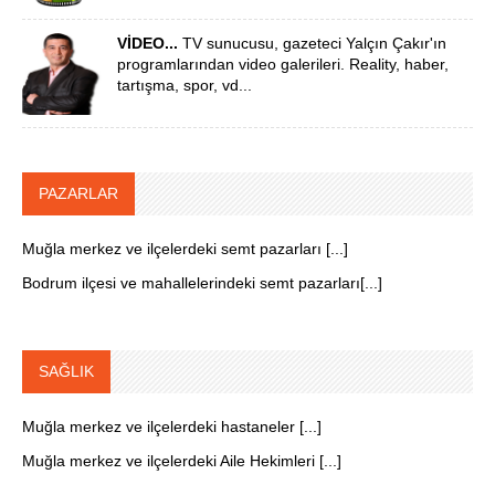
VİDEO...
TV sunucusu, gazeteci Yalçın Çakır'ın
programlarından video galerileri. Reality, haber,
tartışma, spor, vd...
PAZARLAR
Muğla merkez ve ilçelerdeki semt pazarları [...]
Bodrum ilçesi ve mahallelerindeki semt pazarları[...]
SAĞLIK
Muğla merkez ve ilçelerdeki hastaneler [...]
Muğla merkez ve ilçelerdeki Aile Hekimleri [...]