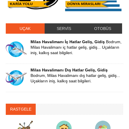
UÇAK
SERVİS
OTOBÜS
Milas Havalimanı İç Hatlar Geliş, Gidiş
Bodrum,
Milas Havalimanı iç hatlar geliş, gidiş... Uçakların
iniş, kalkış saat bilgileri.
Milas Havalimanı Dış Hatlar Geliş, Gidiş
Bodrum, Milas Havalimanı dış hatlar geliş, gidiş...
Uçakların iniş, kalkış saat bilgileri.
RASTGELE