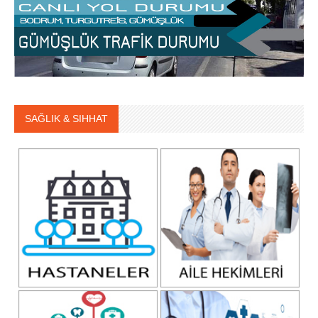
SAĞLIK & SIHHAT