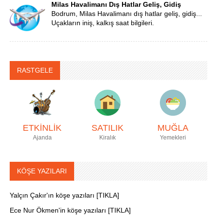
Milas Havalimanı Dış Hatlar Geliş, Gidiş
Bodrum, Milas Havalimanı dış hatlar geliş, gidiş...
Uçakların iniş, kalkış saat bilgileri.
RASTGELE
ETKİNLİK
SATILIK
MUĞLA
Ajanda
Kiralık
Yemekleri
KÖŞE YAZILARI
Yalçın Çakır'ın köşe yazıları [TIKLA]
Ece Nur Ökmen'in köşe yazıları [TIKLA]