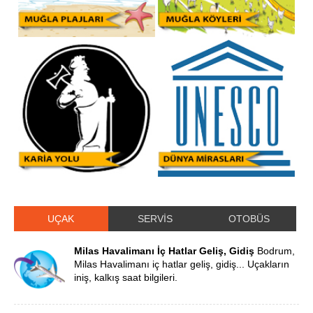
UÇAK
SERVİS
OTOBÜS
Milas Havalimanı İç Hatlar Geliş, Gidiş
Bodrum,
Milas Havalimanı iç hatlar geliş, gidiş... Uçakların
iniş, kalkış saat bilgileri.