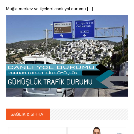
Muğla merkez ve ilçelerri canlı yol durumu [...]
SAĞLIK & SIHHAT