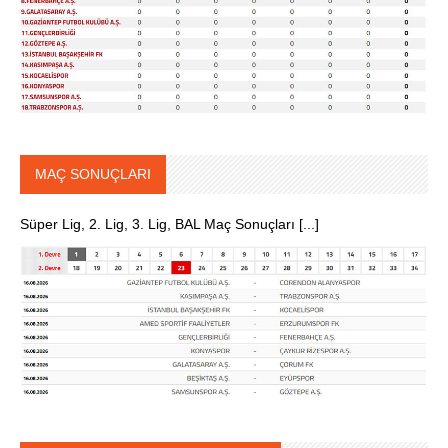
MAÇ SONUÇLARI
Süper Lig, 2. Lig, 3. Lig, BAL Maç Sonuçları [...]