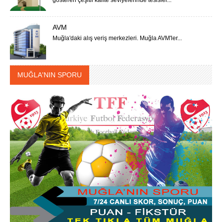
gösteren çeşitli kalite seviyelerinde tesisler...
AVM
Muğla'daki alış veriş merkezleri. Muğla AVM'ler...
MUĞLA'NIN SPORU