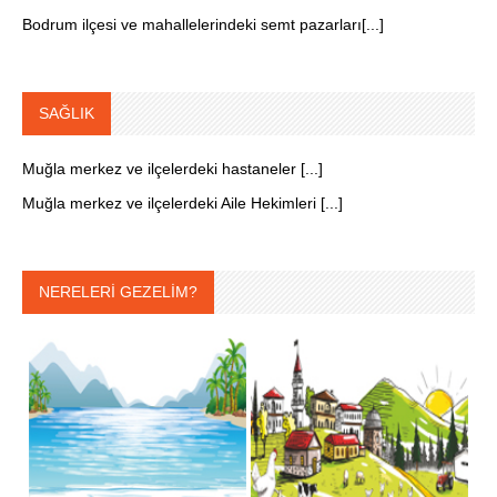
Bodrum ilçesi ve mahallelerindeki semt pazarları[...]
SAĞLIK
Muğla merkez ve ilçelerdeki hastaneler [...]
Muğla merkez ve ilçelerdeki Aile Hekimleri [...]
NERELERİ GEZELİM?