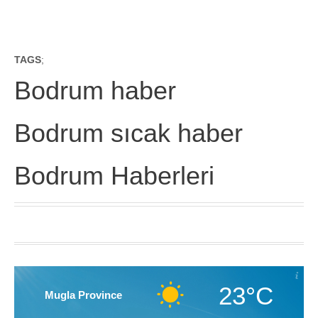
TAGS
;
Bodrum haber
Bodrum sıcak haber
Bodrum Haberleri
23°C
Mugla Province