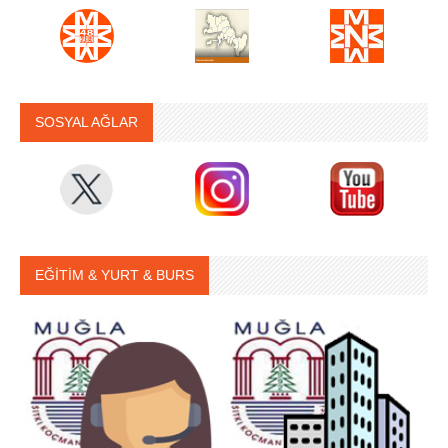
SOSYAL AĞLAR
EĞİTİM & YURT & BURS