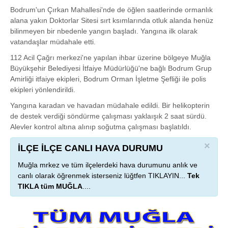
Bodrum'un Çırkan Mahallesi'nde de öğlen saatlerinde ormanlık
alana yakın Doktorlar Sitesi sırt ksımlarında otluk alanda henüz
bilinmeyen bir nbedenle yangın başladı. Yangına ilk olarak
vatandaşlar müdahale etti.
112 Acil Çağrı merkezi'ne yapılan ihbar üzerine bölgeye Muğla
Büyükşehir Belediyesi İtfaiye Müdürlüğü'ne bağlı Bodrum Grup
Amirliği itfaiye ekipleri, Bodrum Orman İşletme Şefliği ile polis
ekipleri yönlendirildi.
Yangına karadan ve havadan müdahale edildi. Bir helikopterin
de destek verdiği söndürme çalışması yaklaışık 2 saat sürdü.
Alevler kontrol altına alınıp soğutma çalışması başlatıldı.
×
İLÇE İLÇE CANLI HAVA DURUMU
Muğla mrkez ve tüm ilçelerdeki hava durumunu anlık ve
canlı olarak öğrenmek isterseniz lüğtfen TIKLAYIN...
Tek
TIKLA tüm MUĞLA
....