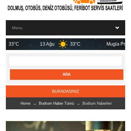
13 Ağu
33°C
Mugla Province
BURADASINIZ
Home
→
Bodrum Haber Tümü
→ Bodrum Haberleri