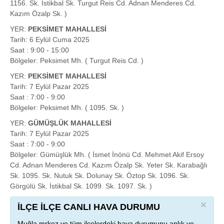
1156. Sk. İstikbal Sk. Turgut Reis Cd. Adnan Menderes Cd.
Kazım Özalp Sk. )
YER:
PEKSİMET MAHALLESİ
Tarih: 6 Eylül Cuma 2025
Saat : 9:00 - 15:00
Bölgeler: Peksimet Mh. ( Turgut Reis Cd. )
YER:
PEKSİMET MAHALLESİ
Tarih: 7 Eylül Pazar 2025
Saat : 7:00 - 9:00
Bölgeler: Peksimet Mh. ( 1095. Sk. )
YER:
GÜMÜŞLÜK MAHALLESİ
Tarih: 7 Eylül Pazar 2025
Saat : 7:00 - 9:00
Bölgeler: Gümüşlük Mh. ( İsmet İnönü Cd. Mehmet Akif Ersoy
Cd. Adnan Menderes Cd. Kazım Özalp Sk. Yeter Sk. Karabağlı
Sk. 1095. Sk. Nutuk Sk. Dolunay Sk. Öztop Sk. 1096. Sk.
Görgülü Sk. İstikbal Sk. 1099. Sk. 1097. Sk. )
×
İLÇE İLÇE CANLI HAVA DURUMU
Muğla mrkez ve tüm ilçelerdeki hava durumunu anlık ve