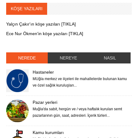
KÖŞE YAZILARI
Yalçın Çakır'ın köşe yazıları [TIKLA]
Ece Nur Ökmen'in köşe yazıları [TIKLA]
NEREDE
NEREYE
NASIL
Hastaneler
MUğla merkez ve ilçeleri ile mahallelerde bulunan kamu
ve özel sağlık kuruluşları...
Pazar yerleri
Muğla'da sabit, hergün ve / veya haftalık kurulan semt
pazarlarının gün, saat, adresleri. İçerik türleri...
Kamu kurumları