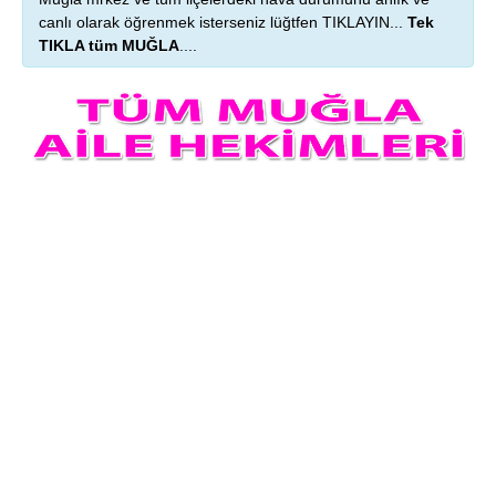
canlı olarak öğrenmek isterseniz lüğtfen TIKLAYIN...
Tek
TIKLA tüm MUĞLA
....