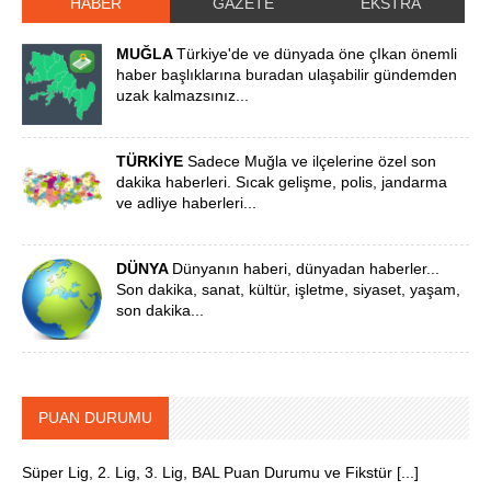
HABER
GAZETE
EKSTRA
MUĞLA
Türkiye'de ve dünyada öne çIkan önemli
haber başlıklarına buradan ulaşabilir gündemden
uzak kalmazsınız...
TÜRKİYE
Sadece Muğla ve ilçelerine özel son
dakika haberleri. Sıcak gelişme, polis, jandarma
ve adliye haberleri...
DÜNYA
Dünyanın haberi, dünyadan haberler...
Son dakika, sanat, kültür, işletme, siyaset, yaşam,
son dakika...
PUAN DURUMU
Süper Lig, 2. Lig, 3. Lig, BAL Puan Durumu ve Fikstür [...]