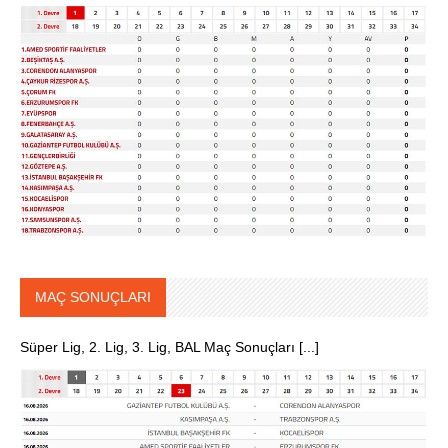
MAÇ SONUÇLARI
Süper Lig, 2. Lig, 3. Lig, BAL Maç Sonuçları [...]