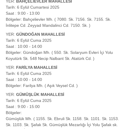
YER:
BAHÇELİEVLER MAHALLESİ
Tarih: 6 Eylül Cumartesi 2025
Saat : 9:00 - 13:00
Bölgeler: Bahçelievler Mh. ( 7080. Sk. 7156. Sk. 7155. Sk.
İnlitepe Cd. Zeyyad Mandalinci Cd. 7150. Sk. )
YER:
GÜNDOĞAN MAHALLESİ
Tarih: 6 Eylül Cuma 2025
Saat : 10:00 - 14:00
Bölgeler: Gündoğan Mh. ( 550. Sk. Solaryum Evleri İçi Yolu
Koyutürk Sk. 548 Necip Nalbant Sk. Atatürk Cd. )
YER:
FARİLYA MAHALLESİ
Tarih: 6 Eylül Cuma 2025
Saat : 10:00 - 14:00
Bölgeler: Farilya Mh. ( Aşık Veysel Cd. )
YER:
GÜMÜŞLÜK MAHALLESİ
Tarih: 6 Eylül Cuma 2025
Saat : 9:00 - 15:00
Bölgeler:
Gümüşlük Mh. ( 1155. Sk. Ebruli Sk. 1158. Sk. 1101. Sk. 1153.
Sk. 1103. Sk. Şafak Sk. Gümüşlük Mezarlığı İçi Yolu Şafak sk.