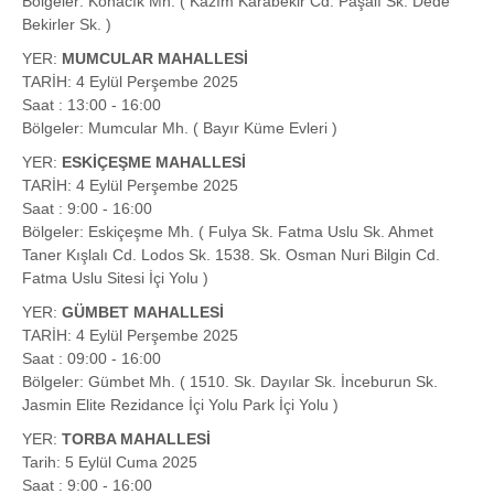
Bölgeler: Konacık Mh. ( Kazım Karabekir Cd. Paşalı Sk. Dede
Bekirler Sk. )
YER:
MUMCULAR MAHALLESİ
TARİH: 4 Eylül Perşembe 2025
Saat : 13:00 - 16:00
Bölgeler: Mumcular Mh. ( Bayır Küme Evleri )
YER:
ESKİÇEŞME MAHALLESİ
TARİH: 4 Eylül Perşembe 2025
Saat : 9:00 - 16:00
Bölgeler: Eskiçeşme Mh. ( Fulya Sk. Fatma Uslu Sk. Ahmet
Taner Kışlalı Cd. Lodos Sk. 1538. Sk. Osman Nuri Bilgin Cd.
Fatma Uslu Sitesi İçi Yolu )
YER:
GÜMBET MAHALLESİ
TARİH: 4 Eylül Perşembe 2025
Saat : 09:00 - 16:00
Bölgeler: Gümbet Mh. ( 1510. Sk. Dayılar Sk. İnceburun Sk.
Jasmin Elite Rezidance İçi Yolu Park İçi Yolu )
YER:
TORBA MAHALLESİ
Tarih: 5 Eylül Cuma 2025
Saat : 9:00 - 16:00