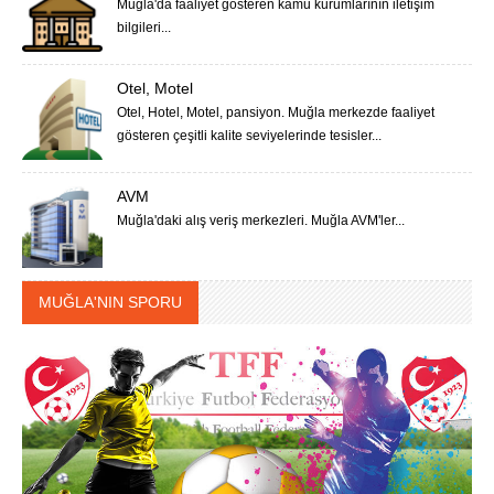
Muğla'da faaliyet gösteren kamu kurumlarının iletişim
bilgileri...
Otel, Motel
Otel, Hotel, Motel, pansiyon. Muğla merkezde faaliyet
gösteren çeşitli kalite seviyelerinde tesisler...
AVM
Muğla'daki alış veriş merkezleri. Muğla AVM'ler...
MUĞLA'NIN SPORU