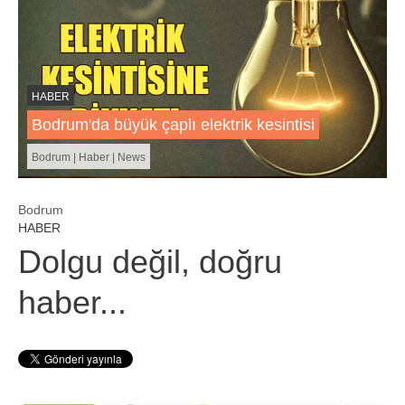
HABER
Bodrum'da büyük çaplı elektrik kesintisi
Bodrum | Haber | News
Bodrum
HABER
Dolgu değil, doğru
haber...