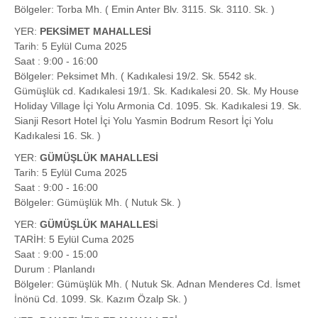
Bölgeler: Torba Mh. ( Emin Anter Blv. 3115. Sk. 3110. Sk. )
YER:
PEKSİMET MAHALLESİ
Tarih: 5 Eylül Cuma 2025
Saat : 9:00 - 16:00
Bölgeler: Peksimet Mh. ( Kadıkalesi 19/2. Sk. 5542 sk.
Gümüşlük cd. Kadıkalesi 19/1. Sk. Kadıkalesi 20. Sk. My House
Holiday Village İçi Yolu Armonia Cd. 1095. Sk. Kadıkalesi 19. Sk.
Sianji Resort Hotel İçi Yolu Yasmin Bodrum Resort İçi Yolu
Kadıkalesi 16. Sk. )
YER:
GÜMÜŞLÜK MAHALLESİ
Tarih: 5 Eylül Cuma 2025
Saat : 9:00 - 16:00
Bölgeler: Gümüşlük Mh. ( Nutuk Sk. )
YER:
GÜMÜŞLÜK MAHALLES
İ
TARİH: 5 Eylül Cuma 2025
Saat : 9:00 - 15:00
Durum : Planlandı
Bölgeler: Gümüşlük Mh. ( Nutuk Sk. Adnan Menderes Cd. İsmet
İnönü Cd. 1099. Sk. Kazım Özalp Sk. )