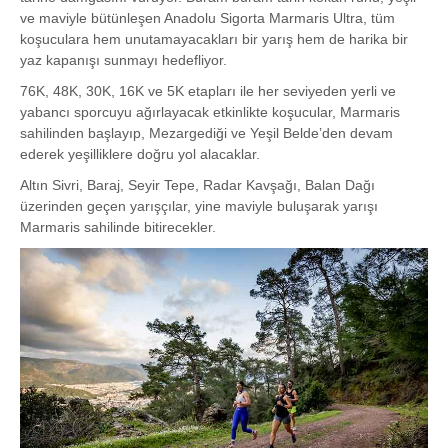
ve maviyle bütünleşen Anadolu Sigorta Marmaris Ultra, tüm
koşuculara hem unutamayacakları bir yarış hem de harika bir
yaz kapanışı sunmayı hedefliyor.
76K, 48K, 30K, 16K ve 5K etapları ile her seviyeden yerli ve
yabancı sporcuyu ağırlayacak etkinlikte koşucular, Marmaris
sahilinden başlayıp, Mezargediği ve Yeşil Belde’den devam
ederek yeşilliklere doğru yol alacaklar.
Altın Sivri, Baraj, Seyir Tepe, Radar Kavşağı, Balan Dağı
üzerinden geçen yarışçılar, yine maviyle buluşarak yarışı
Marmaris sahilinde bitirecekler.