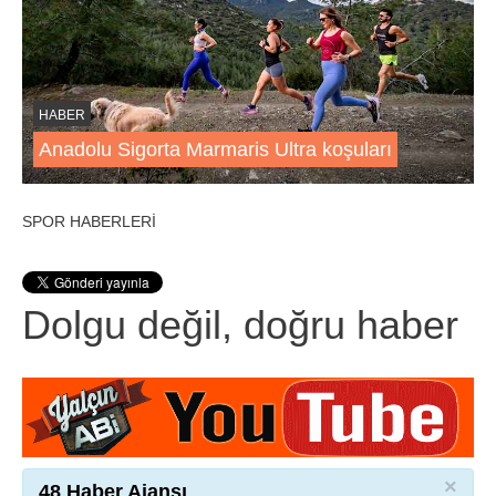
HABER
Anadolu Sigorta Marmaris Ultra koşuları
SPOR HABERLERİ
Dolgu değil, doğru haber
×
48 Haber Ajansı