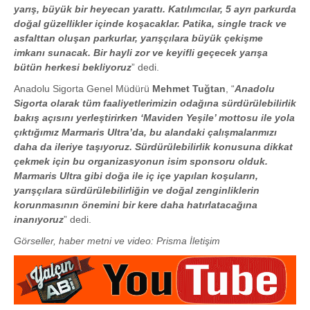
yarış, büyük bir heyecan yarattı. Katılımcılar, 5 ayrı parkurda
doğal güzellikler içinde koşacaklar. Patika, single track ve
asfalttan oluşan parkurlar, yarışçılara büyük çekişme
imkanı sunacak. Bir hayli zor ve keyifli geçecek yarışa
bütün herkesi bekliyoruz
” dedi.
Anadolu Sigorta Genel Müdürü
Mehmet Tuğtan
, “
Anadolu
Sigorta olarak tüm faaliyetlerimizin odağına sürdürülebilirlik
bakış açısını yerleştirirken ‘Maviden Yeşile’ mottosu ile yola
çıktığımız Marmaris Ultra’da, bu alandaki çalışmalarımızı
daha da ileriye taşıyoruz. Sürdürülebilirlik konusuna dikkat
çekmek için bu organizasyonun isim sponsoru olduk.
Marmaris Ultra gibi doğa ile iç içe yapılan koşuların,
yarışçılara sürdürülebilirliğin ve doğal zenginliklerin
korunmasının önemini bir kere daha hatırlatacağına
inanıyoruz
” dedi.
Görseller, haber metni ve video: Prisma İletişim