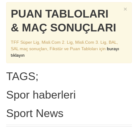
×
PUAN TABLOLARI
& MAÇ SONUÇLARI
TFF Süper Lig, Misli.Com 2. Lig, Misli.Com 3. Lig, BAL,
SAL maç sonuçları, Fikstür ve Puan Tabloları için
burayı
tıklayın
TAGS;
Spor haberleri
Sport News