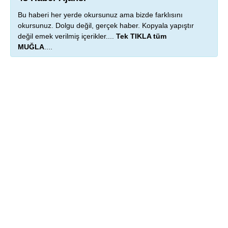
Bu haberi her yerde okursunuz ama bizde farklısını
okursunuz. Dolgu değil, gerçek haber. Kopyala yapıştır
değil emek verilmiş içerikler....
Tek TIKLA tüm
MUĞLA
....