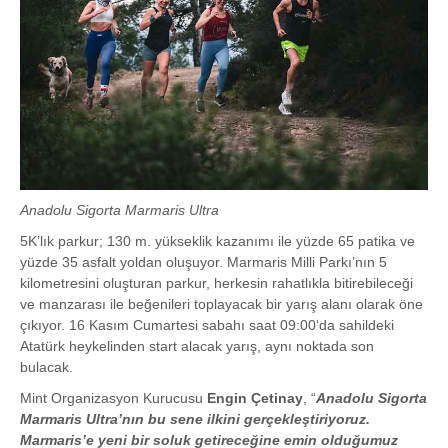
Anadolu Sigorta Marmaris Ultra
5K’lık parkur; 130 m. yükseklik kazanımı ile yüzde 65 patika ve
yüzde 35 asfalt yoldan oluşuyor. Marmaris Milli Parkı’nın 5
kilometresini oluşturan parkur, herkesin rahatlıkla bitirebileceği
ve manzarası ile beğenileri toplayacak bir yarış alanı olarak öne
çıkıyor. 16 Kasım Cumartesi sabahı saat 09:00‘da sahildeki
Atatürk heykelinden start alacak yarış, aynı noktada son
bulacak.
Mint Organizasyon Kurucusu
Engin Çetinay
, “
Anadolu Sigorta
Marmaris Ultra’nın bu sene ilkini gerçekleştiriyoruz.
Marmaris’e yeni bir soluk getireceğine emin olduğumuz