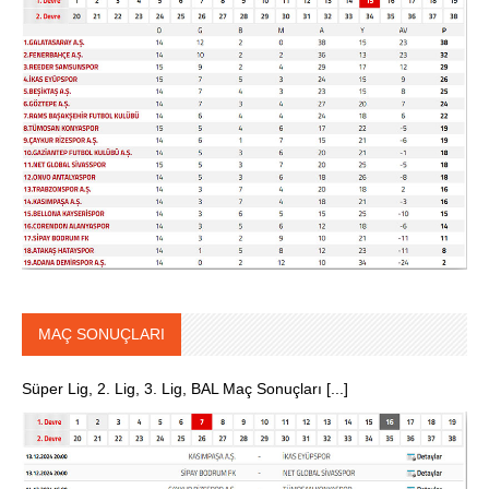
MAÇ SONUÇLARI
Süper Lig, 2. Lig, 3. Lig, BAL Maç Sonuçları [...]