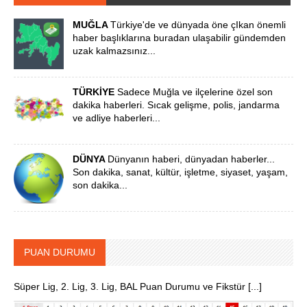
MUĞLA
Türkiye'de ve dünyada öne çIkan önemli
haber başlıklarına buradan ulaşabilir gündemden
uzak kalmazsınız...
TÜRKİYE
Sadece Muğla ve ilçelerine özel son
dakika haberleri. Sıcak gelişme, polis, jandarma
ve adliye haberleri...
DÜNYA
Dünyanın haberi, dünyadan haberler...
Son dakika, sanat, kültür, işletme, siyaset, yaşam,
son dakika...
PUAN DURUMU
Süper Lig, 2. Lig, 3. Lig, BAL Puan Durumu ve Fikstür [...]