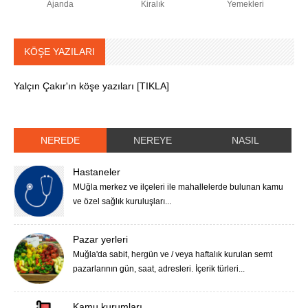
Ajanda
Kiralık
Yemekleri
KÖŞE YAZILARI
Yalçın Çakır'ın köşe yazıları [TIKLA]
NEREDE
NEREYE
NASIL
Hastaneler
MUğla merkez ve ilçeleri ile mahallelerde bulunan kamu
ve özel sağlık kuruluşları...
Pazar yerleri
Muğla'da sabit, hergün ve / veya haftalık kurulan semt
pazarlarının gün, saat, adresleri. İçerik türleri...
Kamu kurumları