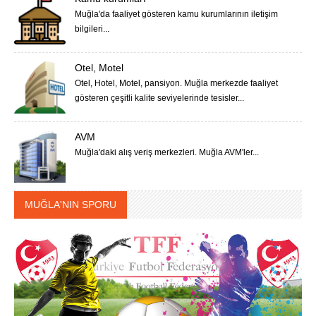
Muğla'da faaliyet gösteren kamu kurumlarının iletişim
bilgileri...
Otel, Motel
Otel, Hotel, Motel, pansiyon. Muğla merkezde faaliyet
gösteren çeşitli kalite seviyelerinde tesisler...
AVM
Muğla'daki alış veriş merkezleri. Muğla AVM'ler...
MUĞLA'NIN SPORU