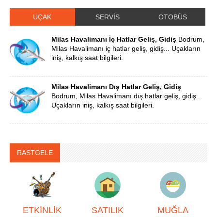
UÇAK
SERVİS
OTOBÜS
Milas Havalimanı İç Hatlar Geliş, Gidiş
Bodrum,
Milas Havalimanı iç hatlar geliş, gidiş... Uçakların
iniş, kalkış saat bilgileri.
Milas Havalimanı Dış Hatlar Geliş, Gidiş
Bodrum, Milas Havalimanı dış hatlar geliş, gidiş...
Uçakların iniş, kalkış saat bilgileri.
RASTGELE
ETKİNLİK
SATILIK
MUĞLA