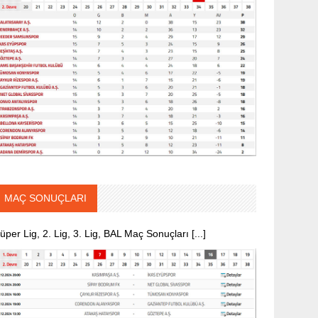
MAÇ SONUÇLARI
üper Lig, 2. Lig, 3. Lig, BAL Maç Sonuçları [...]