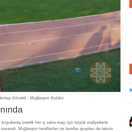
Berkay Göcekli - Muğlaspor Kulübü
anında
şullarda üstelik her iç saha maçı için büyük maliyetlerle
kazandı. Muğlaspor taraftarları ve taraftar grupları da takımı