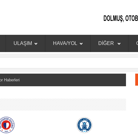
ULAŞIM
HAVA/YOL
DİĞER
 Haberleri