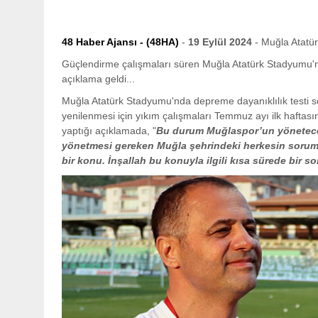
48 Haber Ajansı - (48HA)
-
19 Eylül 2024
- Muğla Atatü
Güçlendirme çalışmaları süren Muğla Atatürk Stadyumu'nd
açıklama geldi...
Muğla Atatürk Stadyumu'nda depreme dayanıklılık testi s
yenilenmesi için yıkım çalışmaları Temmuz ayı ilk haftas
yaptığı açıklamada, "
Bu durum Muğlaspor’un yöneteceği
yönetmesi gereken Muğla şehrindeki herkesin sorum
bir konu. İnşallah bu konuyla ilgili kısa sürede bir so