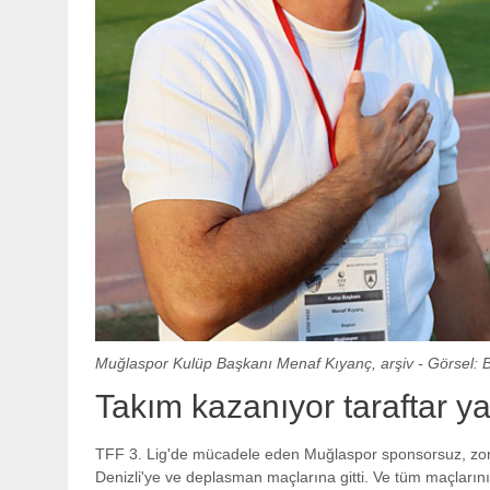
Muğlaspor Kulüp Başkanı Menaf Kıyanç, arşiv - Görsel: 
Takım kazanıyor taraftar y
TFF 3. Lig'de mücadele eden Muğlaspor sponsorsuz, zor ko
Denizli'ye ve deplasman maçlarına gitti. Ve tüm maçlarını 