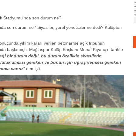
rk Stadyumu'nda son durum ne?
a son durum ne? Siyasiler, yerel yöneticiler ne dedi? Kulüpten
onucunda yıkım kararı verilen betonarme açık tribünün
ında başlamıştı. Muğlaspor Kulüp Başkanı Menaf Kıyanç o tarihte
 bir durum değil, bu durum özellikle siyasilerin
luluk alması gereken ve bunun için uğraş vermesi gereken
nuca varırız
" demişti.