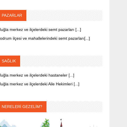
PAZARLAR
uğla merkez ve ilçelerdeki semt pazarları [...]
odrum ilçesi ve mahallelerindeki semt pazarları[...]
SAĞLIK
uğla merkez ve ilçelerdeki hastaneler [...]
uğla merkez ve ilçelerdeki Aile Hekimleri [...]
NERELERİ GEZELİM?