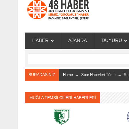
HABER
AJANDA
DUYURU
BURADASINIZ
Home
→
Spor Haberleri Tümü
→ Spor
MUĞLA TEMSİLCİLERİ HABERLERİ