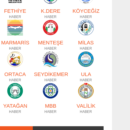
FETHİYE
K.DERE
KÖYCEĞİZ
HABER
HABER
HABER
MARMARİS
MENTEŞE
MİLAS
HABER
HABER
HABER
ORTACA
SEYDİKEMER
ULA
HABER
HABER
HABER
YATAĞAN
MBB
VALİLİK
HABER
HABER
HABER