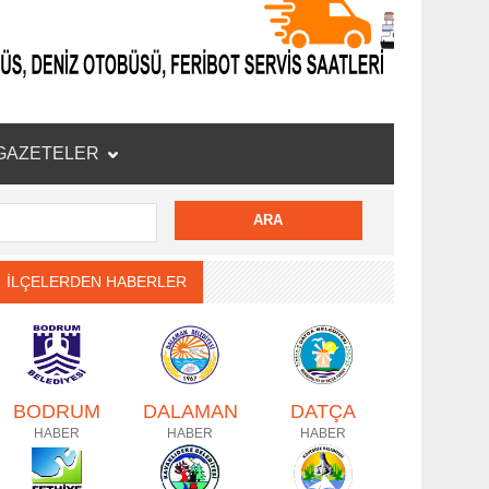
GAZETELER
İLÇELERDEN HABERLER
BODRUM
DALAMAN
DATÇA
HABER
HABER
HABER