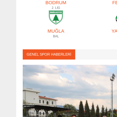
BODRUM
F
2. LİG
MUĞLA
Y
BAL
GENEL SPOR HABERLERİ