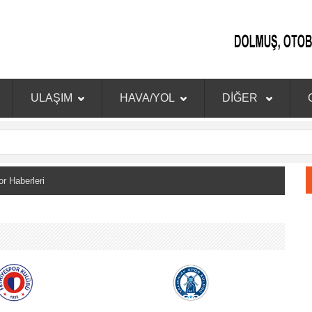
ULAŞIM
HAVA/YOL
DİĞER
 Haberleri