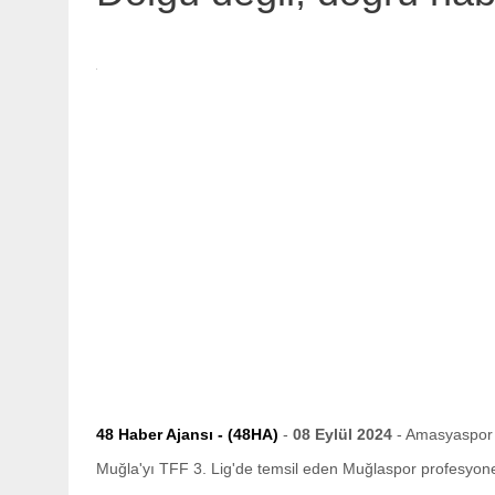
48 Haber Ajansı - (48HA)
-
08 Eylül 2024
- Amasyaspor
Muğla'yı TFF 3. Lig'de temsil eden Muğlaspor profesyon