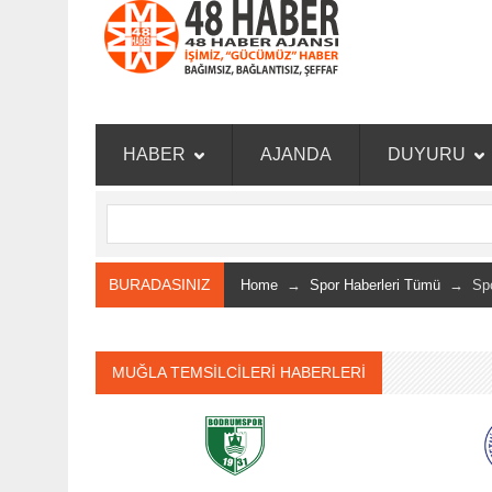
HABER
AJANDA
DUYURU
BURADASINIZ
Home
→
Spor Haberleri Tümü
→ Spor
MUĞLA TEMSİLCİLERİ HABERLERİ