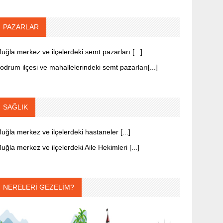
PAZARLAR
uğla merkez ve ilçelerdeki semt pazarları [...]
odrum ilçesi ve mahallelerindeki semt pazarları[...]
SAĞLIK
uğla merkez ve ilçelerdeki hastaneler [...]
uğla merkez ve ilçelerdeki Aile Hekimleri [...]
NERELERİ GEZELİM?