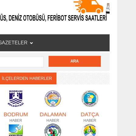
GAZETELER
İLÇELERDEN HABERLER
BODRUM
DALAMAN
DATÇA
HABER
HABER
HABER