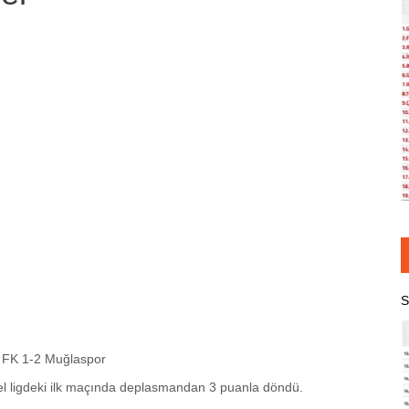
S
 FK 1-2 Muğlaspor
el ligdeki ilk maçında deplasmandan 3 puanla döndü.