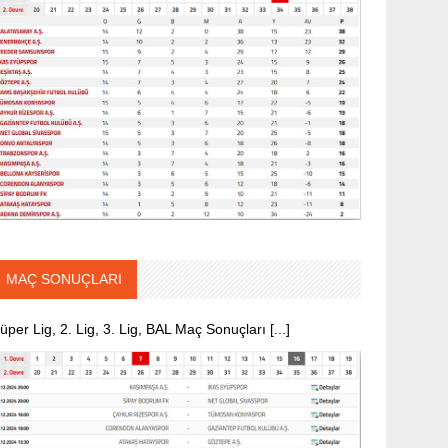
MAÇ SONUÇLARI
üper Lig, 2. Lig, 3. Lig, BAL Maç Sonuçları [...]