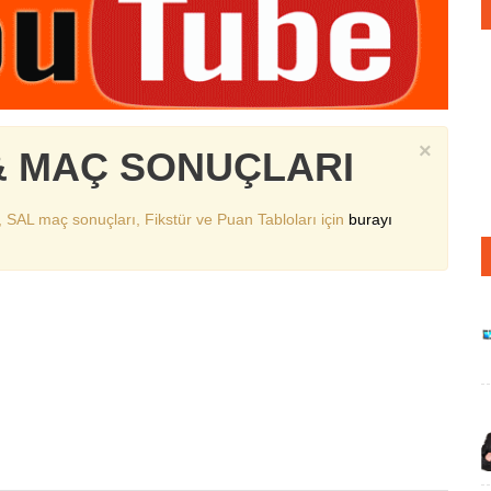
×
& MAÇ SONUÇLARI
, SAL maç sonuçları, Fikstür ve Puan Tabloları için
burayı