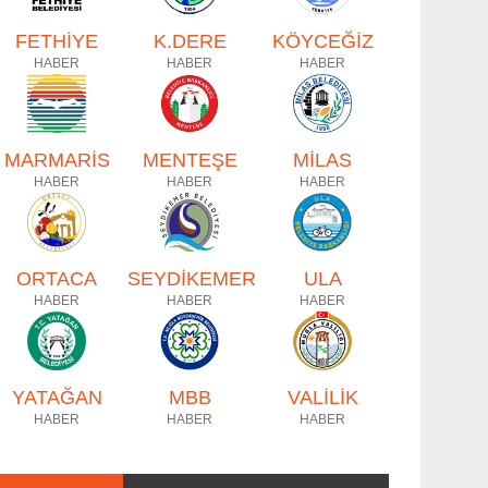
FETHİYE
K.DERE
KÖYCEĞİZ
HABER
HABER
HABER
MARMARİS
MENTEŞE
MİLAS
HABER
HABER
HABER
ORTACA
SEYDİKEMER
ULA
HABER
HABER
HABER
YATAĞAN
MBB
VALİLİK
HABER
HABER
HABER