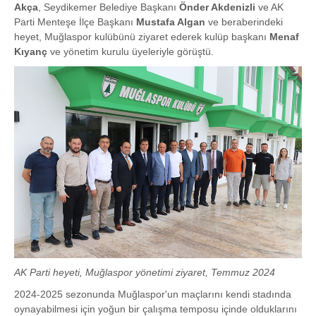
Akça
, Seydikemer Belediye Başkanı
Önder Akdenizli
ve AK
Parti Menteşe İlçe Başkanı
Mustafa Algan
ve beraberindeki
heyet, Muğlaspor kulübünü ziyaret ederek kulüp başkanı
Menaf
Kıyanç
ve yönetim kurulu üyeleriyle görüştü.
AK Parti heyeti, Muğlaspor yönetimi ziyaret, Temmuz 2024
2024-2025 sezonunda Muğlaspor'un maçlarını kendi stadında
oynayabilmesi için yoğun bir çalışma temposu içinde olduklarını