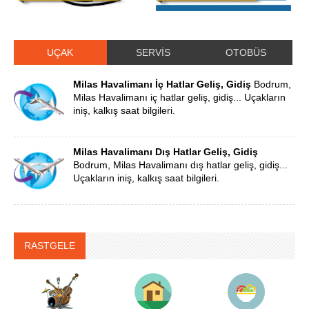
UÇAK
SERVİS
OTOBÜS
Milas Havalimanı İç Hatlar Geliş, Gidiş
Bodrum,
Milas Havalimanı iç hatlar geliş, gidiş... Uçakların
iniş, kalkış saat bilgileri.
Milas Havalimanı Dış Hatlar Geliş, Gidiş
Bodrum, Milas Havalimanı dış hatlar geliş, gidiş...
Uçakların iniş, kalkış saat bilgileri.
RASTGELE