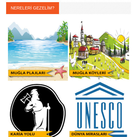
NERELERİ GEZELİM?