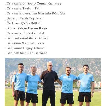
. Orta saha-ön libero
Cemal Kızılateş
. Orta saha
Tayfun Tatlı
. Orta saha oyuncusu
Mustafa Köroğlu
. Satrafor
Fatih Taşdelen
. Ön libero
Çağrı Bülbül
. Stoper
Yalçın Eycan Kaya
. Orta saha
Emre Akbulut
. Sağ, sol kanat
Arda Bilmez
. Savunma
Mehmet Eksik
. Sağ kanat
Tugay Adamcıl
. Sağ bek
Nurullah Serbest