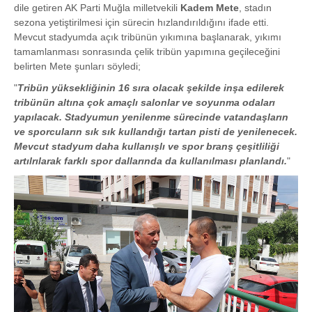
dile getiren AK Parti Muğla milletvekili
Kadem Mete
, stadın
sezona yetiştirilmesi için sürecin hızlandırıldığını ifade etti.
Mevcut stadyumda açık tribünün yıkımına başlanarak, yıkımı
tamamlanması sonrasında çelik tribün yapımına geçileceğini
belirten Mete şunları söyledi;
"
Tribün yüksekliğinin 16 sıra olacak şekilde inşa edilerek
tribünün altına çok amaçlı salonlar ve soyunma odaları
yapılacak. Stadyumun yenilenme sürecinde vatandaşların
ve sporcuların sık sık kullandığı tartan pisti de yenilenecek.
Mevcut stadyum daha kullanışlı ve spor branş çeşitliliği
artılrılarak farklı spor dallarında da kullanılması planlandı.
"