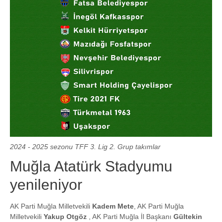
2024 - 2025 sezonu TFF 3. Lig 2. Grup takımlar
Muğla Atatürk Stadyumu
yenileniyor
AK Parti Muğla Milletvekili
Kadem Mete
, AK Parti Muğla
Milletvekili
Yakup Otgöz
, AK Parti Muğla İl Başkanı
Gültekin