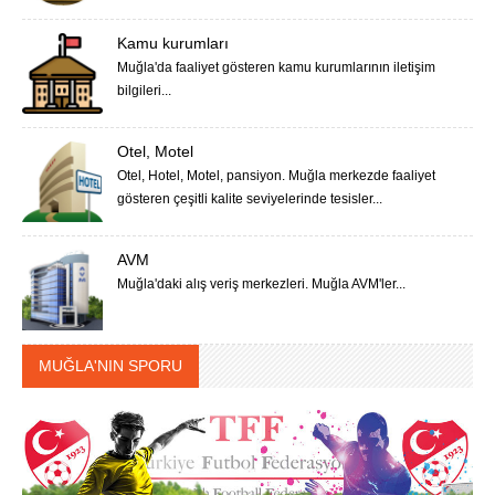
Kamu kurumları
Muğla'da faaliyet gösteren kamu kurumlarının iletişim
bilgileri...
Otel, Motel
Otel, Hotel, Motel, pansiyon. Muğla merkezde faaliyet
gösteren çeşitli kalite seviyelerinde tesisler...
AVM
Muğla'daki alış veriş merkezleri. Muğla AVM'ler...
MUĞLA'NIN SPORU