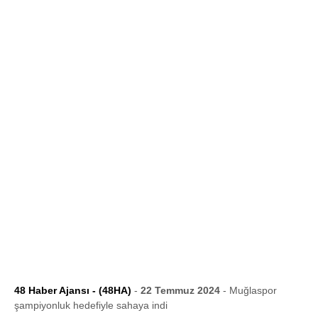
48 Haber Ajansı - (48HA)
-
22 Temmuz 2024
- Muğlaspor
şampiyonluk hedefiyle sahaya indi