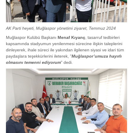
AK Parti heyeti, Muğlaspor yönetimi ziyaret, Temmuz 2024
Muğlaspor Kulübü Başkanı
Menaf Kıyanç
, tasarruf tedbirleri
kapsamında stadyumun yenilenmesi sürecine ilişkin taleplerini
dinleyerek, ihale süreci ile yakından ilgilenen siyasi ve idari tüm
paydaşlara teşekkürlerini ileterek, "
Muğlaspor’umuza hayırlı
olmasını temenni ediyorum
" dedi.