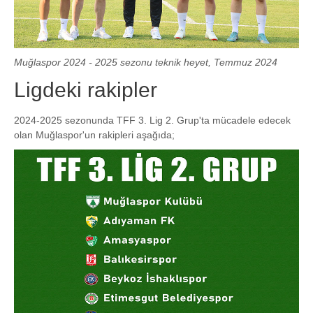
Muğlaspor 2024 - 2025 sezonu teknik heyet, Temmuz 2024
Ligdeki rakipler
2024-2025 sezonunda TFF 3. Lig 2. Grup'ta mücadele edecek
olan Muğlaspor'un rakipleri aşağıda;