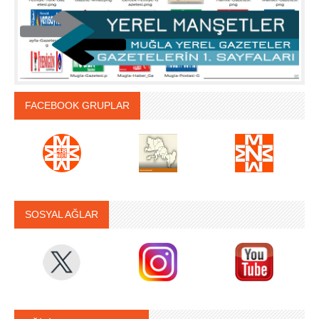
FACEBOOK GRUPLAR
SOSYAL AĞLAR