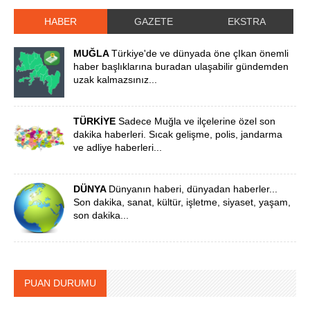
HABER
GAZETE
EKSTRA
MUĞLA
Türkiye'de ve dünyada öne çIkan önemli
haber başlıklarına buradan ulaşabilir gündemden
uzak kalmazsınız...
TÜRKİYE
Sadece Muğla ve ilçelerine özel son
dakika haberleri. Sıcak gelişme, polis, jandarma
ve adliye haberleri...
DÜNYA
Dünyanın haberi, dünyadan haberler...
Son dakika, sanat, kültür, işletme, siyaset, yaşam,
son dakika...
PUAN DURUMU