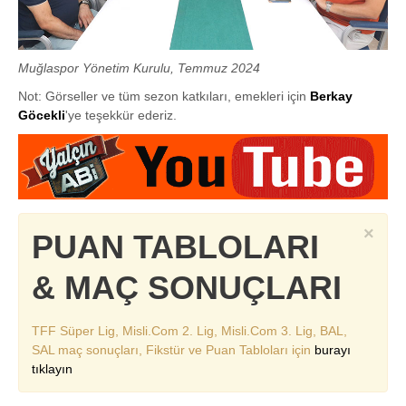
Muğlaspor Yönetim Kurulu, Temmuz 2024
Not: Görseller ve tüm sezon katkıları, emekleri için
Berkay
Göcekli
'ye teşekkür ederiz.
×
PUAN TABLOLARI
& MAÇ SONUÇLARI
TFF Süper Lig, Misli.Com 2. Lig, Misli.Com 3. Lig, BAL,
SAL maç sonuçları, Fikstür ve Puan Tabloları için
burayı
tıklayın