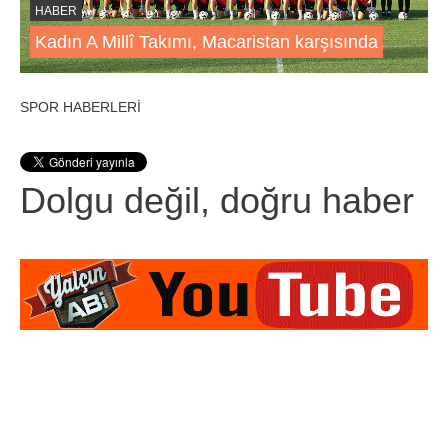
HABER
Kadın A Millî Takımı, Macaristan karşısında
SPOR HABERLERİ
Dolgu değil, doğru haber