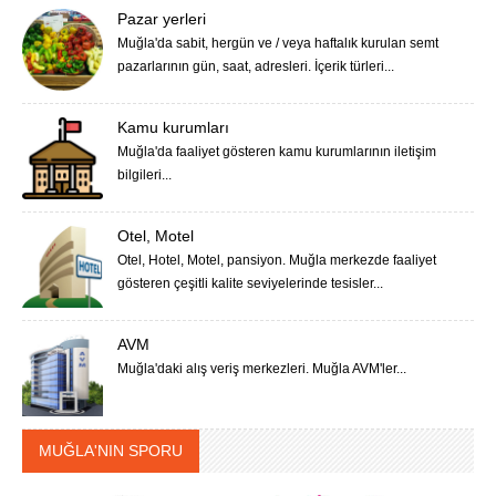
Pazar yerleri
Muğla'da sabit, hergün ve / veya haftalık kurulan semt
pazarlarının gün, saat, adresleri. İçerik türleri...
Kamu kurumları
Muğla'da faaliyet gösteren kamu kurumlarının iletişim
bilgileri...
Otel, Motel
Otel, Hotel, Motel, pansiyon. Muğla merkezde faaliyet
gösteren çeşitli kalite seviyelerinde tesisler...
AVM
Muğla'daki alış veriş merkezleri. Muğla AVM'ler...
MUĞLA'NIN SPORU