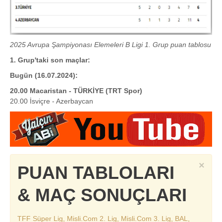
2025 Avrupa Şampiyonası Elemeleri B Ligi 1. Grup puan tablosu
1. Grup'taki son maçlar:
Bugün (16.07.2024):
20.00 Macaristan - TÜRKİYE (TRT Spor)
20.00 İsviçre - Azerbaycan
×
PUAN TABLOLARI
& MAÇ SONUÇLARI
TFF Süper Lig, Misli.Com 2. Lig, Misli.Com 3. Lig, BAL,