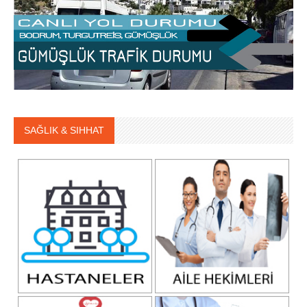
SAĞLIK & SIHHAT