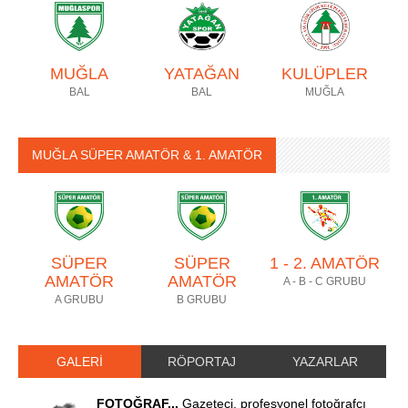
MUĞLA
YATAĞAN
KULÜPLER
BAL
BAL
MUĞLA
MUĞLA SÜPER AMATÖR & 1. AMATÖR
SÜPER
SÜPER
1 - 2. AMATÖR
AMATÖR
AMATÖR
A - B - C GRUBU
A GRUBU
B GRUBU
GALERİ
RÖPORTAJ
YAZARLAR
FOTOĞRAF...
Gazeteci, profesyonel fotoğrafçı