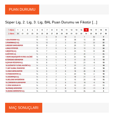
PUAN DURUMU
Süper Lig, 2. Lig, 3. Lig, BAL Puan Durumu ve Fikstür [...]
MAÇ SONUÇLARI