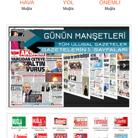
HAVA
YOL
ÖNEMLİ
Muğla
Muğla
Muğla