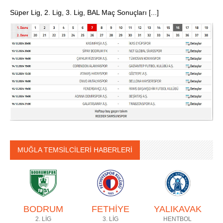
Süper Lig, 2. Lig, 3. Lig, BAL Maç Sonuçları [...]
MUĞLA TEMSİLCİLERİ HABERLERİ
BODRUM
FETHİYE
YALIKAVAK
2. LİG
3. LİG
HENTBOL