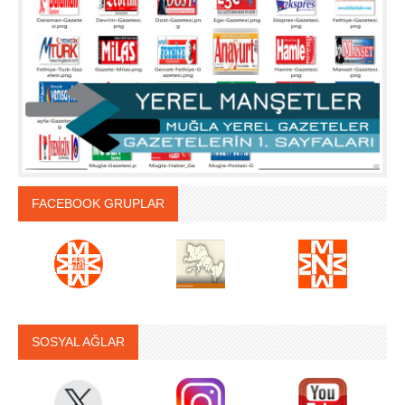
FACEBOOK GRUPLAR
SOSYAL AĞLAR