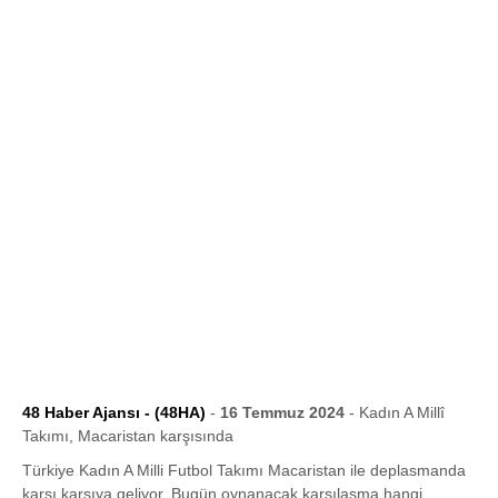
48 Haber Ajansı - (48HA)
-
16 Temmuz 2024
- Kadın A Millî
Takımı, Macaristan karşısında
Türkiye Kadın A Milli Futbol Takımı Macaristan ile deplasmanda
karşı karşıya geliyor. Bugün oynanacak karşılaşma hangi