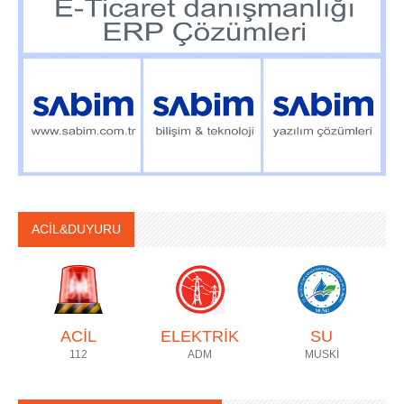
ACİL&DUYURU
ACİL
ELEKTRİK
SU
112
ADM
MUSKİ