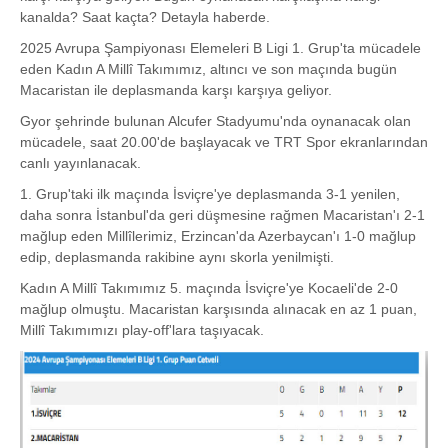
kanalda? Saat kaçta? Detayla haberde.
2025 Avrupa Şampiyonası Elemeleri B Ligi 1. Grup'ta mücadele
eden Kadın A Millî Takımımız, altıncı ve son maçında bugün
Macaristan ile deplasmanda karşı karşıya geliyor.
Gyor şehrinde bulunan Alcufer Stadyumu'nda oynanacak olan
mücadele, saat 20.00'de başlayacak ve TRT Spor ekranlarından
canlı yayınlanacak.
1. Grup'taki ilk maçında İsviçre'ye deplasmanda 3-1 yenilen,
daha sonra İstanbul'da geri düşmesine rağmen Macaristan'ı 2-1
mağlup eden Millîlerimiz, Erzincan'da Azerbaycan'ı 1-0 mağlup
edip, deplasmanda rakibine aynı skorla yenilmişti.
Kadın A Millî Takımımız 5. maçında İsviçre'ye Kocaeli'de 2-0
mağlup olmuştu. Macaristan karşısında alınacak en az 1 puan,
Millî Takımımızı play-off'lara taşıyacak.