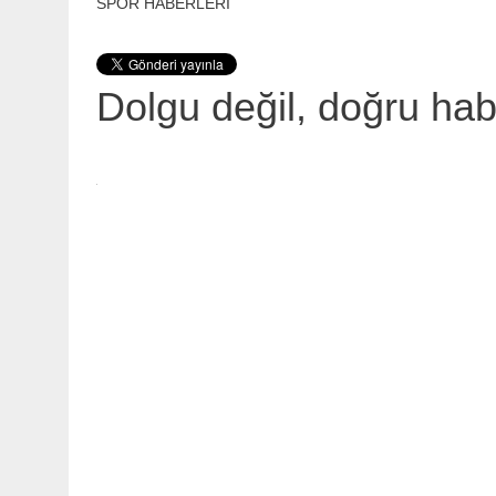
SPOR HABERLERİ
Dolgu değil, doğru ha