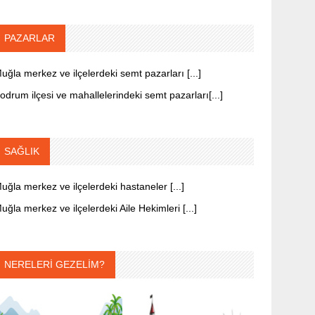
PAZARLAR
uğla merkez ve ilçelerdeki semt pazarları [...]
odrum ilçesi ve mahallelerindeki semt pazarları[...]
SAĞLIK
uğla merkez ve ilçelerdeki hastaneler [...]
uğla merkez ve ilçelerdeki Aile Hekimleri [...]
NERELERİ GEZELİM?