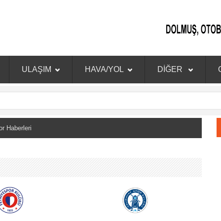
ULAŞIM
HAVA/YOL
DİĞER
 Haberleri