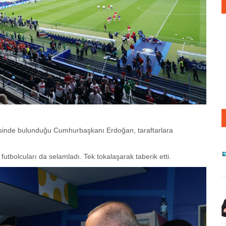
erisinde bulunduğu Cumhurbaşkanı Erdoğan, taraftarlara
bolcuları da selamladı. Tek tokalaşarak taberik etti.