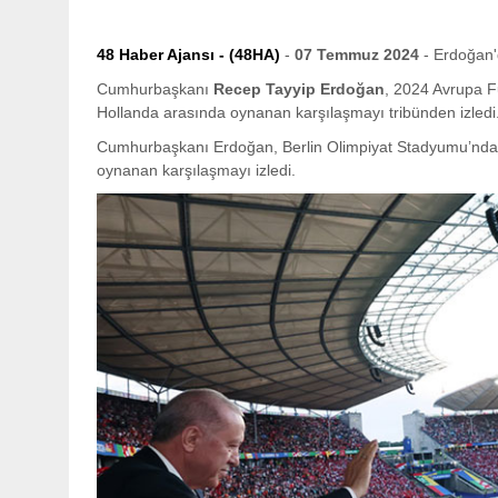
48 Haber Ajansı - (48HA)
-
07 Temmuz 2024
- Erdoğan'd
Cumhurbaşkanı
Recep Tayyip Erdoğan
, 2024 Avrupa F
Hollanda arasında oynanan karşılaşmayı tribünden izledi
Cumhurbaşkanı Erdoğan, Berlin Olimpiyat Stadyumu’nda Tü
oynanan karşılaşmayı izledi.