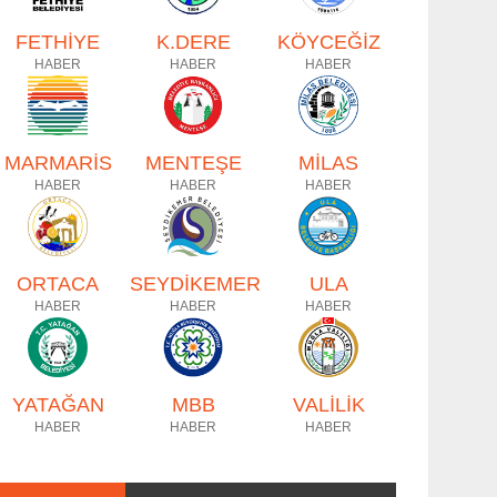
FETHİYE
K.DERE
KÖYCEĞİZ
HABER
HABER
HABER
MARMARİS
MENTEŞE
MİLAS
HABER
HABER
HABER
ORTACA
SEYDİKEMER
ULA
HABER
HABER
HABER
YATAĞAN
MBB
VALİLİK
HABER
HABER
HABER