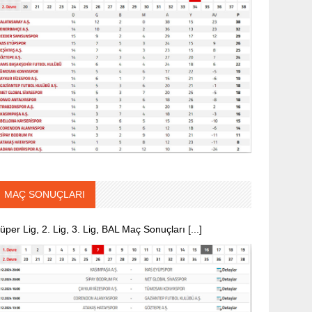
MAÇ SONUÇLARI
üper Lig, 2. Lig, 3. Lig, BAL Maç Sonuçları [...]