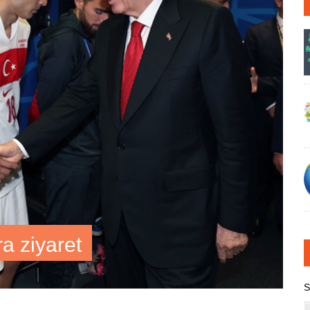
a ziyaret
S