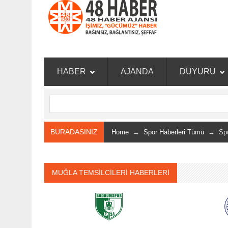
HABER
AJANDA
DUYURU
BURADASINIZ
Home
→
Spor Haberleri Tümü
→ Spor
MUĞLA TEMSİLCİLERİ HABERLERİ