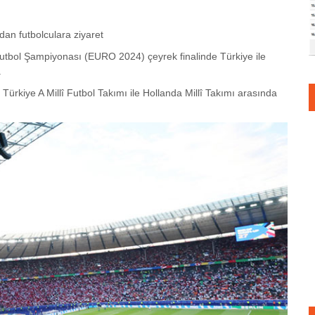
an futbolculara ziyaret
utbol Şampiyonası (EURO 2024) çeyrek finalinde Türkiye ile
.
rkiye A Millî Futbol Takımı ile Hollanda Millî Takımı arasında