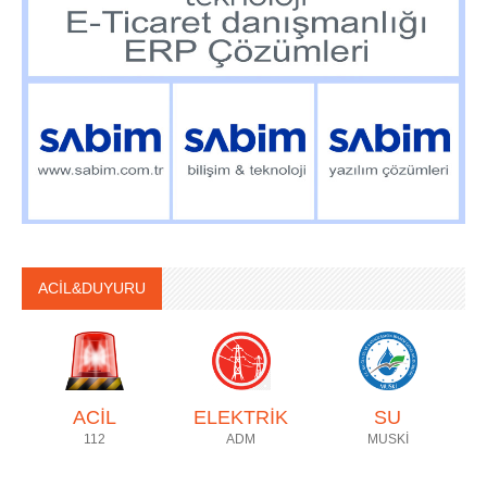
ACİL&DUYURU
ACİL
ELEKTRİK
SU
112
ADM
MUSKİ