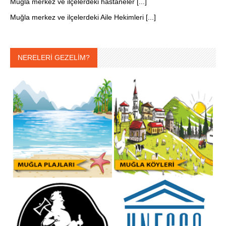
Muğla merkez ve ilçelerdeki hastaneler [...]
Muğla merkez ve ilçelerdeki Aile Hekimleri [...]
NERELERİ GEZELİM?