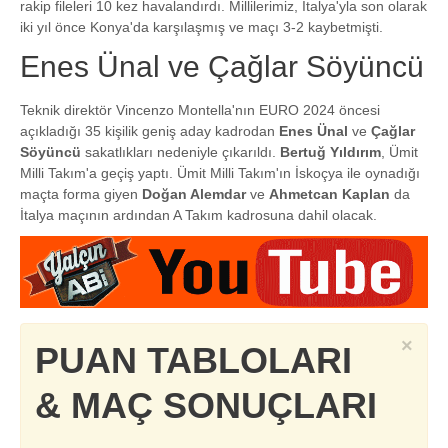
rakip fileleri 10 kez havalandırdı. Millilerimiz, İtalya'yla son olarak
iki yıl önce Konya'da karşılaşmış ve maçı 3-2 kaybetmişti.
Enes Ünal ve Çağlar Söyüncü
Teknik direktör Vincenzo Montella'nın EURO 2024 öncesi
açıkladığı 35 kişilik geniş aday kadrodan
Enes Ünal
ve
Çağlar
Söyüncü
sakatlıkları nedeniyle çıkarıldı.
Bertuğ Yıldırım
, Ümit
Milli Takım'a geçiş yaptı. Ümit Milli Takım'ın İskoçya ile oynadığı
maçta forma giyen
Doğan Alemdar
ve
Ahmetcan Kaplan
da
İtalya maçının ardından A Takım kadrosuna dahil olacak.
×
PUAN TABLOLARI
& MAÇ SONUÇLARI