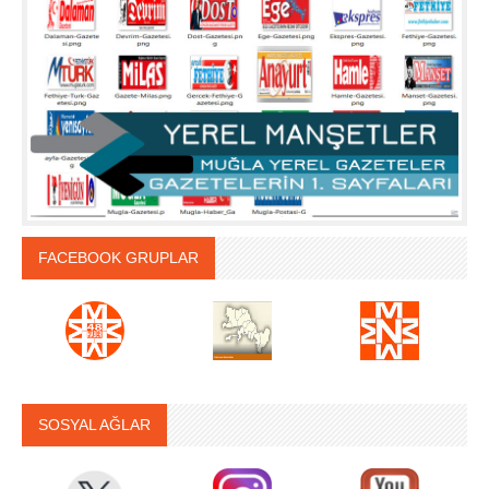
FACEBOOK GRUPLAR
SOSYAL AĞLAR