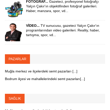
FOTOĞRAF...
Gazeteci, profesyonel fotoğrafçı
Yalçın Çakır'ın objektifinden fotoğraf galerileri.
Haber, manzara, spor, vd...
VİDEO...
TV sunucusu, gazeteci Yalçın Çakır'ın
programlarından video galerileri. Reality, haber,
tartışma, spor, vd...
PAZARLAR
Muğla merkez ve ilçelerdeki semt pazarları [...]
Bodrum ilçesi ve mahallelerindeki semt pazarları[...]
SAĞLIK