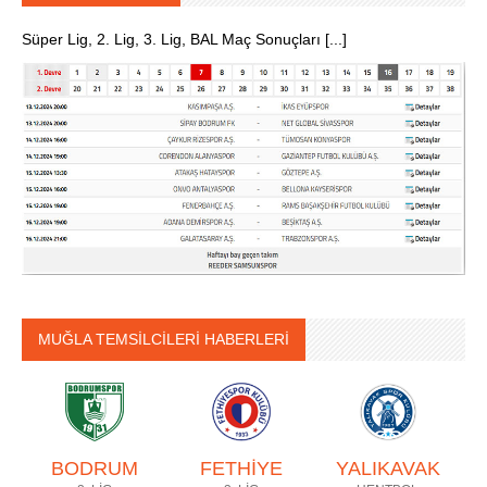
Süper Lig, 2. Lig, 3. Lig, BAL Maç Sonuçları [...]
MUĞLA TEMSİLCİLERİ HABERLERİ
BODRUM
FETHİYE
YALIKAVAK