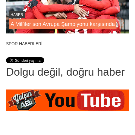
HABER
A Millîler son Avrupa Şampiyonu karşısında
SPOR HABERLERİ
Dolgu değil, doğru haber