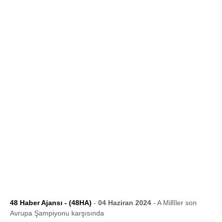
48 Haber Ajansı - (48HA)
-
04 Haziran 2024
- A Millîler son
Avrupa Şampiyonu karşısında