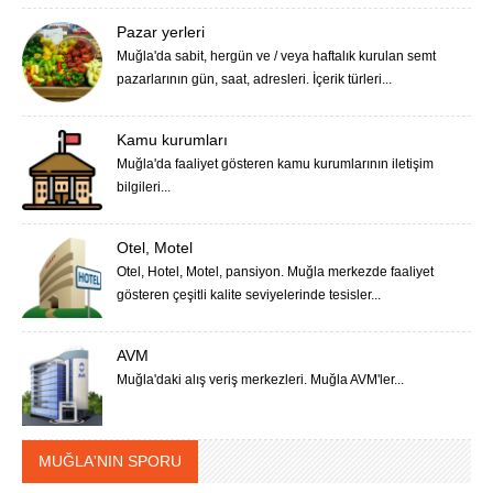
Pazar yerleri
Muğla'da sabit, hergün ve / veya haftalık kurulan semt
pazarlarının gün, saat, adresleri. İçerik türleri...
Kamu kurumları
Muğla'da faaliyet gösteren kamu kurumlarının iletişim
bilgileri...
Otel, Motel
Otel, Hotel, Motel, pansiyon. Muğla merkezde faaliyet
gösteren çeşitli kalite seviyelerinde tesisler...
AVM
Muğla'daki alış veriş merkezleri. Muğla AVM'ler...
MUĞLA'NIN SPORU