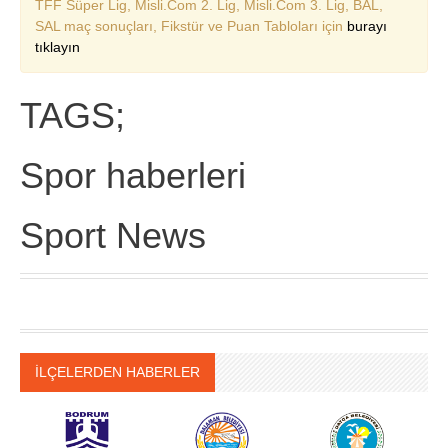
TFF Süper Lig, Misli.Com 2. Lig, Misli.Com 3. Lig, BAL,
SAL maç sonuçları, Fikstür ve Puan Tabloları için
burayı
tıklayın
TAGS;
Spor haberleri
Sport News
İLÇELERDEN HABERLER