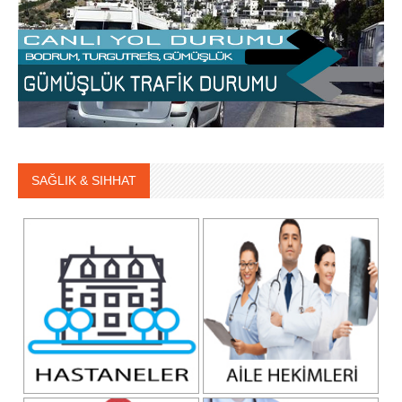
SAĞLIK & SIHHAT