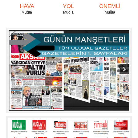
HAVA
YOL
ÖNEMLİ
Muğla
Muğla
Muğla