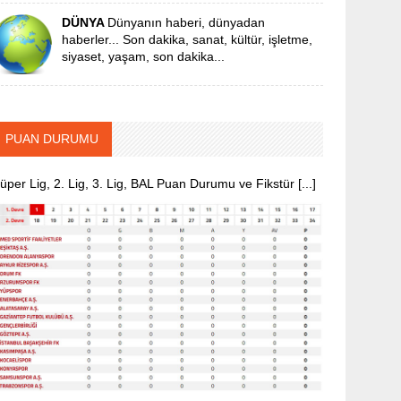
DÜNYA
Dünyanın haberi, dünyadan
haberler... Son dakika, sanat, kültür, işletme,
siyaset, yaşam, son dakika...
PUAN DURUMU
üper Lig, 2. Lig, 3. Lig, BAL Puan Durumu ve Fikstür [...]