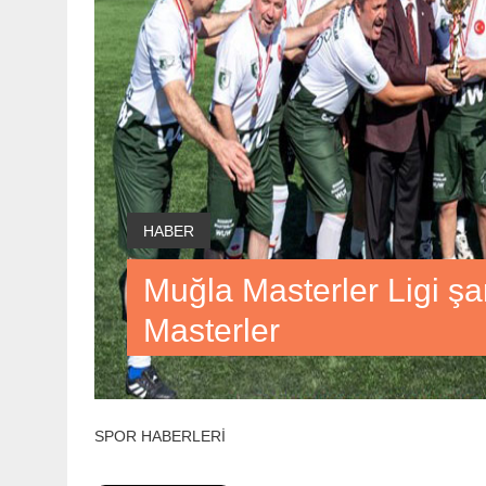
HABER
Muğla Masterler Ligi 
Masterler
SPOR HABERLERİ