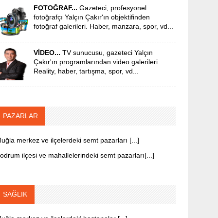
FOTOĞRAF...
Gazeteci, profesyonel
fotoğrafçı Yalçın Çakır'ın objektifinden
fotoğraf galerileri. Haber, manzara, spor, vd...
VİDEO...
TV sunucusu, gazeteci Yalçın
Çakır'ın programlarından video galerileri.
Reality, haber, tartışma, spor, vd...
PAZARLAR
uğla merkez ve ilçelerdeki semt pazarları [...]
odrum ilçesi ve mahallelerindeki semt pazarları[...]
SAĞLIK