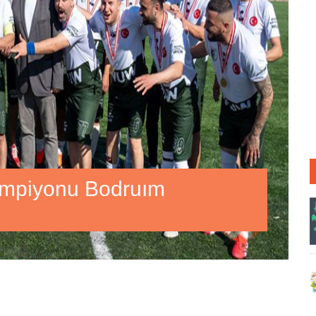
şampiyonu Bodruım