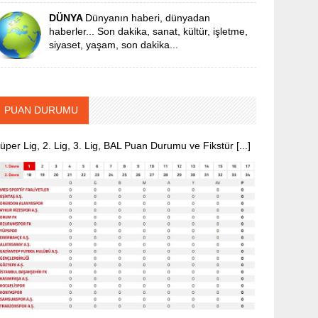
DÜNYA
Dünyanın haberi, dünyadan
haberler... Son dakika, sanat, kültür, işletme,
siyaset, yaşam, son dakika...
PUAN DURUMU
üper Lig, 2. Lig, 3. Lig, BAL Puan Durumu ve Fikstür [...]