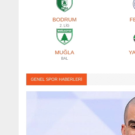
BODRUM
F
2. LİG
MUĞLA
Y
BAL
GENEL SPOR HABERLERİ