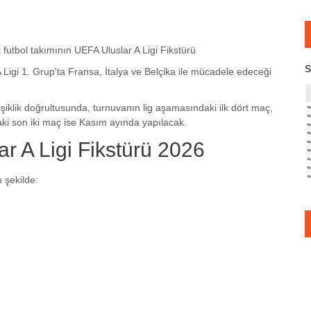
ek futbol takımının UEFA Uluslar A Ligi Fikstürü
S
A Ligi 1. Grup'ta Fransa, İtalya ve Belçika ile mücadele edeceği
iklik doğrultusunda, turnuvanın lig aşamasındaki ilk dört maç,
ki son iki maç ise Kasım ayında yapılacak.
ar A Ligi Fikstürü 2026
u şekilde: