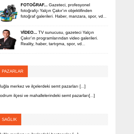
FOTOĞRAF...
Gazeteci, profesyonel
fotoğrafçı Yalçın Çakır'ın objektifinden
fotoğraf galerileri. Haber, manzara, spor, vd...
VİDEO...
TV sunucusu, gazeteci Yalçın
Çakır'ın programlarından video galerileri.
Reality, haber, tartışma, spor, vd...
PAZARLAR
uğla merkez ve ilçelerdeki semt pazarları [...]
odrum ilçesi ve mahallelerindeki semt pazarları[...]
SAĞLIK