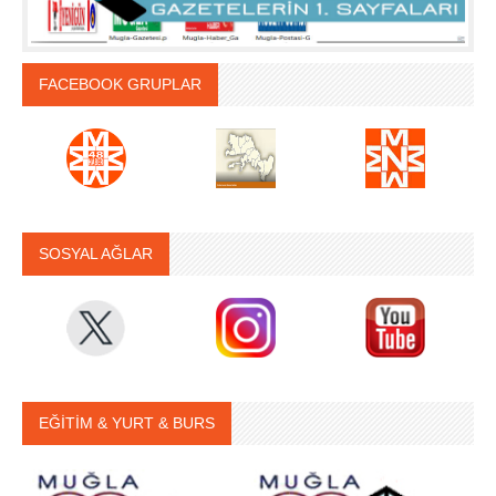
FACEBOOK GRUPLAR
SOSYAL AĞLAR
EĞİTİM & YURT & BURS