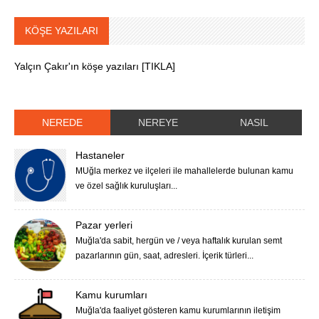
KÖŞE YAZILARI
Yalçın Çakır'ın köşe yazıları [TIKLA]
NEREDE
NEREYE
NASIL
Hastaneler
MUğla merkez ve ilçeleri ile mahallelerde bulunan kamu
ve özel sağlık kuruluşları...
Pazar yerleri
Muğla'da sabit, hergün ve / veya haftalık kurulan semt
pazarlarının gün, saat, adresleri. İçerik türleri...
Kamu kurumları
Muğla'da faaliyet gösteren kamu kurumlarının iletişim