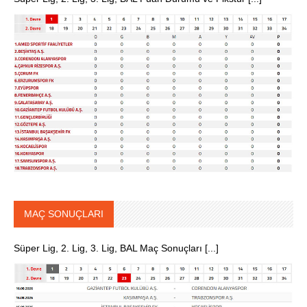
MAÇ SONUÇLARI
Süper Lig, 2. Lig, 3. Lig, BAL Maç Sonuçları [...]