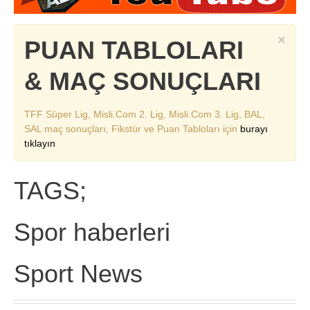
×
PUAN TABLOLARI
& MAÇ SONUÇLARI
TFF Süper Lig, Misli.Com 2. Lig, Misli.Com 3. Lig, BAL,
SAL maç sonuçları, Fikstür ve Puan Tabloları için
burayı
tıklayın
TAGS;
Spor haberleri
Sport News