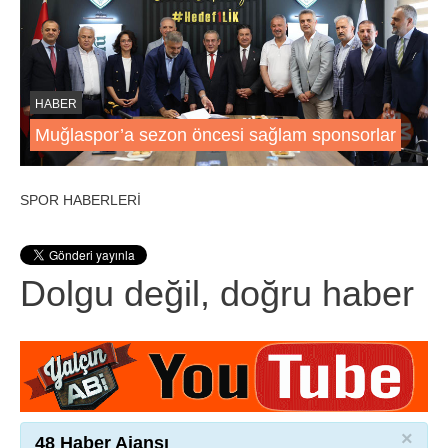
HABER
Muğlaspor’a sezon öncesi sağlam sponsorlar
SPOR HABERLERİ
Dolgu değil, doğru haber
×
48 Haber Ajansı