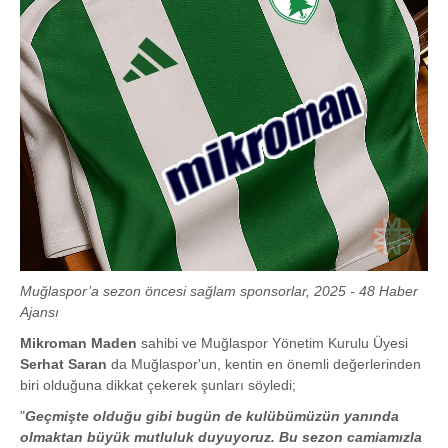
Muğlaspor’a sezon öncesi sağlam sponsorlar, 2025 - 48 Haber
Ajansı
Mikroman Maden
sahibi ve Muğlaspor Yönetim Kurulu Üyesi
Serhat Saran
da Muğlaspor'un, kentin en önemli değerlerinden
biri olduğuna dikkat çekerek şunları söyledi;
"
Geçmişte olduğu gibi bugün de kulübümüzün yanında
olmaktan büyük mutluluk duyuyoruz. Bu sezon camiamızla