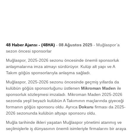
48 Haber Ajansı - (48HA)
-
08 Ağustos 2025
- Muğlaspor’a
sezon öncesi sponsorlar
Muğlaspor, 2025-2026 sezonu öncesinde önemli sponsorluk
anlaşmalarına imza atmayı sürdürüyor. Kulüp alt yapı ve A
Takım göğüs sponsorlarıyla anlaşma sağladı.
Muğlaspor, 2025-2026 sezonu öncesinde geçmiş yıllarda da
kulübün göğüs sponsorluğunu üstlenen
Mikroman Maden
ile
sponsorluk sözleşmesi imzaladı. Mikroman Maden 2025-2026
sezonda yeşil beyazlı kulübün A Takımının maçlarında giyeceği
formanın göğüs sponsoru oldu. Ayrıca
Dokuru
firması da 2025-
2026 sezonunda kulübün altyapı sponsoru oldu.
Muğla tarihinde ilkleri yaşatan Muğlaspor yönetimi atanmış ve
seçilmişlerle iş dünyasının önemli isimleriyle firmalarını bir araya