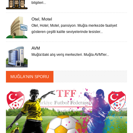
bilgileri...
Otel, Motel
Otel, Hotel, Motel, pansiyon. Muğla merkezde faaliyet
gösteren çeşitli kalite seviyelerinde tesisler...
AVM
Muğla'daki alış veriş merkezleri. Muğla AVM'ler...
MUĞLA'NIN SPORU