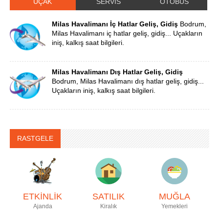
UÇAK
SERVİS
OTOBÜS
Milas Havalimanı İç Hatlar Geliş, Gidiş
Bodrum,
Milas Havalimanı iç hatlar geliş, gidiş... Uçakların
iniş, kalkış saat bilgileri.
Milas Havalimanı Dış Hatlar Geliş, Gidiş
Bodrum, Milas Havalimanı dış hatlar geliş, gidiş...
Uçakların iniş, kalkış saat bilgileri.
RASTGELE
ETKİNLİK
SATILIK
MUĞLA
Ajanda
Kiralık
Yemekleri