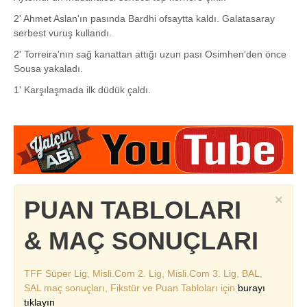
2' Ahmet Aslan'ın pasında Bardhi ofsaytta kaldı. Galatasaray
serbest vuruş kullandı.
2' Torreira'nın sağ kanattan attığı uzun pası Osimhen'den önce
Sousa yakaladı.
1' Karşılaşmada ilk düdük çaldı.
×
PUAN TABLOLARI
& MAÇ SONUÇLARI
TFF Süper Lig, Misli.Com 2. Lig, Misli.Com 3. Lig, BAL,
SAL maç sonuçları, Fikstür ve Puan Tabloları için
burayı
tıklayın