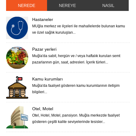
NEREDE
NEREYE
NASIL
Hastaneler
MUğla merkez ve ilçeleri ile mahallelerde bulunan kamu
ve özel sağlık kuruluşları...
Pazar yerleri
Muğla'da sabit, hergün ve / veya haftalık kurulan semt
pazarlarının gün, saat, adresleri. İçerik türleri...
Kamu kurumları
Muğla'da faaliyet gösteren kamu kurumlarının iletişim
bilgileri...
Otel, Motel
Otel, Hotel, Motel, pansiyon. Muğla merkezde faaliyet
gösteren çeşitli kalite seviyelerinde tesisler...