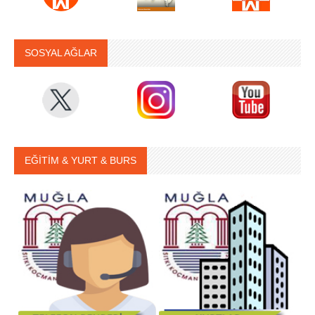
SOSYAL AĞLAR
EĞİTİM & YURT & BURS