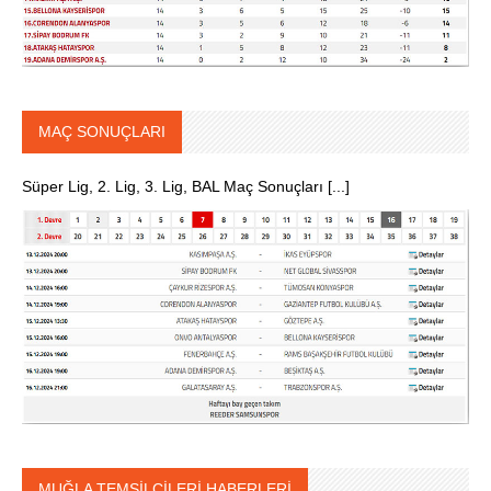
MAÇ SONUÇLARI
Süper Lig, 2. Lig, 3. Lig, BAL Maç Sonuçları [...]
MUĞLA TEMSİLCİLERİ HABERLERİ