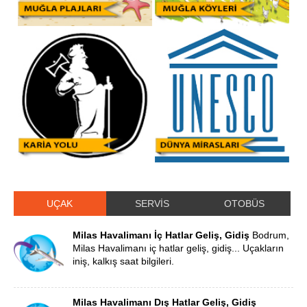
UÇAK
SERVİS
OTOBÜS
Milas Havalimanı İç Hatlar Geliş, Gidiş
Bodrum,
Milas Havalimanı iç hatlar geliş, gidiş... Uçakların
iniş, kalkış saat bilgileri.
Milas Havalimanı Dış Hatlar Geliş, Gidiş