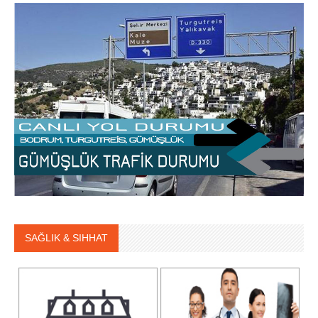
SAĞLIK & SIHHAT