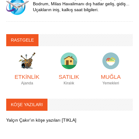
Bodrum, Milas Havalimanı dış hatlar geliş, gidiş...
Uçakların iniş, kalkış saat bilgileri.
RASTGELE
ETKİNLİK
SATILIK
MUĞLA
Ajanda
Kiralık
Yemekleri
KÖŞE YAZILARI
Yalçın Çakır'ın köşe yazıları [TIKLA]