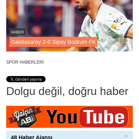
HABER
Galatasaray 2-0 Sipay Bodrum FK
SPOR HABERLERİ
Dolgu değil, doğru haber
×
48 Haber Ajansı