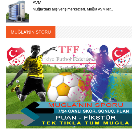
AVM
Muğla'daki alış veriş merkezleri. Muğla AVM'ler...
MUĞLA'NIN SPORU