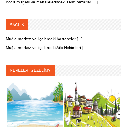
Bodrum ilçesi ve mahallelerindeki semt pazarları[...]
SAĞLIK
Muğla merkez ve ilçelerdeki hastaneler [...]
Muğla merkez ve ilçelerdeki Aile Hekimleri [...]
NERELERİ GEZELİM?