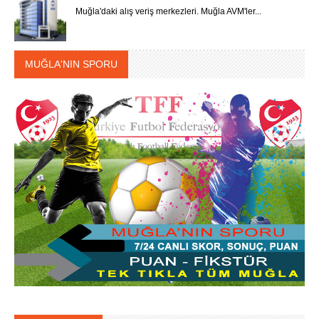
Muğla'daki alış veriş merkezleri. Muğla AVM'ler...
MUĞLA'NIN SPORU