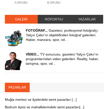
A GRUBU
B GRUBU
GALERİ
RÖPORTAJ
YAZARLAR
FOTOĞRAF...
Gazeteci, profesyonel fotoğrafçı
Yalçın Çakır'ın objektifinden fotoğraf galerileri.
Haber, manzara, spor, vd...
VİDEO...
TV sunucusu, gazeteci Yalçın Çakır'ın
programlarından video galerileri. Reality, haber,
tartışma, spor, vd...
PAZARLAR
Muğla merkez ve ilçelerdeki semt pazarları [...]
Bodrum ilçesi ve mahallelerindeki semt pazarları[...]