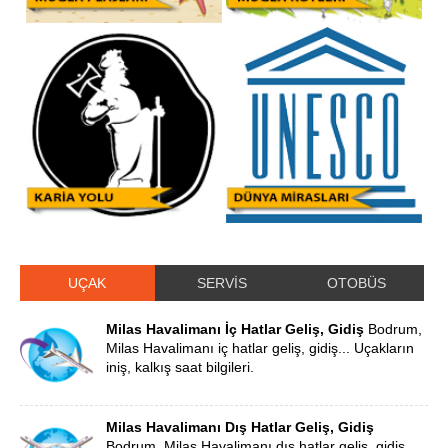
UÇAK
SERVİS
OTOBÜS
Milas Havalimanı İç Hatlar Geliş, Gidiş
Bodrum,
Milas Havalimanı iç hatlar geliş, gidiş... Uçakların
iniş, kalkış saat bilgileri.
Milas Havalimanı Dış Hatlar Geliş, Gidiş
Bodrum, Milas Havalimanı dış hatlar geliş, gidiş...