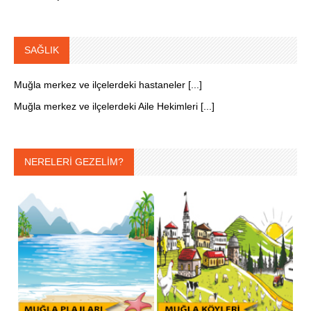
SAĞLIK
Muğla merkez ve ilçelerdeki hastaneler [...]
Muğla merkez ve ilçelerdeki Aile Hekimleri [...]
NERELERİ GEZELİM?