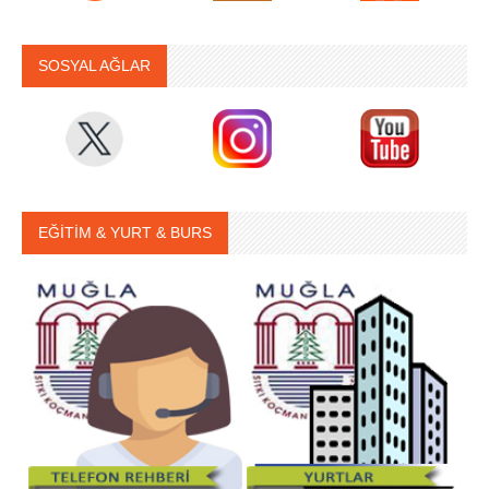
SOSYAL AĞLAR
EĞİTİM & YURT & BURS