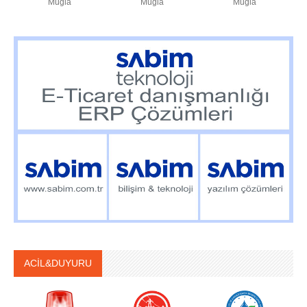
Muğla
Muğla
Muğla
ACİL&DUYURU