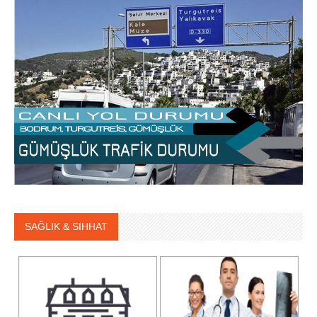
SAĞLIK & SIHHAT