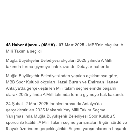
48 Haber Ajansı - (48HA)
-
07 Mart 2025
- MBB’nin okçuları A
Milli Takım’a seçildi
Muğla Büyükşehir Belediyesi okçuları 2025 yılında A Milli
takımda forma giymeye hak kazandı. Detaylar haberde...
Muğla Büyükşehir Belediyesi'nden yapılan açıklamaya göre,
MBB Spor Kulübü okçuları
Hazal Burun
ve
Emircan Haney
Antalya’da gerçekleştirilen Milli takım seçmelerinde başarılı
olarak 2025 yılında A Milli takımda forma giymeye hak kazandı.
24 Şubat- 2 Mart 2025 tarihleri arasında Antalya’da
gerçekleştirilen 2025 Makaralı Yay Milli Takım Seçme
Yarışması’nda Muğla Büyükşehir Belediyesi Spor Kulübü 5
sporcu ile katıldı. A Milli Takım seçme yarışmaları 6 gün sürdü ve
9 ayak üzerinden gerçekleştirildi. Seçme yarışmalarında başarılı