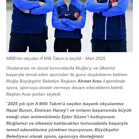
MBB’nin okçuları A Milli Takım’a seçildi - Mart 2025
Uluslararası ve ulusal turnuvalarda Muğla’yı ve ülkemizi
başarıyla temsil eden sporcuları ile gurur duyduklarını belirten
Muğla Büyükşehir Belediye Başkanı
Ahmet Aras
il genelinde
spora, sporcuya destek vermeye devam edeceklerini belirtti.
Başkan Aras şunları söyledi;
"
2025 yılı için A Milli Takım’a seçilen başarılı okçularımız
Hazal Burun, Emircan Haney’i ve onların başarısında büyük
emeği olan antrenörümüz Ejder Sözen’i kutluyorum.
Muğlamızı ve ülkemizi katılacakları turnuvalarda başarıyla
temsil edeceklerine yürekten inanıyorum. Büyükşehir
Belediyesi olarak spora, sporcuya desteğimizi