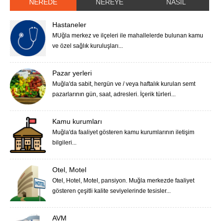
NEREDE
NEREYE
NASIL
Hastaneler
MUğla merkez ve ilçeleri ile mahallelerde bulunan kamu
ve özel sağlık kuruluşları...
Pazar yerleri
Muğla'da sabit, hergün ve / veya haftalık kurulan semt
pazarlarının gün, saat, adresleri. İçerik türleri...
Kamu kurumları
Muğla'da faaliyet gösteren kamu kurumlarının iletişim
bilgileri...
Otel, Motel
Otel, Hotel, Motel, pansiyon. Muğla merkezde faaliyet
gösteren çeşitli kalite seviyelerinde tesisler...
AVM