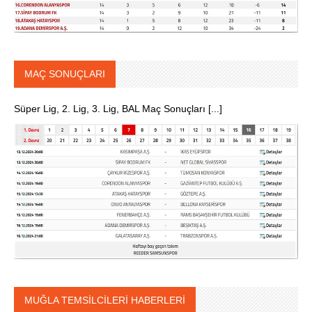
MAÇ SONUÇLARI
Süper Lig, 2. Lig, 3. Lig, BAL Maç Sonuçları [...]
MUĞLA TEMSİLCİLERİ HABERLERİ