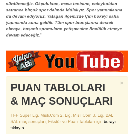
sürdüreceğiz. Okçuluktan, masa tenisine, voleyboldan
satranca birçok spor dalında iddialıyız. Spor yatırımlarına
da devam ediyoruz. Yatağan ilçemizde Çim hokeyi saha
yapımında sona geldik. Tüm spor branşlarına destek
olmaya, başarılı sporcuların yetişmesine öncülük etmeye
devam edeceğiz.
"
×
PUAN TABLOLARI
& MAÇ SONUÇLARI
TFF Süper Lig, Misli.Com 2. Lig, Misli.Com 3. Lig, BAL,
SAL maç sonuçları, Fikstür ve Puan Tabloları için
burayı
tıklayın