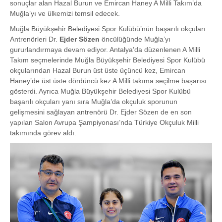
sonuçlar alan Hazal Burun ve Emircan Haney A Milli Takım’da
Muğla’yı ve ülkemizi temsil edecek.
Muğla Büyükşehir Belediyesi Spor Kulübü’nün başarılı okçuları
Antrenörleri Dr.
Ejder Sözen
öncülüğünde Muğla’yı
gururlandırmaya devam ediyor. Antalya’da düzenlenen A Milli
Takım seçmelerinde Muğla Büyükşehir Belediyesi Spor Kulübü
okçularından Hazal Burun üst üste üçüncü kez, Emircan
Haney’de üst üste dördüncü kez A Milli takıma seçilme başarısı
gösterdi. Ayrıca Muğla Büyükşehir Belediyesi Spor Kulübü
başarılı okçuları yanı sıra Muğla’da okçuluk sporunun
gelişmesini sağlayan antrenörü Dr. Ejder Sözen de en son
yapılan Salon Avrupa Şampiyonası’nda Türkiye Okçuluk Milli
takımında görev aldı.