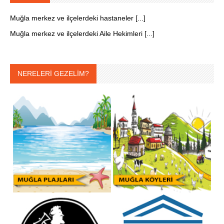
Muğla merkez ve ilçelerdeki hastaneler [...]
Muğla merkez ve ilçelerdeki Aile Hekimleri [...]
NERELERİ GEZELİM?