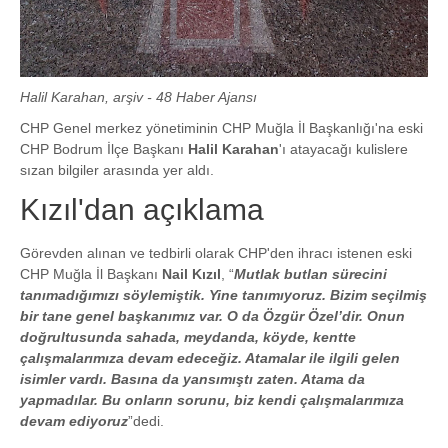
Halil Karahan, arşiv - 48 Haber Ajansı
CHP Genel merkez yönetiminin CHP Muğla İl Başkanlığı'na eski
CHP Bodrum İlçe Başkanı
Halil Karahan
'ı atayacağı kulislere
sızan bilgiler arasında yer aldı.
Kızıl'dan açıklama
Görevden alınan ve tedbirli olarak CHP'den ihracı istenen eski
CHP Muğla İl Başkanı
Nail Kızıl
, “
Mutlak butlan sürecini
tanımadığımızı söylemiştik. Yine tanımıyoruz. Bizim seçilmiş
bir tane genel başkanımız var. O da Özgür Özel’dir. Onun
doğrultusunda sahada, meydanda, köyde, kentte
çalışmalarımıza devam edeceğiz. Atamalar ile ilgili gelen
isimler vardı. Basına da yansımıştı zaten. Atama da
yapmadılar. Bu onların sorunu, biz kendi çalışmalarımıza
devam ediyoruz
”dedi.