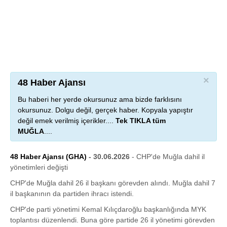
×
48 Haber Ajansı
Bu haberi her yerde okursunuz ama bizde farklısını
okursunuz. Dolgu değil, gerçek haber. Kopyala yapıştır
değil emek verilmiş içerikler....
Tek TIKLA tüm
MUĞLA
....
48 Haber Ajansı (GHA)
- 30.06.2026
- CHP'de Muğla dahil il
yönetimleri değişti
CHP'de Muğla dahil 26 il başkanı görevden alındı. Muğla dahil 7
il başkanının da partiden ihracı istendi.
CHP'de parti yönetimi Kemal Kılıçdaroğlu başkanlığında MYK
toplantısı düzenlendi. Buna göre partide 26 il yönetimi görevden