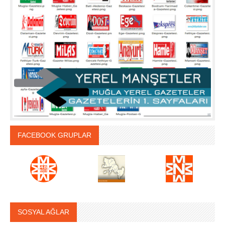
FACEBOOK GRUPLAR
SOSYAL AĞLAR