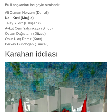
Bu il başkanları ise şöyle sıralandı:
Ali Osman Horzum (Denizli)
Nail Kızıl (Muğla)
Talay Yıldız (Eskişehir)
Aykut Cem Yalçınkaya (Sinop)
Özcan Dağıstanlı (Düzce)
Onur Ulaş Demir (Kars)
Berkay Gündoğan (Tunceli)
Karahan iddiası