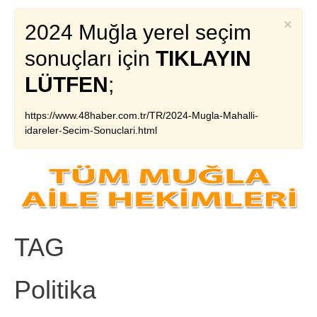
×
2024 Muğla yerel seçim
sonuçları için
TIKLAYIN
LÜTFEN
;
https://www.48haber.com.tr/TR/2024-Mugla-Mahalli-
idareler-Secim-Sonuclari.html
TAG
Politika