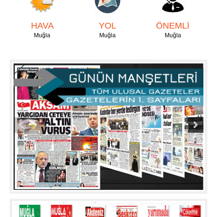
HAVA
YOL
ÖNEMLİ
Muğla
Muğla
Muğla