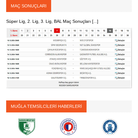
MAÇ SONUÇLARI
Süper Lig, 2. Lig, 3. Lig, BAL Maç Sonuçları [...]
MUĞLA TEMSİLCİLERİ HABERLERİ