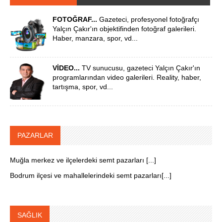
FOTOĞRAF...
Gazeteci, profesyonel fotoğrafçı
Yalçın Çakır'ın objektifinden fotoğraf galerileri.
Haber, manzara, spor, vd...
VİDEO...
TV sunucusu, gazeteci Yalçın Çakır'ın
programlarından video galerileri. Reality, haber,
tartışma, spor, vd...
PAZARLAR
Muğla merkez ve ilçelerdeki semt pazarları [...]
Bodrum ilçesi ve mahallelerindeki semt pazarları[...]
SAĞLIK