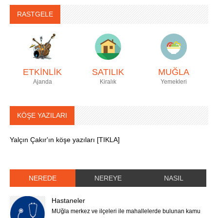
RASTGELE
ETKİNLİK
SATILIK
MUĞLA
Ajanda
Kiralık
Yemekleri
KÖŞE YAZILARI
Yalçın Çakır'ın köşe yazıları [TIKLA]
NEREDE
NEREYE
NASIL
Hastaneler
MUğla merkez ve ilçeleri ile mahallelerde bulunan kamu