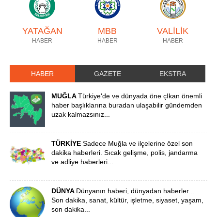
YATAĞAN
MBB
VALİLİK
HABER
HABER
HABER
HABER
GAZETE
EKSTRA
MUĞLA
Türkiye'de ve dünyada öne çIkan önemli
haber başlıklarına buradan ulaşabilir gündemden
uzak kalmazsınız...
TÜRKİYE
Sadece Muğla ve ilçelerine özel son
dakika haberleri. Sıcak gelişme, polis, jandarma
ve adliye haberleri...
DÜNYA
Dünyanın haberi, dünyadan haberler...
Son dakika, sanat, kültür, işletme, siyaset, yaşam,
son dakika...