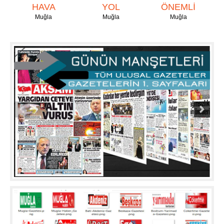
HAVA
YOL
ÖNEMLİ
Muğla
Muğla
Muğla