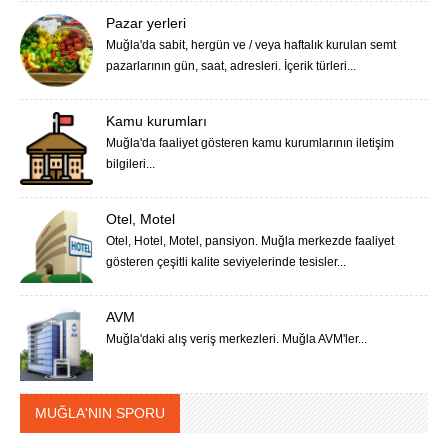
Pazar yerleri
Muğla'da sabit, hergün ve / veya haftalık kurulan semt
pazarlarının gün, saat, adresleri. İçerik türleri...
Kamu kurumları
Muğla'da faaliyet gösteren kamu kurumlarının iletişim
bilgileri...
Otel, Motel
Otel, Hotel, Motel, pansiyon. Muğla merkezde faaliyet
gösteren çeşitli kalite seviyelerinde tesisler...
AVM
Muğla'daki alış veriş merkezleri. Muğla AVM'ler...
MUĞLA'NIN SPORU