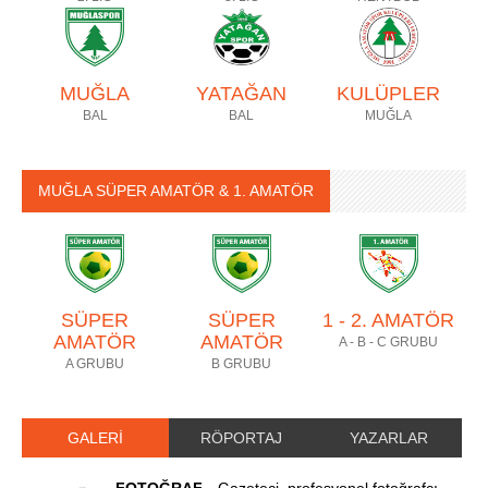
MUĞLA
YATAĞAN
KULÜPLER
BAL
BAL
MUĞLA
MUĞLA SÜPER AMATÖR & 1. AMATÖR
SÜPER
SÜPER
1 - 2. AMATÖR
AMATÖR
AMATÖR
A - B - C GRUBU
A GRUBU
B GRUBU
GALERİ
RÖPORTAJ
YAZARLAR