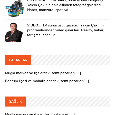
FOTOĞRAF...
Gazeteci, profesyonel fotoğrafçı
Yalçın Çakır'ın objektifinden fotoğraf galerileri.
Haber, manzara, spor, vd...
VİDEO...
TV sunucusu, gazeteci Yalçın Çakır'ın
programlarından video galerileri. Reality, haber,
tartışma, spor, vd...
PAZARLAR
Muğla merkez ve ilçelerdeki semt pazarları [...]
Bodrum ilçesi ve mahallelerindeki semt pazarları[...]
SAĞLIK
Muğla merkez ve ilçelerdeki hastaneler [...]