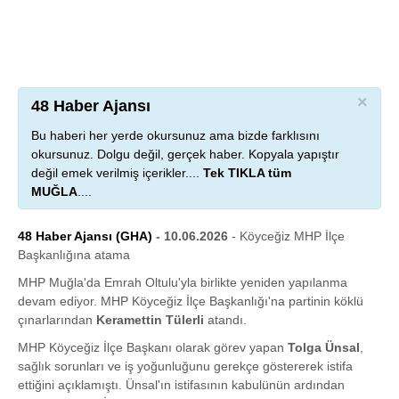
×
48 Haber Ajansı
Bu haberi her yerde okursunuz ama bizde farklısını
okursunuz. Dolgu değil, gerçek haber. Kopyala yapıştır
değil emek verilmiş içerikler....
Tek TIKLA tüm
MUĞLA
....
48 Haber Ajansı (GHA)
- 10.06.2026
- Köyceğiz MHP İlçe
Başkanlığına atama
MHP Muğla'da Emrah Oltulu'yla birlikte yeniden yapılanma
devam ediyor. MHP Köyceğiz İlçe Başkanlığı'na partinin köklü
çınarlarından
Keramettin Tülerli
atandı.
MHP Köyceğiz İlçe Başkanı olarak görev yapan
Tolga Ünsal
,
sağlık sorunları ve iş yoğunluğunu gerekçe göstererek istifa
ettiğini açıklamıştı. Ünsal'ın istifasının kabulünün ardından