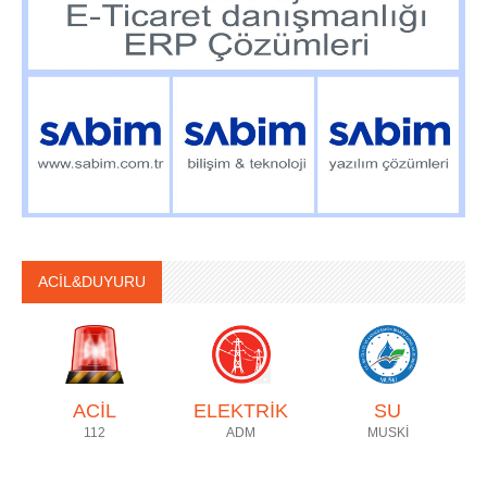
ACİL&DUYURU
ACİL
ELEKTRİK
SU
112
ADM
MUSKİ