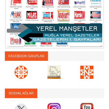
FACEBOOK GRUPLAR
SOSYAL AĞLAR