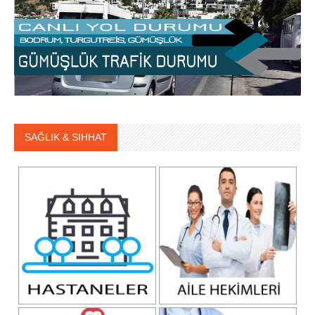
SAĞLIK & SIHHAT