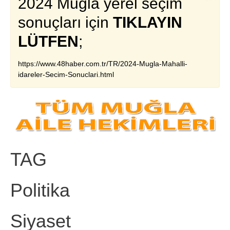
2024 Muğla yerel seçim
sonuçları için
TIKLAYIN
LÜTFEN
;
https://www.48haber.com.tr/TR/2024-Mugla-Mahalli-
idareler-Secim-Sonuclari.html
TAG
Politika
Siyaset