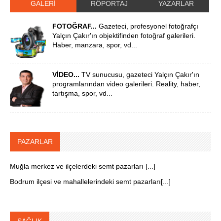
GALERİ
RÖPORTAJ
YAZARLAR
FOTOĞRAF...
Gazeteci, profesyonel fotoğrafçı
Yalçın Çakır'ın objektifinden fotoğraf galerileri.
Haber, manzara, spor, vd...
VİDEO...
TV sunucusu, gazeteci Yalçın Çakır'ın
programlarından video galerileri. Reality, haber,
tartışma, spor, vd...
PAZARLAR
Muğla merkez ve ilçelerdeki semt pazarları [...]
Bodrum ilçesi ve mahallelerindeki semt pazarları[...]