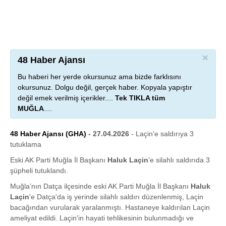
×
48 Haber Ajansı
Bu haberi her yerde okursunuz ama bizde farklısını
okursunuz. Dolgu değil, gerçek haber. Kopyala yapıştır
değil emek verilmiş içerikler....
Tek TIKLA tüm
MUĞLA
....
48 Haber Ajansı (GHA)
- 27.04.2026
- Laçin'e saldırıya 3
tutuklama
Eski AK Parti Muğla İl Başkanı
Haluk Laçin
’e silahlı saldırıda 3
şüpheli tutuklandı.
Muğla’nın Datça ilçesinde eski AK Parti Muğla İl Başkanı
Haluk
Laçin
'e Datça'da iş yerinde silahlı saldırı düzenlenmiş, Laçin
bacağından vurularak yaralanmıştı. Hastaneye kaldırılan Laçin
ameliyat edildi. Laçin'in hayati tehlikesinin bulunmadığı ve