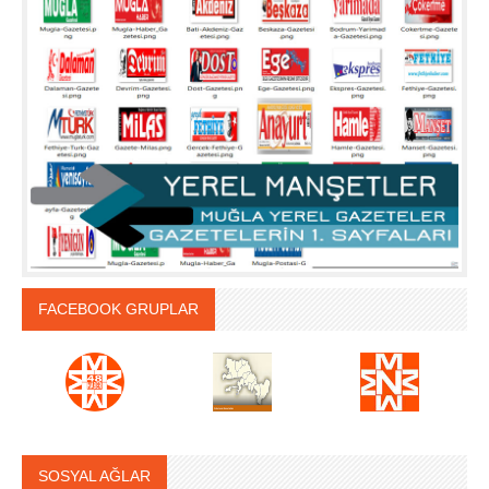
FACEBOOK GRUPLAR
SOSYAL AĞLAR