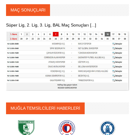
MAÇ SONUÇLARI
Süper Lig, 2. Lig, 3. Lig, BAL Maç Sonuçları [...]
MUĞLA TEMSİLCİLERİ HABERLERİ