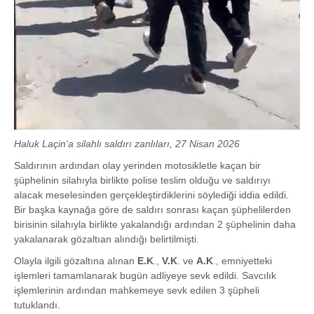
Haluk Laçin'a silahlı saldırı zanlıları, 27 Nisan 2026
Saldırının ardından olay yerinden motosikletle kaçan bir
şüphelinin silahıyla birlikte polise teslim olduğu ve saldırıyı
alacak meselesinden gerçekleştirdiklerini söylediği iddia edildi.
Bir başka kaynağa göre de saldırı sonrası kaçan şüphelilerden
birisinin silahıyla birlikte yakalandığı ardından 2 şüphelinin daha
yakalanarak gözaltıan alındığı belirtilmişti.
Olayla ilgili gözaltına alınan
E.K
.,
V.K
. ve
A.K
., emniyetteki
işlemleri tamamlanarak bugün adliyeye sevk edildi. Savcılık
işlemlerinin ardından mahkemeye sevk edilen 3 şüpheli
tutuklandı.