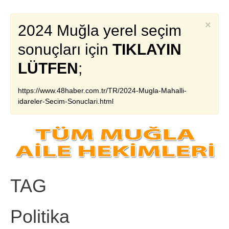
×
2024 Muğla yerel seçim
sonuçları için
TIKLAYIN
LÜTFEN
;
https://www.48haber.com.tr/TR/2024-Mugla-Mahalli-
idareler-Secim-Sonuclari.html
TAG
Politika