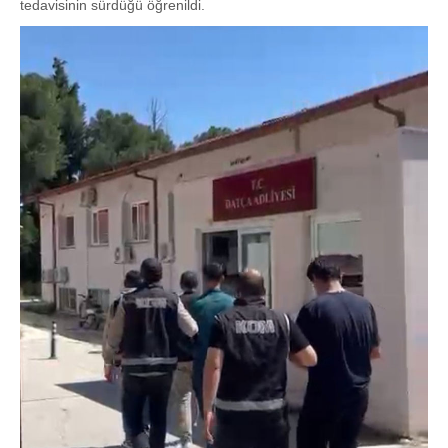
tedavisinin sürdüğü öğrenildi.