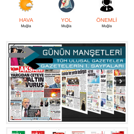
HAVA
YOL
ÖNEMLİ
Muğla
Muğla
Muğla