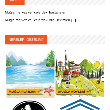
SAĞLIK
Muğla merkez ve ilçelerdeki hastaneler [...]
Muğla merkez ve ilçelerdeki Aile Hekimleri [...]
NERELERİ GEZELİM?