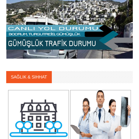
SAĞLIK & SIHHAT