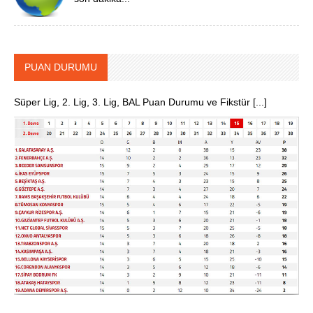
PUAN DURUMU
Süper Lig, 2. Lig, 3. Lig, BAL Puan Durumu ve Fikstür [...]