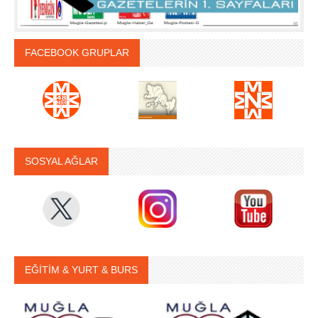
FACEBOOK GRUPLAR
SOSYAL AĞLAR
EĞİTİM & YURT & BURS