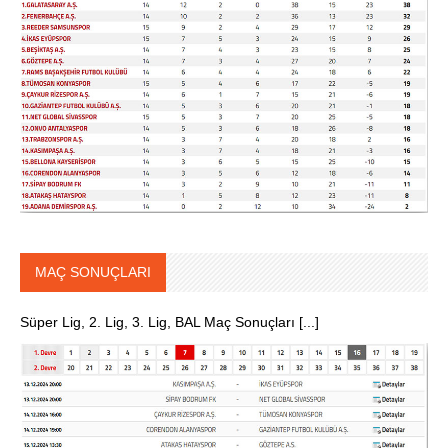
MAÇ SONUÇLARI
Süper Lig, 2. Lig, 3. Lig, BAL Maç Sonuçları [...]