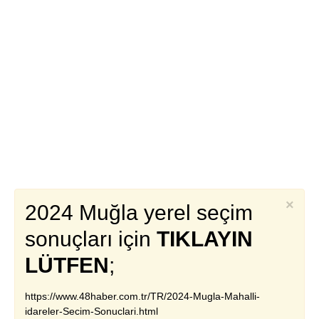
×
2024 Muğla yerel seçim
sonuçları için
TIKLAYIN
LÜTFEN
;
https://www.48haber.com.tr/TR/2024-Mugla-Mahalli-
idareler-Secim-Sonuclari.html