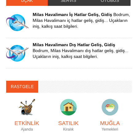
UÇAK
SERVİS
OTOBÜS
Milas Havalimanı İç Hatlar Geliş, Gidiş
Bodrum,
Milas Havalimanı iç hatlar geliş, gidiş... Uçakların
iniş, kalkış saat bilgileri.
Milas Havalimanı Dış Hatlar Geliş, Gidiş
Bodrum, Milas Havalimanı dış hatlar geliş, gidiş...
Uçakların iniş, kalkış saat bilgileri.
RASTGELE
ETKİNLİK
SATILIK
MUĞLA
Ajanda
Kiralık
Yemekleri