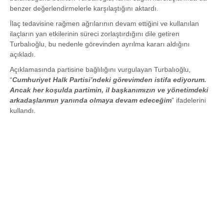
benzer değerlendirmelerle karşılaştığını aktardı.
İlaç tedavisine rağmen ağrılarının devam ettiğini ve kullanılan
ilaçların yan etkilerinin süreci zorlaştırdığını dile getiren
Turbalıoğlu, bu nedenle görevinden ayrılma kararı aldığını
açıkladı.
Açıklamasında partisine bağlılığını vurgulayan Turbalıoğlu,
“
Cumhuriyet Halk Partisi’ndeki görevimden istifa ediyorum.
Ancak her koşulda partimin, il başkanımızın ve yönetimdeki
arkadaşlarımın yanında olmaya devam edeceğim
” ifadelerini
kullandı.