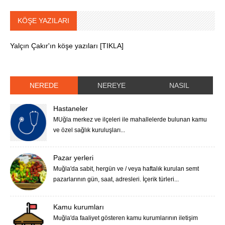
KÖŞE YAZILARI
Yalçın Çakır'ın köşe yazıları [TIKLA]
NEREDE
NEREYE
NASIL
Hastaneler
MUğla merkez ve ilçeleri ile mahallelerde bulunan kamu
ve özel sağlık kuruluşları...
Pazar yerleri
Muğla'da sabit, hergün ve / veya haftalık kurulan semt
pazarlarının gün, saat, adresleri. İçerik türleri...
Kamu kurumları
Muğla'da faaliyet gösteren kamu kurumlarının iletişim