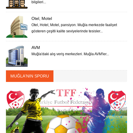
bilgileri...
Otel, Motel
Otel, Hotel, Motel, pansiyon. Muğla merkezde faaliyet
gösteren çeşitli kalite seviyelerinde tesisler...
AVM
Muğla'daki alış veriş merkezleri. Muğla AVM'ler...
MUĞLA'NIN SPORU