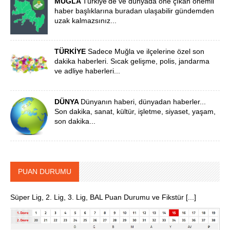
MUĞLA
Türkiye'de ve dünyada öne çIkan önemli
haber başlıklarına buradan ulaşabilir gündemden
uzak kalmazsınız...
TÜRKİYE
Sadece Muğla ve ilçelerine özel son
dakika haberleri. Sıcak gelişme, polis, jandarma
ve adliye haberleri...
DÜNYA
Dünyanın haberi, dünyadan haberler...
Son dakika, sanat, kültür, işletme, siyaset, yaşam,
son dakika...
PUAN DURUMU
Süper Lig, 2. Lig, 3. Lig, BAL Puan Durumu ve Fikstür [...]