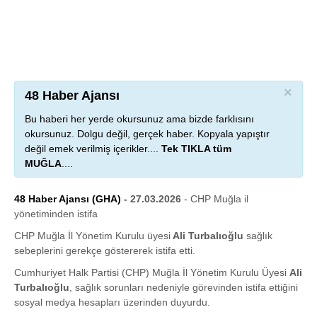
×
48 Haber Ajansı
Bu haberi her yerde okursunuz ama bizde farklısını
okursunuz. Dolgu değil, gerçek haber. Kopyala yapıştır
değil emek verilmiş içerikler....
Tek TIKLA tüm
MUĞLA
....
48 Haber Ajansı (GHA)
- 27.03.2026
- CHP Muğla il
yönetiminden istifa
CHP Muğla İl Yönetim Kurulu üyesi
Ali Turbalıoğlu
sağlık
sebeplerini gerekçe göstererek istifa etti.
Cumhuriyet Halk Partisi (CHP) Muğla İl Yönetim Kurulu Üyesi
Ali
Turbalıoğlu
, sağlık sorunları nedeniyle görevinden istifa ettiğini
sosyal medya hesapları üzerinden duyurdu.