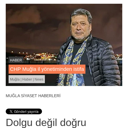
HABER
CHP Muğla il yönetiminden istifa
Muğla | Haber | News
MUĞLA SİYASET HABERLERİ
Dolgu değil doğru