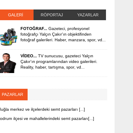
GALERİ
RÖPORTAJ
YAZARLAR
FOTOĞRAF...
Gazeteci, profesyonel
fotoğrafçı Yalçın Çakır'ın objektifinden
fotoğraf galerileri. Haber, manzara, spor, vd...
VİDEO...
TV sunucusu, gazeteci Yalçın
Çakır'ın programlarından video galerileri.
Reality, haber, tartışma, spor, vd...
PAZARLAR
uğla merkez ve ilçelerdeki semt pazarları [...]
odrum ilçesi ve mahallelerindeki semt pazarları[...]