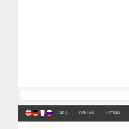
+
GİRİŞ
REKLAM
İLETİŞİM