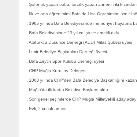
. Şöförlük yapan baba, terzilik yapan annenin iki kızından 
. İlk ve orta öğrenimimi Bafa'da Lise Ögrenimimi İzmir İ
. 1985 yılında Bafa Belediyesi'nde memuriyet hayatına ba
. Bafa Belediyesinde 23 yıl çalıştı ve emekli oldu.
. Atatürkçü Düşünce Derneği (ADD) Milas Şubesi üyesi
. İzmir Belediye Başkanları Derneği üytesi
. Bafa Zeytin Spor Kulübü Derneği üyesi
. CHP Muğla Kurultay Delegesi
. 2008 yılında CHP’den Bafa Belediye Başkanlığını kazan
. Muğla’da ilk kadın Belediye Başkanı oldu
. Son genel seçimlerde CHP Muğla Milletvekili aday adayı
. Evli, 2 çocuk annesi