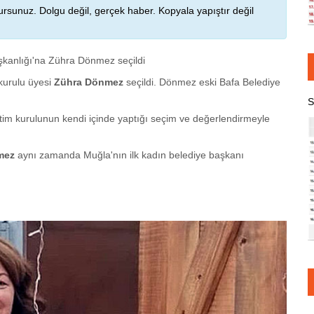
rsunuz. Dolgu değil, gerçek haber. Kopyala yapıştır değil
şkanlığı'na Zühra Dönmez seçildi
 kurulu üyesi
Zühra Dönmez
seçildi. Dönmez eski Bafa Belediye
S
etim kurulunun kendi içinde yaptığı seçim ve değerlendirmeyle
mez
aynı zamanda Muğla'nın ilk kadın belediye başkanı