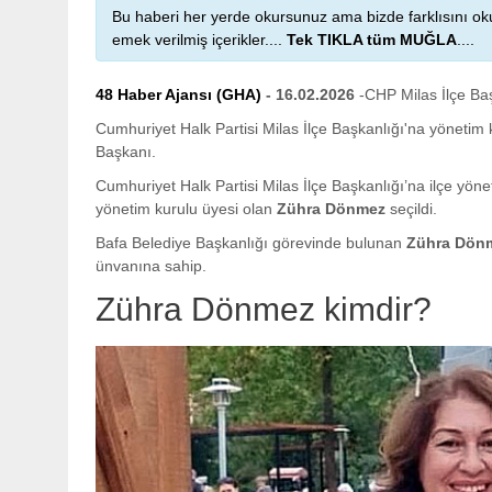
Bu haberi her yerde okursunuz ama bizde farklısını oku
emek verilmiş içerikler....
Tek TIKLA tüm MUĞLA
....
48 Haber Ajansı (GHA)
- 16.02.2026
-CHP Milas İlçe Ba
Cumhuriyet Halk Partisi Milas İlçe Başkanlığı'na yönetim
Başkanı.
Cumhuriyet Halk Partisi Milas İlçe Başkanlığı’na ilçe yön
yönetim kurulu üyesi olan
Zühra Dönmez
seçildi.
Bafa Belediye Başkanlığı görevinde bulunan
Zühra Dön
ünvanına sahip.
Zühra Dönmez kimdir?