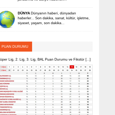
DÜNYA
Dünyanın haberi, dünyadan
haberler... Son dakika, sanat, kültür, işletme,
siyaset, yaşam, son dakika...
PUAN DURUMU
üper Lig, 2. Lig, 3. Lig, BAL Puan Durumu ve Fikstür [...]