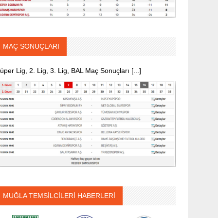
MAÇ SONUÇLARI
üper Lig, 2. Lig, 3. Lig, BAL Maç Sonuçları [...]
MUĞLA TEMSİLCİLERİ HABERLERİ