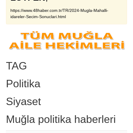
https://www.48haber.com.tr/TR/2024-Mugla-Mahalli-
idareler-Secim-Sonuclari.html
TAG
Politika
Siyaset
Muğla politika haberleri