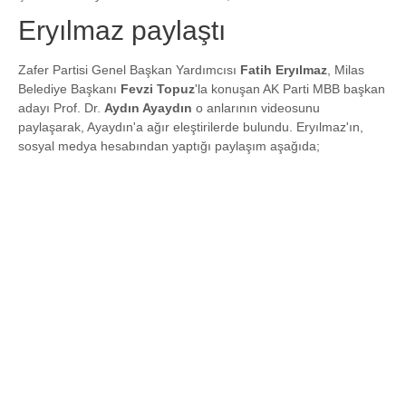
Eryılmaz paylaştı
Zafer Partisi Genel Başkan Yardımcısı
Fatih Eryılmaz
, Milas
Belediye Başkanı
Fevzi Topuz
'la konuşan AK Parti MBB başkan
adayı Prof. Dr.
Aydın Ayaydın
o anlarının videosunu
paylaşarak, Ayaydın'a ağır eleştirilerde bulundu. Eryılmaz'ın,
sosyal medya hesabından yaptığı paylaşım aşağıda;