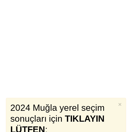
×
2024 Muğla yerel seçim
sonuçları için
TIKLAYIN
LÜTFEN
;