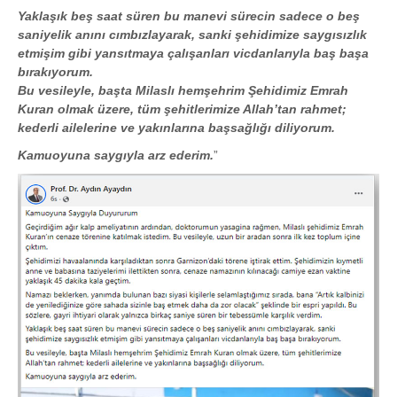
Yaklaşık beş saat süren bu manevi sürecin sadece o beş
saniyelik anını cımbızlayarak, sanki şehidimize saygısızlık
etmişim gibi yansıtmaya çalışanları vicdanlarıyla baş başa
bırakıyorum.
Bu vesileyle, başta Milaslı hemşehrim Şehidimiz Emrah
Kuran olmak üzere, tüm şehitlerimize Allah’tan rahmet;
kederli ailelerine ve yakınlarına başsağlığı diliyorum.
Kamuoyuna saygıyla arz ederim.
”