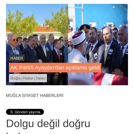
HABER
AK Parti'li Ayaydın'dan açıklama geldi
Muğla | Haber | News
MUĞLA SİYASET HABERLERİ
Dolgu değil doğru