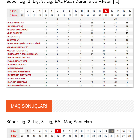
Süper Lig, 2. Lig, 3. Lig, BAL Puan Durumu ve Fikstür [...]
MAÇ SONUÇLARI
Süper Lig, 2. Lig, 3. Lig, BAL Maç Sonuçları [...]