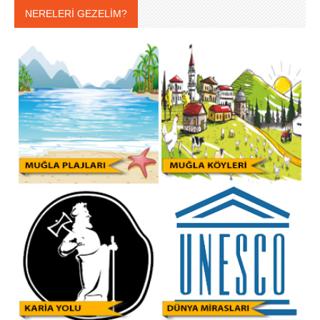
NERELERİ GEZELİM?