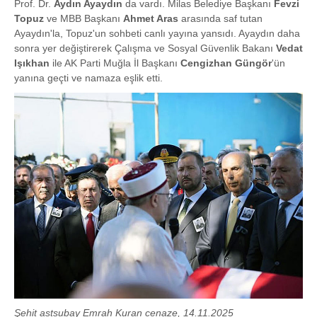
Prof. Dr.
Aydın Ayaydın
da vardı. Milas Belediye Başkanı
Fevzi
Topuz
ve MBB Başkanı
Ahmet Aras
arasında saf tutan
Ayaydın'la, Topuz'un sohbeti canlı yayına yansıdı. Ayaydın daha
sonra yer değiştirerek Çalışma ve Sosyal Güvenlik Bakanı
Vedat
Işıkhan
ile AK Parti Muğla İl Başkanı
Cengizhan Güngör
'ün
yanına geçti ve namaza eşlik etti.
Şehit astsubay Emrah Kuran cenaze, 14.11.2025