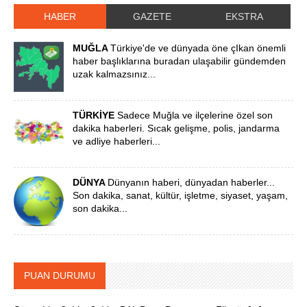
HABER
GAZETE
EKSTRA
MUĞLA
Türkiye'de ve dünyada öne çIkan önemli
haber başlıklarına buradan ulaşabilir gündemden
uzak kalmazsınız...
TÜRKİYE
Sadece Muğla ve ilçelerine özel son
dakika haberleri. Sıcak gelişme, polis, jandarma
ve adliye haberleri...
DÜNYA
Dünyanın haberi, dünyadan haberler...
Son dakika, sanat, kültür, işletme, siyaset, yaşam,
son dakika...
PUAN DURUMU