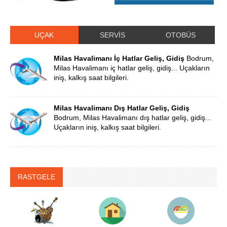
UÇAK
SERVİS
OTOBÜS
Milas Havalimanı İç Hatlar Geliş, Gidiş
Bodrum,
Milas Havalimanı iç hatlar geliş, gidiş... Uçakların
iniş, kalkış saat bilgileri.
Milas Havalimanı Dış Hatlar Geliş, Gidiş
Bodrum, Milas Havalimanı dış hatlar geliş, gidiş...
Uçakların iniş, kalkış saat bilgileri.
RASTGELE