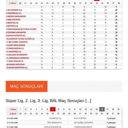
MAÇ SONUÇLARI
Süper Lig, 2. Lig, 3. Lig, BAL Maç Sonuçları [...]