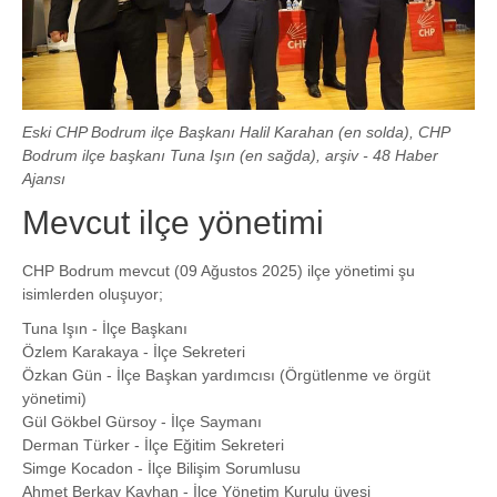
Eski CHP Bodrum ilçe Başkanı Halil Karahan (en solda), CHP
Bodrum ilçe başkanı Tuna Işın (en sağda), arşiv - 48 Haber
Ajansı
Mevcut ilçe yönetimi
CHP Bodrum mevcut (09 Ağustos 2025) ilçe yönetimi şu
isimlerden oluşuyor;
Tuna Işın - İlçe Başkanı
Özlem Karakaya - İlçe Sekreteri
Özkan Gün - İlçe Başkan yardımcısı (Örgütlenme ve örgüt
yönetimi)
Gül Gökbel Gürsoy - İlçe Saymanı
Derman Türker - İlçe Eğitim Sekreteri
Simge Kocadon - İlçe Bilişim Sorumlusu
Ahmet Berkay Kayhan - İlçe Yönetim Kurulu üyesi