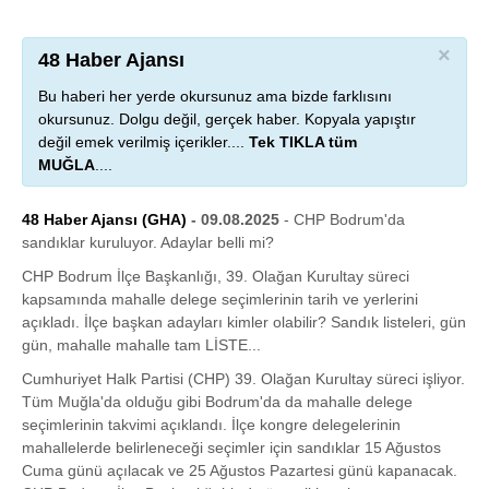
×
48 Haber Ajansı
Bu haberi her yerde okursunuz ama bizde farklısını
okursunuz. Dolgu değil, gerçek haber. Kopyala yapıştır
değil emek verilmiş içerikler....
Tek TIKLA tüm
MUĞLA
....
48 Haber Ajansı (GHA)
- 09.08.2025
- CHP Bodrum'da
sandıklar kuruluyor. Adaylar belli mi?
CHP Bodrum İlçe Başkanlığı, 39. Olağan Kurultay süreci
kapsamında mahalle delege seçimlerinin tarih ve yerlerini
açıkladı. İlçe başkan adayları kimler olabilir? Sandık listeleri, gün
gün, mahalle mahalle tam LİSTE...
Cumhuriyet Halk Partisi (CHP) 39. Olağan Kurultay süreci işliyor.
Tüm Muğla'da olduğu gibi Bodrum'da da mahalle delege
seçimlerinin takvimi açıklandı. İlçe kongre delegelerinin
mahallelerde belirleneceği seçimler için sandıklar 15 Ağustos
Cuma günü açılacak ve 25 Ağustos Pazartesi günü kapanacak.