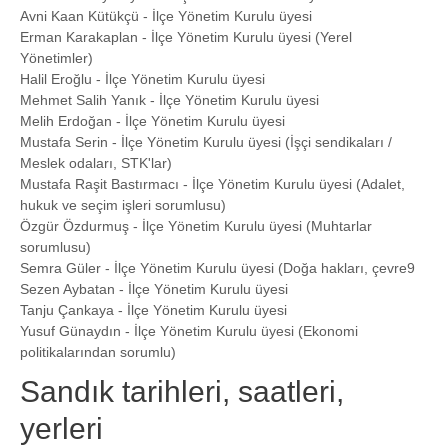
Avni Kaan Kütükçü - İlçe Yönetim Kurulu üyesi
Erman Karakaplan - İlçe Yönetim Kurulu üyesi (Yerel
Yönetimler)
Halil Eroğlu - İlçe Yönetim Kurulu üyesi
Mehmet Salih Yanık - İlçe Yönetim Kurulu üyesi
Melih Erdoğan - İlçe Yönetim Kurulu üyesi
Mustafa Serin - İlçe Yönetim Kurulu üyesi (İşçi sendikaları /
Meslek odaları, STK'lar)
Mustafa Raşit Bastırmacı - İlçe Yönetim Kurulu üyesi (Adalet,
hukuk ve seçim işleri sorumlusu)
Özgür Özdurmuş - İlçe Yönetim Kurulu üyesi (Muhtarlar
sorumlusu)
Semra Güler - İlçe Yönetim Kurulu üyesi (Doğa hakları, çevre9
Sezen Aybatan - İlçe Yönetim Kurulu üyesi
Tanju Çankaya - İlçe Yönetim Kurulu üyesi
Yusuf Günaydın - İlçe Yönetim Kurulu üyesi (Ekonomi
politikalarından sorumlu)
Sandık tarihleri, saatleri,
yerleri