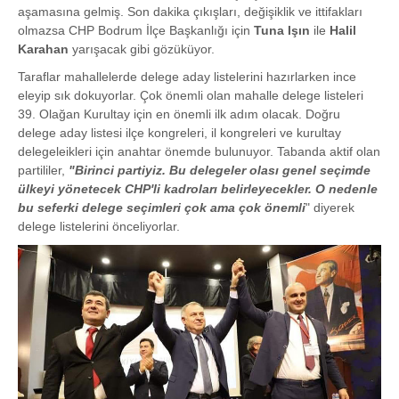
aşamasına gelmiş. Son dakika çıkışları, değişiklik ve ittifakları
olmazsa CHP Bodrum İlçe Başkanlığı için
Tuna Işın
ile
Halil
Karahan
yarışacak gibi gözüküyor.
Taraflar mahallelerde delege aday listelerini hazırlarken ince
eleyip sık dokuyorlar. Çok önemli olan mahalle delege listeleri
39. Olağan Kurultay için en önemli ilk adım olacak. Doğru
delege aday listesi ilçe kongreleri, il kongreleri ve kurultay
delegeleikleri için anahtar önemde bulunuyor. Tabanda aktif olan
partililer,
"Birinci partiyiz. Bu delegeler olası genel seçimde
ülkeyi yönetecek CHP'li kadroları belirleyecekler. O nedenle
bu seferki delege seçimleri çok ama çok önemli
" diyerek
delege listelerini önceliyorlar.