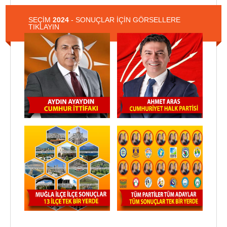
SEÇİM
2024
- SONUÇLAR İÇİN GÖRSELLERE
TIKLAYIN