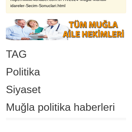
idareler-Secim-Sonuclari.html
TAG
Politika
Siyaset
Muğla politika haberleri