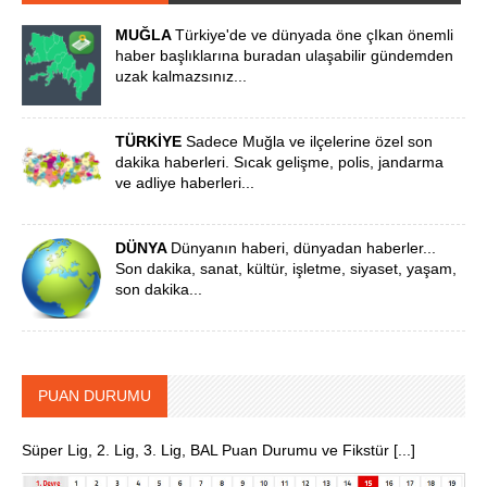
MUĞLA
Türkiye'de ve dünyada öne çIkan önemli
haber başlıklarına buradan ulaşabilir gündemden
uzak kalmazsınız...
TÜRKİYE
Sadece Muğla ve ilçelerine özel son
dakika haberleri. Sıcak gelişme, polis, jandarma
ve adliye haberleri...
DÜNYA
Dünyanın haberi, dünyadan haberler...
Son dakika, sanat, kültür, işletme, siyaset, yaşam,
son dakika...
PUAN DURUMU
Süper Lig, 2. Lig, 3. Lig, BAL Puan Durumu ve Fikstür [...]