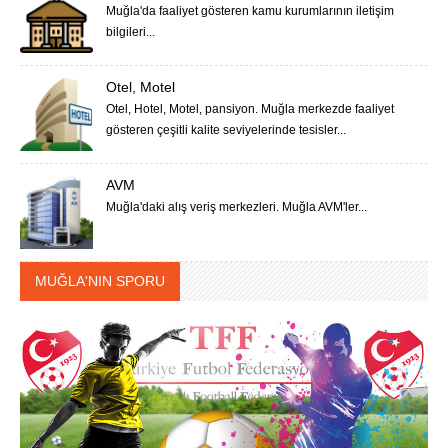
Muğla'da faaliyet gösteren kamu kurumlarının iletişim
bilgileri...
Otel, Motel
Otel, Hotel, Motel, pansiyon. Muğla merkezde faaliyet
gösteren çeşitli kalite seviyelerinde tesisler...
AVM
Muğla'daki alış veriş merkezleri. Muğla AVM'ler...
MUĞLA'NIN SPORU