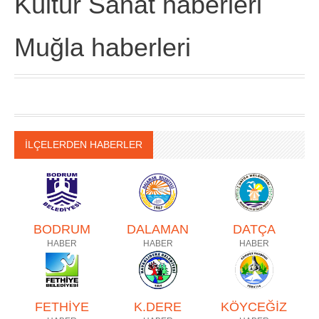
Kültür Sanat haberleri
Muğla haberleri
İLÇELERDEN HABERLER
BODRUM
DALAMAN
DATÇA
HABER
HABER
HABER
FETHİYE
K.DERE
KÖYCEĞİZ