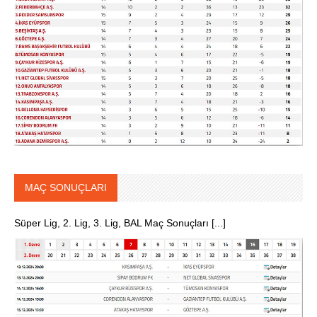
MAÇ SONUÇLARI
Süper Lig, 2. Lig, 3. Lig, BAL Maç Sonuçları [...]