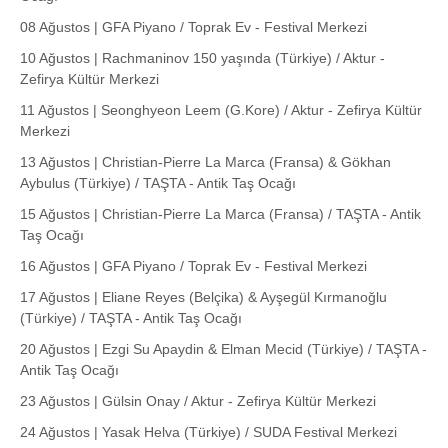
08 Ağustos | GFA Piyano / Toprak Ev - Festival Merkezi
10 Ağustos | Rachmaninov 150 yaşında (Türkiye) / Aktur -
Zefirya Kültür Merkezi
11 Ağustos | Seonghyeon Leem (G.Kore) / Aktur - Zefirya Kültür
Merkezi
13 Ağustos | Christian-Pierre La Marca (Fransa) & Gökhan
Aybulus (Türkiye) / TAŞTA - Antik Taş Ocağı
15 Ağustos | Christian-Pierre La Marca (Fransa) / TAŞTA - Antik
Taş Ocağı
16 Ağustos | GFA Piyano / Toprak Ev - Festival Merkezi
17 Ağustos | Eliane Reyes (Belçika) & Ayşegül Kırmanoğlu
(Türkiye) / TAŞTA - Antik Taş Ocağı
20 Ağustos | Ezgi Su Apaydin & Elman Mecid (Türkiye) / TAŞTA -
Antik Taş Ocağı
23 Ağustos | Gülsin Onay / Aktur - Zefirya Kültür Merkezi
24 Ağustos | Yasak Helva (Türkiye) / SUDA Festival Merkezi