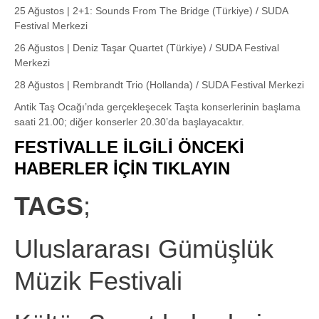
25 Ağustos | 2+1: Sounds From The Bridge (Türkiye) / SUDA
Festival Merkezi
26 Ağustos | Deniz Taşar Quartet (Türkiye) / SUDA Festival
Merkezi
28 Ağustos | Rembrandt Trio (Hollanda) / SUDA Festival Merkezi
Antik Taş Ocağı’nda gerçekleşecek Taşta konserlerinin başlama
saati 21.00; diğer konserler 20.30’da başlayacaktır.
FESTİVALLE İLGİLİ ÖNCEKİ
HABERLER İÇİN TIKLAYIN
TAGS
;
Uluslararası Gümüşlük
Müzik Festivali