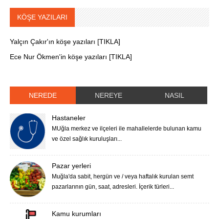
KÖŞE YAZILARI
Yalçın Çakır'ın köşe yazıları [TIKLA]
Ece Nur Ökmen'in köşe yazıları [TIKLA]
NEREDE
NEREYE
NASIL
Hastaneler
MUğla merkez ve ilçeleri ile mahallelerde bulunan kamu
ve özel sağlık kuruluşları...
Pazar yerleri
Muğla'da sabit, hergün ve / veya haftalık kurulan semt
pazarlarının gün, saat, adresleri. İçerik türleri...
Kamu kurumları