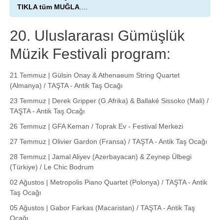
TIKLA tüm MUĞLA
....
20. Uluslararası Gümüşlük
Müzik Festivali program:
21 Temmuz | Gülsin Onay & Athenaeum String Quartet
(Almanya) / TAŞTA - Antik Taş Ocağı
23 Temmuz | Derek Gripper (G.Afrika) & Ballaké Sissoko (Mali) /
TAŞTA - Antik Taş Ocağı
26 Temmuz | GFA Keman / Toprak Ev - Festival Merkezi
27 Temmuz | Olivier Gardon (Fransa) / TAŞTA - Antik Taş Ocağı
28 Temmuz | Jamal Aliyev (Azerbayacan) & Zeynep Ülbegi
(Türkiye) / Le Chic Bodrum
02 Ağustos | Metropolis Piano Quartet (Polonya) / TAŞTA - Antik
Taş Ocağı
05 Ağustos | Gabor Farkas (Macaristan) / TAŞTA - Antik Taş
Ocağı